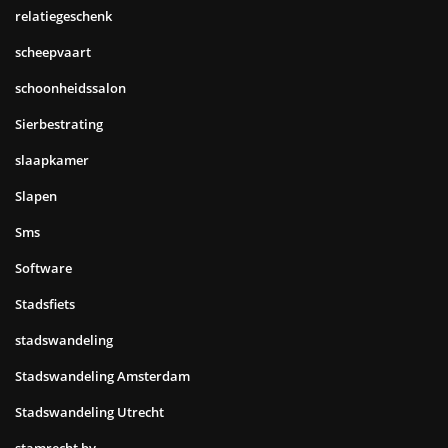
relatiegeschenk
scheepvaart
schoonheidssalon
Sierbestrating
slaapkamer
Slapen
Sms
Software
Stadsfiets
stadswandeling
Stadswandeling Amsterdam
Stadswandeling Utrecht
stamrecht bv