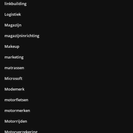
linkbuilding
Logistiek
Magazijn
magazijninrichting
Makeup
marketing
matrassen
Microsoft
Modemerk
motorfietsen
motormerken
Motorrijden
Motorverzekering