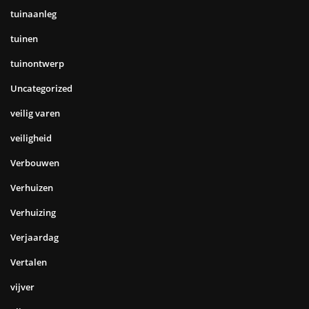
tuinaanleg
tuinen
tuinontwerp
Uncategorized
veilig varen
veiligheid
Verbouwen
Verhuizen
Verhuizing
Verjaardag
Vertalen
vijver