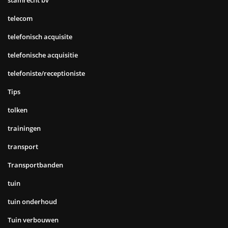
telecom
telefonisch acquisite
telefonische acquisitie
telefoniste/receptioniste
Tips
tolken
trainingen
transport
Transportbanden
tuin
tuin onderhoud
Tuin verbouwen