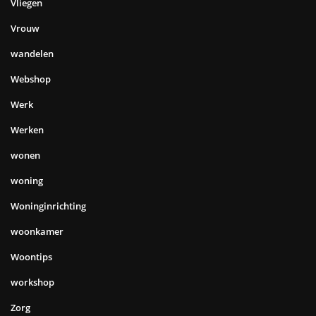
Vliegen
Vrouw
wandelen
Webshop
Werk
Werken
wonen
woning
Woninginrichting
woonkamer
Woontips
workshop
Zorg