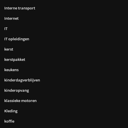
Interne transport
Internet
IT
IT opleidingen
kerst
kerstpakket
keukens
kinderdagverblijven
kinderopvang
klassieke motoren
Kleding
koffie