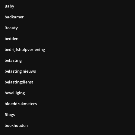
Baby
badkamer
Beauty
bedden
bedrijfshulpverlening
belasting
belasting nieuws
belastingdienst
beveiliging
bloeddrukmeters
Blogs
boekhouden