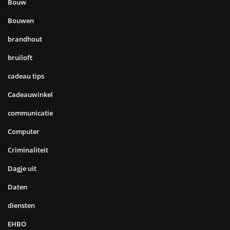
Bouw
Bouwen
brandhout
bruiloft
cadeau tips
Cadeauwinkel
communicatie
Computer
Criminaliteit
Dagje uit
Daten
diensten
EHBO