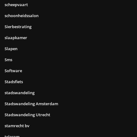
scheepvaart
schoonheidssalon
Sierbestrating
slaapkamer
Slapen
Sms
Software
Stadsfiets
stadswandeling
Stadswandeling Amsterdam
Stadswandeling Utrecht
stamrecht bv
telecom