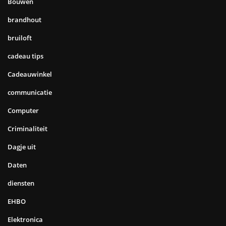
Bouwen
brandhout
bruiloft
cadeau tips
Cadeauwinkel
communicatie
Computer
Criminaliteit
Dagje uit
Daten
diensten
EHBO
Elektronica