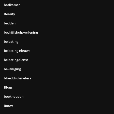
badkamer
Beauty
bedden
bedrijfshulpverlening
belasting
belasting nieuws
belastingdienst
beveiliging
bloeddrukmeters
Blogs
boekhouden
Bouw