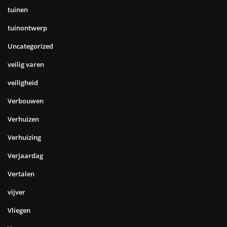
tuinen
tuinontwerp
Uncategorized
veilig varen
veiligheid
Verbouwen
Verhuizen
Verhuizing
Verjaardag
Vertalen
vijver
Vliegen