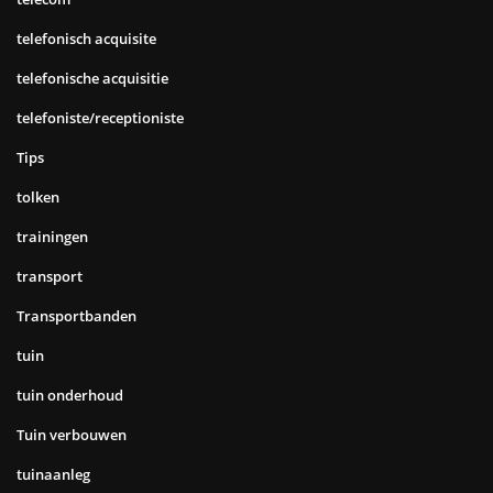
telefonisch acquisite
telefonische acquisitie
telefoniste/receptioniste
Tips
tolken
trainingen
transport
Transportbanden
tuin
tuin onderhoud
Tuin verbouwen
tuinaanleg