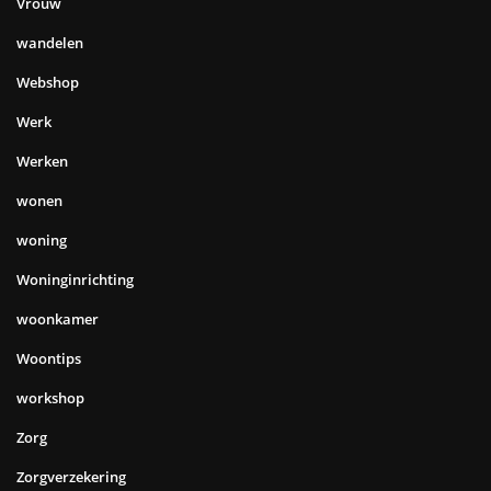
Vrouw
wandelen
Webshop
Werk
Werken
wonen
woning
Woninginrichting
woonkamer
Woontips
workshop
Zorg
Zorgverzekering