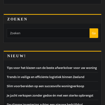
ZOEKEN
Ga
NIEUW!
Tips voor het kiezen van de beste afwerkvloer voor uw woning
Trends in veilige en efficiënte logistiek binnen Zeeland
Slim voorbereiden op een succesvolle woningverkoop
Je jacht verkopen zonder gedoe én met een sterke opbrengst
De slimme investering achter een nieuwe bedrijfshal