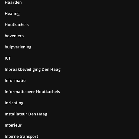
Haarden
Healing
Houtkachels
hoveniers
hulpverlening
ICT
Inbraakbeveiliging Den Haag
Informatie
Informatie over Houtkachels
Inrichting
Installateur Den Haag
Interieur
Interne transport