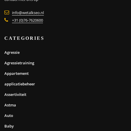
info@wetalkseo.nl
+31 (0)76-7620600
CATEGORIES
Agressie
Agressietraining
Appartement
applicatiebeheer
Assertiviteit
Astma
Auto
Baby