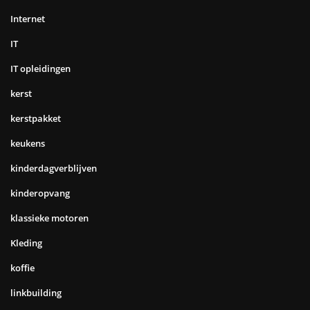
Internet
IT
IT opleidingen
kerst
kerstpakket
keukens
kinderdagverblijven
kinderopvang
klassieke motoren
Kleding
koffie
linkbuilding