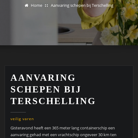
Home
Aanvaring schepen bij Terschelling
AANVARING
SCHEPEN BIJ
TERSCHELLING
veilig varen
Gisteravond heeft een 365 meter lang containerschip een
aanvaring gehad met een vrachtschip ongeveer 30 km ten