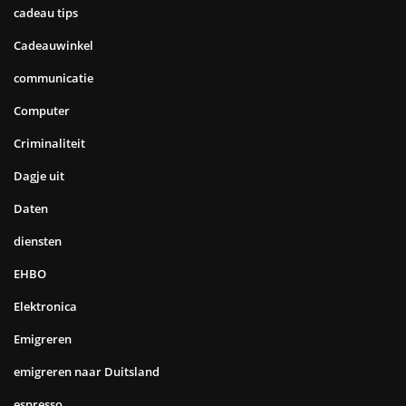
cadeau tips
Cadeauwinkel
communicatie
Computer
Criminaliteit
Dagje uit
Daten
diensten
EHBO
Elektronica
Emigreren
emigreren naar Duitsland
espresso