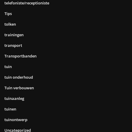
telefoniste/receptioniste
Tips
tolken
trainingen
transport
Transportbanden
tuin
tuin onderhoud
Tuin verbouwen
tuinaanleg
tuinen
tuinontwerp
Uncategorized