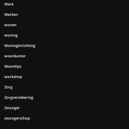
Werk
Werken
wonen
woning
Woninginrichting
woonkamer
Woontips
workshop
Zorg
Zorgverzekering
Zwanger
zwangerschap