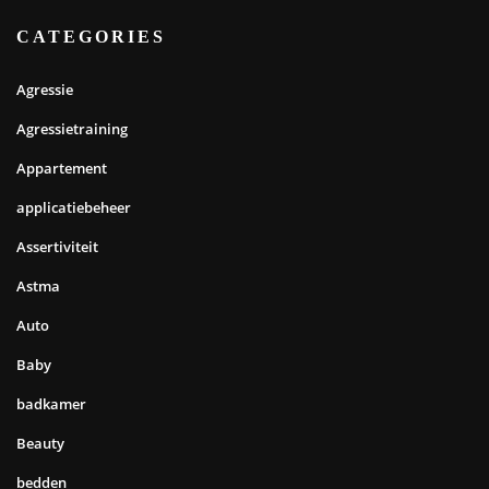
CATEGORIES
Agressie
Agressietraining
Appartement
applicatiebeheer
Assertiviteit
Astma
Auto
Baby
badkamer
Beauty
bedden