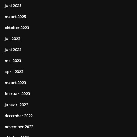
juni 2025
maart 2025
oktober 2023
juli 2023
juni 2023
mei 2023
april 2023
maart 2023
februari 2023
januari 2023
december 2022
november 2022