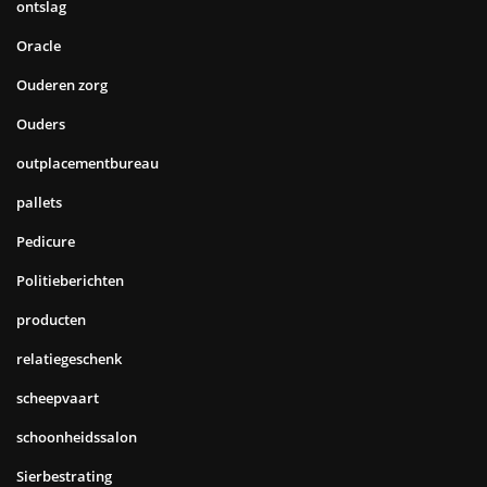
ontslag
Oracle
Ouderen zorg
Ouders
outplacementbureau
pallets
Pedicure
Politieberichten
producten
relatiegeschenk
scheepvaart
schoonheidssalon
Sierbestrating