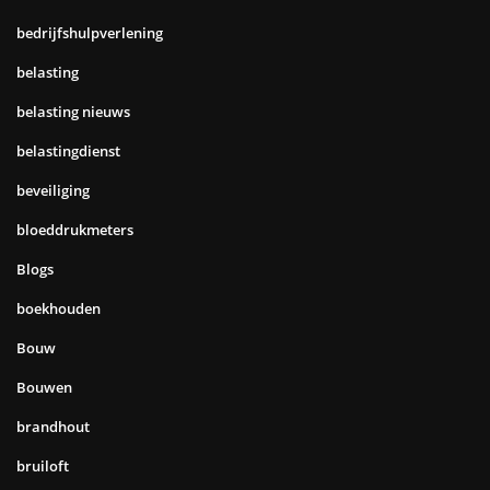
bedrijfshulpverlening
belasting
belasting nieuws
belastingdienst
beveiliging
bloeddrukmeters
Blogs
boekhouden
Bouw
Bouwen
brandhout
bruiloft