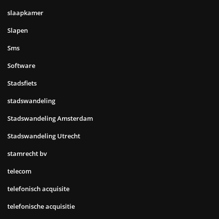
slaapkamer
Slapen
Sms
Software
Stadsfiets
stadswandeling
Stadswandeling Amsterdam
Stadswandeling Utrecht
stamrecht bv
telecom
telefonisch acquisite
telefonische acquisitie