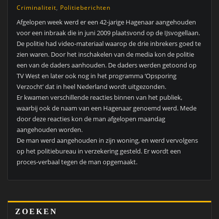
Criminaliteit
,
Politieberichten
Afgelopen week werd er een 42-jarige Hagenaar aangehouden
voor een inbraak die in juni 2009 plaatsvond op de IJsvogellaan.
De politie had video-materiaal waarop de drie inbrekers goed te
zien waren. Door het inschakelen van de media kon de politie
een van de daders aanhouden. De daders werden getoond op
TV West en later ook nog in het programma ‘Opsporing
Verzocht’ dat in heel Nederland wordt uitgezonden.
Er kwamen verschillende reacties binnen van het publiek,
waarbij ook de naam van een Hagenaar genoemd werd. Mede
door deze reacties kon de man afgelopen maandag
aangehouden worden.
De man werd aangehouden in zijn woning, en werd vervolgens
op het politiebureau in verzekering gesteld. Er wordt een
proces-verbaal tegen de man opgemaakt.
ZOEKEN