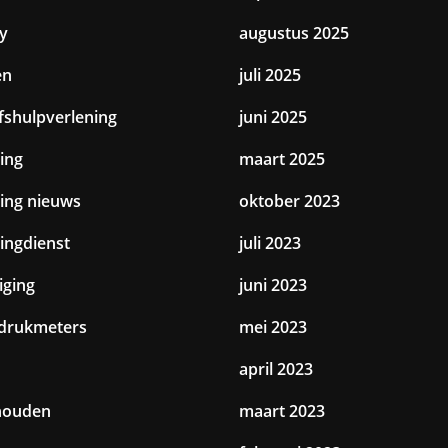
y
augustus 2025
en
juli 2025
jfshulpverlening
juni 2025
ing
maart 2025
ting nieuws
oktober 2023
tingdienst
juli 2023
iging
juni 2023
drukmeters
mei 2023
april 2023
houden
maart 2023