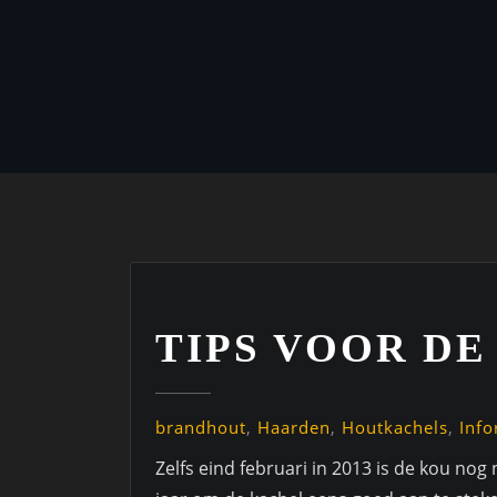
TIPS VOOR D
brandhout
,
Haarden
,
Houtkachels
,
Info
Zelfs eind februari in 2013 is de kou nog