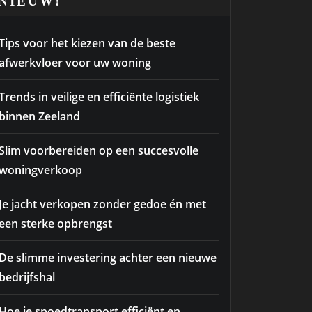
NIEUW!
Tips voor het kiezen van de beste
afwerkvloer voor uw woning
Trends in veilige en efficiënte logistiek
binnen Zeeland
Slim voorbereiden op een succesvolle
woningverkoop
Je jacht verkopen zonder gedoe én met
een sterke opbrengst
De slimme investering achter een nieuwe
bedrijfshal
Hoe je spoedtransport efficiënt en