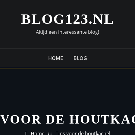
BLOG123.NL
Altijd een interessante blog!
HOME
BLOG
S VOOR DE HOUTKA
Home
Tips voor de houtkachel