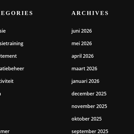
TEGORIES
ARCHIVES
sie
juni 2026
sietraining
mei 2026
rtement
april 2026
catiebeheer
maart 2026
iviteit
januari 2026
a
december 2025
november 2025
oktober 2025
amer
september 2025