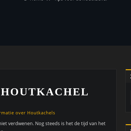
E HOUTKACHEL
rmatie over Houtkachels
 niet verdwenen. Nog steeds is het de tijd van het