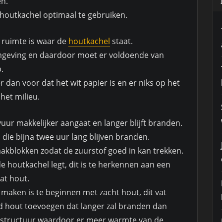
en.
houtkachel optimaal te gebruiken.
 ruimte is waar de
houtkachel
staat.
omgeving en daardoor moet er voldoende van
.
 dan voor dat het wit papier is en er niks op het
het milieu.
ur makkelijker aangaat en langer blijft branden.
die bijna twee uur lang blijven branden.
kblokken zodat de zuurstof goed in kan trekken.
 de houtkachel legt, dit is te herkennen aan een
at hout.
maken is te beginnen met zacht hout, dit vat
rd hout toevoegen dat langer zal branden dan
e structuur waardoor er meer warmte van de