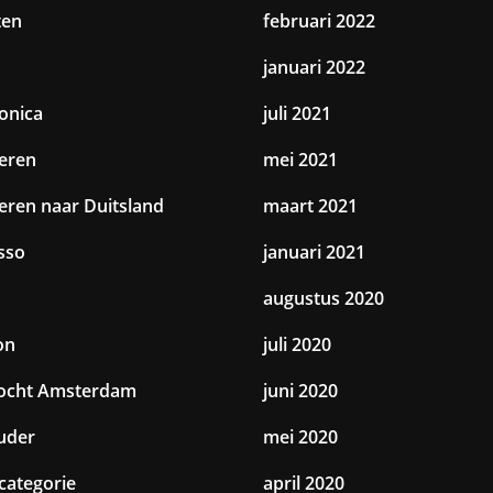
ten
februari 2022
januari 2022
ronica
juli 2021
eren
mei 2021
eren naar Duitsland
maart 2021
sso
januari 2021
augustus 2020
on
juli 2020
tocht Amsterdam
juni 2020
uder
mei 2020
categorie
april 2020