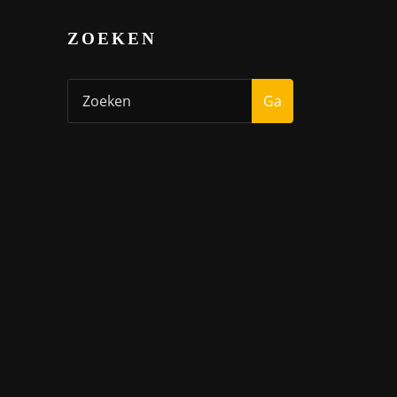
ZOEKEN
Ga