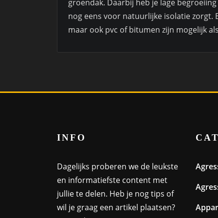
groendak. Daarbij heb je lage begroeiing
nog eens voor natuurlijke isolatie zorgt
maar ook pvc of bitumen zijn mogelijk a
INFO
CA
Dagelijks proberen we de leukste
Agres
en informatiefste content met
Agres
jullie te delen. Heb je nog tips of
wil je graag een artikel plaatsen?
Appa