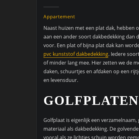
Appartement
Naast huizen met een plat dak, hebben o
aan een ander soort dakbedekking dan d
voor. Een plat of bijna plat dak kan wo
pvc kunststof dakbedekking
. Iedere soor
of minder lang mee. Hier zetten we de 
daken, schuurtjes en afdaken op een rij
en levensduur.
GOLFPLATEN
Golfplaat is eigenlijk een verzamelnaam
materiaal als dakbedekking. De golvende
vooral als ze lichtjes schuin worden gem