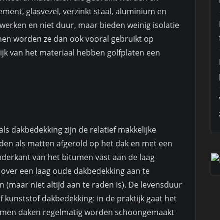
ment, glasvezel, verzinkt staal, aluminium en
erwerken en niet duur, maar bieden weinig isolatie
enen worden ze dan ook vooral gebruikt op
ijk van het materiaal hebben golfplaten een
ls dakbedekking zijn de relatief makkelijke
rden als matten afgerold op het dak en met een
derkant van het bitumen vast aan de laag
 over een laag oude dakbedekking aan te
 (maar niet altijd aan te raden is). De levensduur
f kunststof dakbedekking: in de praktijk gaat het
tumen daken regelmatig worden schoongemaakt