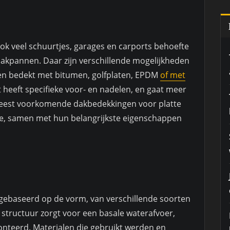
ok veel schuurtjes, garages en carports behoefte
akpannen. Daar zijn verschillende mogelijkheden
rden bedekt met bitumen, golfplaten, EPDM
of met
t heeft specifieke voor- en nadelen, en gaat meer
meest voorkomende dakbedekkingen voor platte
tje, samen met hun belangrijkste eigenschappen
, gebaseerd op de vorm, van verschillende soorten
 structuur zorgt voor een basale waterafvoer,
onteerd. Materialen die gebruikt werden en