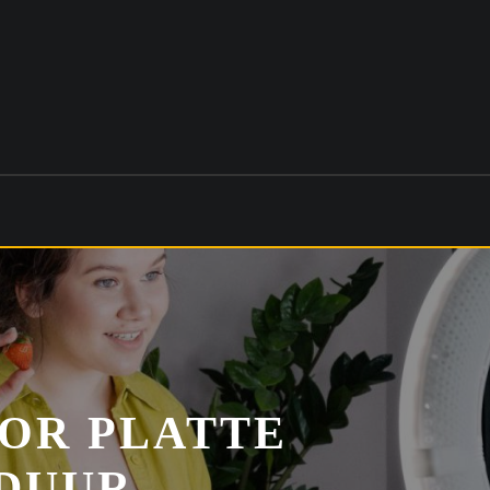
OR PLATTE
SDUUR