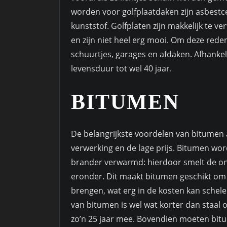
worden voor golfplaatdaken zijn asbestce
kunststof. Golfplaten zijn makkelijk te v
en zijn niet heel erg mooi. Om deze red
schuurtjes, garages en afdaken. Afhankel
levensduur tot wel 40 jaar.
BITUMEN
De belangrijkste voordelen van bitumen a
verwerking en de lage prijs. Bitumen wo
brander verwarmd: hierdoor smelt de on
eronder. Dit maakt bitumen geschikt om
brengen, wat erg in de kosten kan schelen
van bitumen is wel wat korter dan staal o
zo’n 25 jaar mee. Bovendien moeten bi