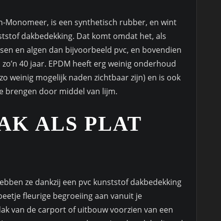
n-Monomeer, is een synthetisch rubber, en wint
nststof dakbedekking. Dat komt omdat het, als
ssen en algen dan bijvoorbeeld pvc, en bovendien
 zo’n 40 jaar. EPDM heeft erg weinig onderhoud
o weinig mogelijk naden zichtbaar zijn) en is ook
e brengen door middel van lijm.
AK ALS PLAT
 hebben ze dankzij een pvc kunststof dakbedekking
 beetje fleurige begroeiing aan vanuit je
ak van de carport of uitbouw voorzien van een