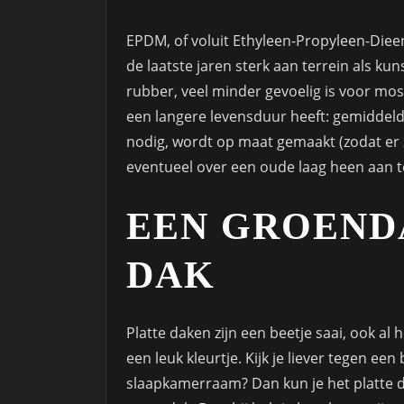
EPDM, of voluit Ethyleen-Propyleen-Diee
de laatste jaren sterk aan terrein als ku
rubber, veel minder gevoelig is voor mo
een langere levensduur heeft: gemiddeld
nodig, wordt op maat gemaakt (zodat er z
eventueel over een oude laag heen aan t
EEN GROEND
DAK
Platte daken zijn een beetje saai, ook al
een leuk kleurtje. Kijk je liever tegen een
slaapkamerraam? Dan kun je het platte d