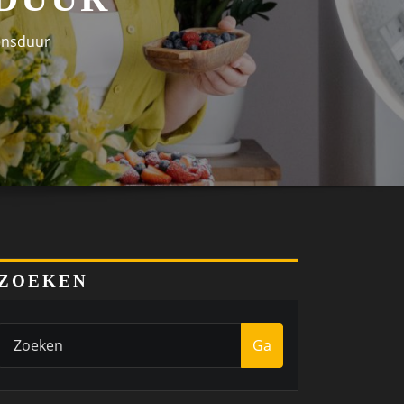
ensduur
ZOEKEN
Ga