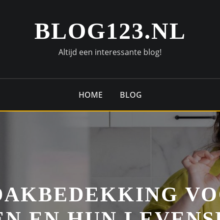
BLOG123.NL
Altijd een interessante blog!
HOME
BLOG
DAKBEDEKKING VO
N EN HUN LEVEN