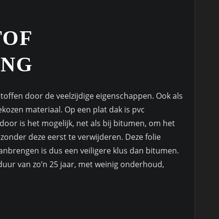
TOF
ING
toffen door de veelzijdige eigenschappen. Ook als
ekozen materiaal. Op een plat dak is pvc
door is het mogelijk, net als bij bitumen, om het
onder deze eerst te verwijderen. Deze folie
anbrengen is dus een veiligere klus dan bitumen.
duur van zo’n 25 jaar, met weinig onderhoud,