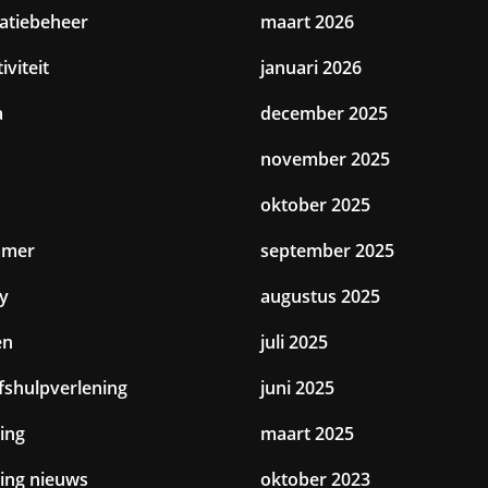
catiebeheer
maart 2026
iviteit
januari 2026
a
december 2025
november 2025
oktober 2025
amer
september 2025
y
augustus 2025
en
juli 2025
jfshulpverlening
juni 2025
ing
maart 2025
ting nieuws
oktober 2023