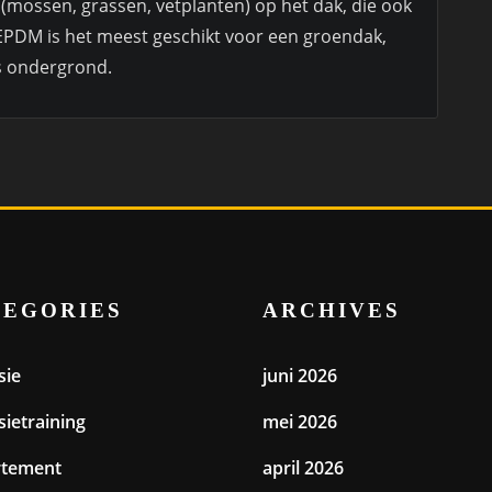
 (mossen, grassen, vetplanten) op het dak, die ook
. EPDM is het meest geschikt voor een groendak,
ls ondergrond.
TEGORIES
ARCHIVES
sie
juni 2026
sietraining
mei 2026
rtement
april 2026