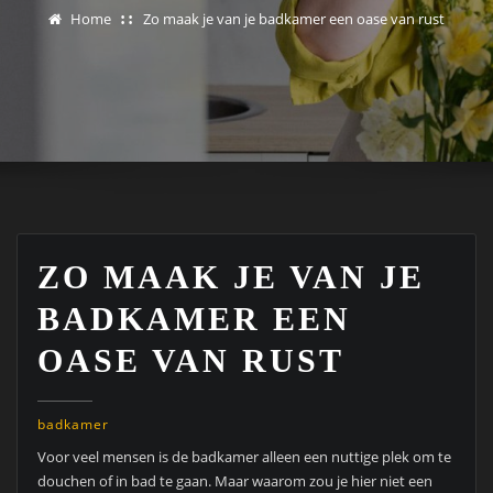
Home
Zo maak je van je badkamer een oase van rust
ZO MAAK JE VAN JE
BADKAMER EEN
OASE VAN RUST
badkamer
Voor veel mensen is de badkamer alleen een nuttige plek om te
douchen of in bad te gaan. Maar waarom zou je hier niet een