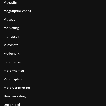
Magazijn
magazijninrichting
Makeup
marketing
matrassen
Microsoft
Modemerk
motorfietsen
motormerken
Motorrijden
Motorverzekering
Narrowcasting
Ondergoed