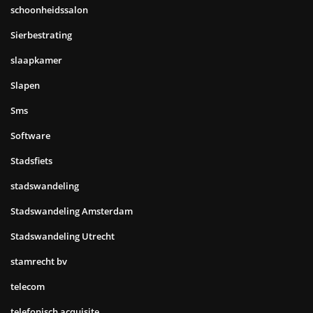
schoonheidssalon
Sierbestrating
slaapkamer
Slapen
Sms
Software
Stadsfiets
stadswandeling
Stadswandeling Amsterdam
Stadswandeling Utrecht
stamrecht bv
telecom
telefonisch acquisite