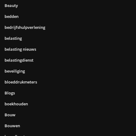
Beauty
bedden
bedrijfshulpverlening
belasting
belasting nieuws
belastingdienst
beveiliging
bloeddrukmeters
Blogs
boekhouden
Bouw
Bouwen