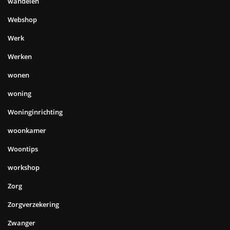
wandelen
Webshop
Werk
Werken
wonen
woning
Woninginrichting
woonkamer
Woontips
workshop
Zorg
Zorgverzekering
Zwanger