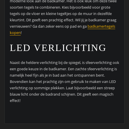
moderne look aan de badkamer. Het is ook leuk om deze twee
soorten tegels te combineren. Kies bijvoorbeeld voor grote
tegels op de vloer en kleine tegeltjes op de muur in dezelfde
kleurtint. Dit geeft een prachtig effect. Wil jij je badkamer graag
vernieuwen? Ga dan zeker eens op pad en ga
badkamertegels
kopen
!
LED VERLICHTING
Naast de heldere verlichting bij de spiegel, is sfeerverlichting ook
een goede keuze in de badkamer. Een zachte sfeerverlichting is
namelijk heel fijn als je in bad aan het ontspannen bent.
Bovendien kan het prachtig zijn om gebruik te maken van LED
verlichting op sommige plekken. Laat bijvoorbeeld een streep
blauw licht onder de badrand schijnen. Dit geeft een magisch
effect!