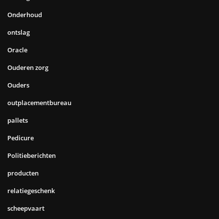
Onderhoud
ontslag
Oracle
Ouderen zorg
Ouders
outplacementbureau
pallets
Pedicure
Politieberichten
producten
relatiegeschenk
scheepvaart