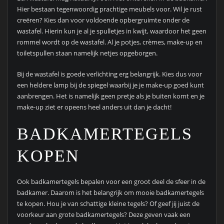
Hier bestaan tegenwoordig prachtige meubels voor. Wil je rust
creëren? Kies dan voor voldoende opbergruimte onder de
wastafel. Hierin kun je al je spulletjes in kwijt, waardoor het geen
rommel wordt op de wastafel. Al je potjes, crèmes, make-up en
toiletspullen staan namelijk netjes opgeborgen.
Bij de wastafel is goede verlichting erg belangrijk. Kies dus voor
een heldere lamp bij de spiegel waarbij je je make-up goed kunt
aanbrengen. Het is namelijk geen pretje als je buiten komt en je
make-up ziet er opeens heel anders uit dan je dacht!
BADKAMERTEGELS
KOPEN
Ook badkamertegels bepalen voor een groot deel de sfeer in de
badkamer. Daarom is het belangrijk om mooie badkamertegels
te kopen. Hou je van schattige kleine tegels? Of geef jij juist de
voorkeur aan grote badkamertegels? Deze geven vaak een