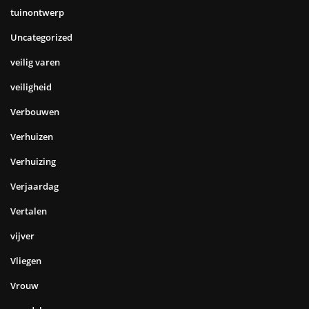
tuinontwerp
Uncategorized
veilig varen
veiligheid
Verbouwen
Verhuizen
Verhuizing
Verjaardag
Vertalen
vijver
Vliegen
Vrouw