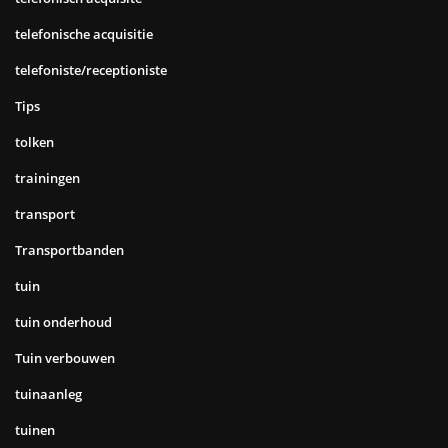
telefonische acquisitie
telefoniste/receptioniste
Tips
tolken
trainingen
transport
Transportbanden
tuin
tuin onderhoud
Tuin verbouwen
tuinaanleg
tuinen