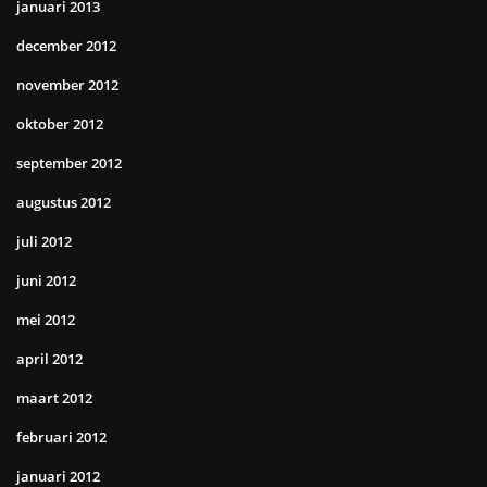
januari 2013
december 2012
november 2012
oktober 2012
september 2012
augustus 2012
juli 2012
juni 2012
mei 2012
april 2012
maart 2012
februari 2012
januari 2012