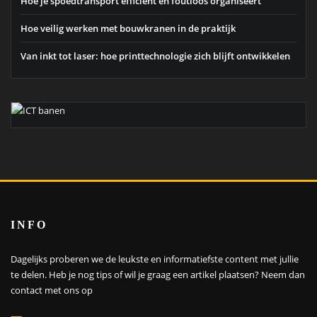
Hoe je spoedtransport efficiënt en foutloos organiseert
Hoe veilig werken met bouwkranen in de praktijk
Van inkt tot laser: hoe printtechnologie zich blijft ontwikkelen
INFO
Dagelijks proberen we de leukste en informatiefste content met jullie
te delen. Heb je nog tips of wil je graag een artikel plaatsen?
Neem dan
contact met ons op