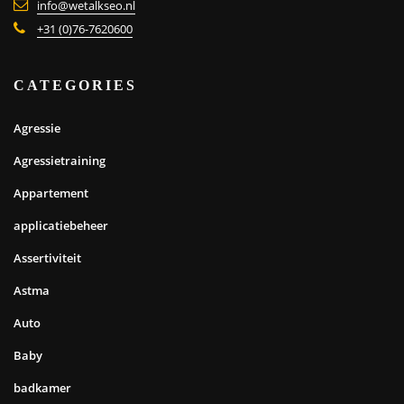
info@wetalkseo.nl
+31 (0)76-7620600
CATEGORIES
Agressie
Agressietraining
Appartement
applicatiebeheer
Assertiviteit
Astma
Auto
Baby
badkamer