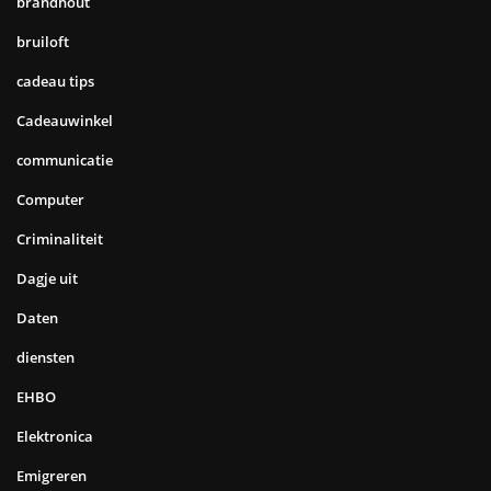
brandhout
bruiloft
cadeau tips
Cadeauwinkel
communicatie
Computer
Criminaliteit
Dagje uit
Daten
diensten
EHBO
Elektronica
Emigreren