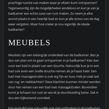
prachtige ruimte van maken waar je ultiem kunt ontspannen?
Tegenwoordig zijn de mogelijkheden eindeloos en kun je van je
badkamer een echte oase van rust maken. Zo neem je elke
avond plaats in een heerlijk bad en kun je alle stress van de dag
weer vergeten. Maar hoe creëer je nou eigenlijk de ideale
badkamer?
MEUBELS
Meubels zijn een belangrijk onderdeel van de badkamer. Ben je
dus van plan om te gaan ontspannen in je badkamer? Kies dan
voor een bad in plaats van een douche. Natuurlijk kun je in een
bad ook even een snelle douche nemen als je haast hebt. Een
bad met massagestralen is ook erg fijn en luxe. Heb je vaak last
van rug- en nekklachten? Deze klachten kunnen minder worden
door het nemen van een bad met massagestralen. Bovendien
komt je lichaam tot rust en wordt je doorbloeding beter. Dat is
dus een bijkomend voordeel.
Een wastafel mag natuurlijk ook niet ontbreken in de badkamer.