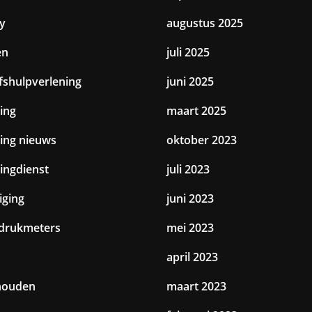
y
augustus 2025
en
juli 2025
jfshulpverlening
juni 2025
ing
maart 2025
ting nieuws
oktober 2023
tingdienst
juli 2023
iging
juni 2023
drukmeters
mei 2023
april 2023
houden
maart 2023