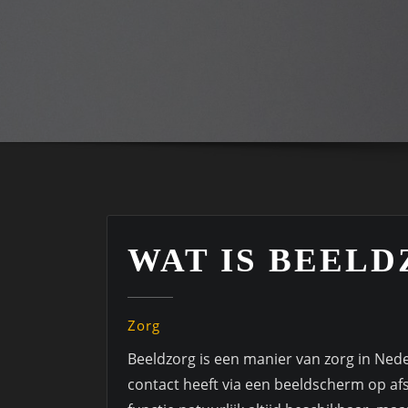
WAT IS BEEL
Zorg
Beeldzorg is een manier van zorg in Neder
contact heeft via een beeldscherm op af