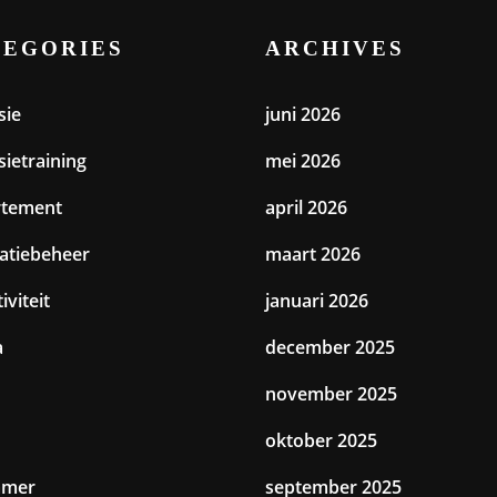
TEGORIES
ARCHIVES
sie
juni 2026
sietraining
mei 2026
rtement
april 2026
catiebeheer
maart 2026
iviteit
januari 2026
a
december 2025
november 2025
oktober 2025
amer
september 2025