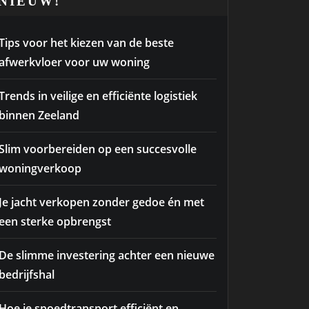
NIEUW!
Tips voor het kiezen van de beste
afwerkvloer voor uw woning
Trends in veilige en efficiënte logistiek
binnen Zeeland
Slim voorbereiden op een succesvolle
woningverkoop
Je jacht verkopen zonder gedoe én met
een sterke opbrengst
De slimme investering achter een nieuwe
bedrijfshal
Hoe je spoedtransport efficiënt en