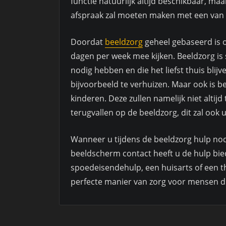
functie natuurlijk altijd beschikbaar, ma
afspraak zal moeten maken met een van
Doordat
beeldzorg
geheel gebaseerd is 
dagen per week mee kijken. Beeldzorg i
nodig hebben en die het liefst thuis bli
bijvoorbeeld te verhuizen. Maar ook is b
kinderen. Deze zullen namelijk niet altij
terugvallen op de beeldzorg, dit zal ook u
Wanneer u tijdens de beeldzorg hulp nod
beeldscherm contact heeft u de hulp bie
spoedeisendehulp, een huisarts of een 
perfecte manier van zorg voor mensen die