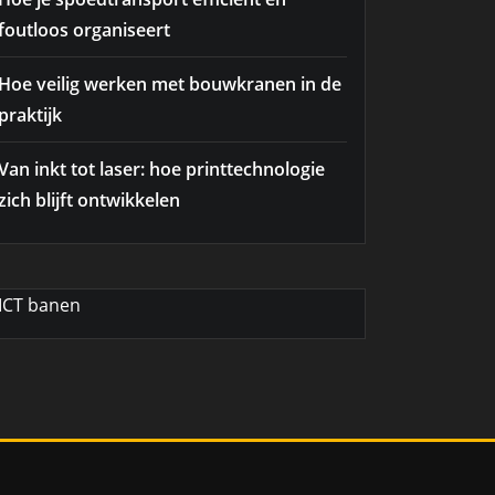
foutloos organiseert
Hoe veilig werken met bouwkranen in de
praktijk
Van inkt tot laser: hoe printtechnologie
zich blijft ontwikkelen