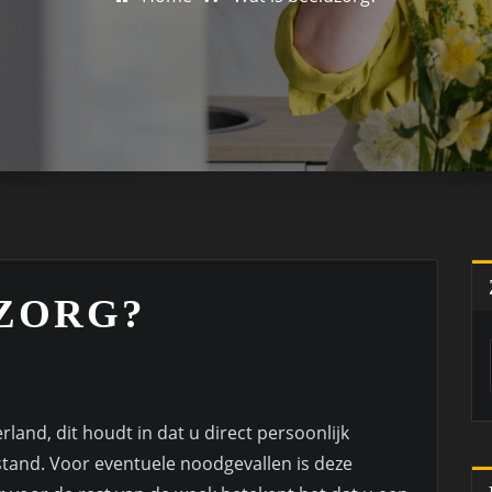
DZORG?
land, dit houdt in dat u direct persoonlijk
stand. Voor eventuele noodgevallen is deze