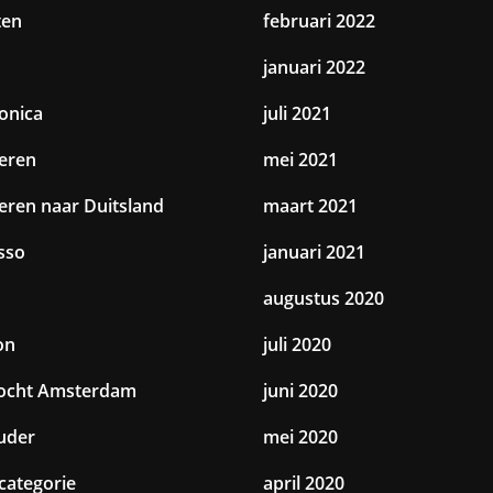
ten
februari 2022
januari 2022
ronica
juli 2021
eren
mei 2021
eren naar Duitsland
maart 2021
sso
januari 2021
augustus 2020
on
juli 2020
tocht Amsterdam
juni 2020
uder
mei 2020
categorie
april 2020