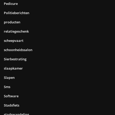
Pedicure
Politieberichten
producten
relatiegeschenk
scheepvaart
schoonheidssalon
Sierbestrating
slaapkamer
Slapen
Sms
Software
Stadsfiets
stadswandeling