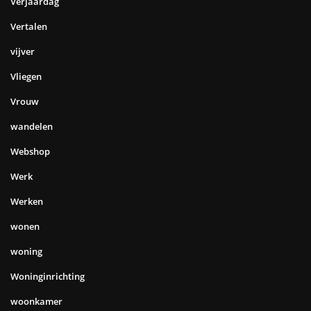
Verjaardag
Vertalen
vijver
Vliegen
Vrouw
wandelen
Webshop
Werk
Werken
wonen
woning
Woninginrichting
woonkamer