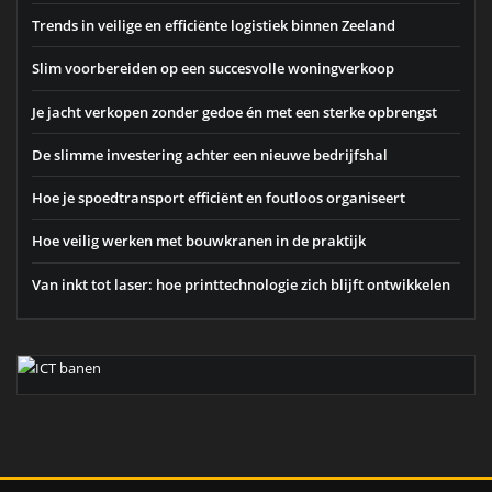
Trends in veilige en efficiënte logistiek binnen Zeeland
Slim voorbereiden op een succesvolle woningverkoop
Je jacht verkopen zonder gedoe én met een sterke opbrengst
De slimme investering achter een nieuwe bedrijfshal
Hoe je spoedtransport efficiënt en foutloos organiseert
Hoe veilig werken met bouwkranen in de praktijk
Van inkt tot laser: hoe printtechnologie zich blijft ontwikkelen