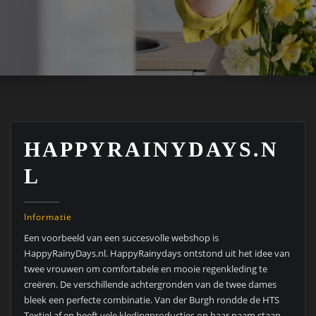
HAPPYRAINYDAYS.N
L
Informatie
Een voorbeeld van een succesvolle webshop is
HappyRainyDays.nl. HappyRainydays ontstond uit het idee van
twee vrouwen om comfortabele en mooie regenkleding te
creëren. De verschillende achtergronden van de twee dames
bleek een perfecte combinatie. Van der Burgh rondde de HTS
Textiel af en heeft vele kledingproducties op haar naam staan.