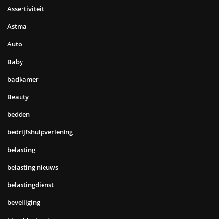
Assertiviteit
Astma
Auto
Baby
badkamer
Beauty
bedden
bedrijfshulpverlening
belasting
belasting nieuws
belastingdienst
beveiliging