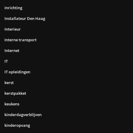
Inrichting
Installateur Den Haag
Interieur
Interne transport
Internet
IT
IT opleidingen
kerst
kerstpakket
keukens
kinderdagverblijven
kinderopvang