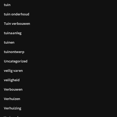
tuin
tuin onderhoud
Tuin verbouwen
tuinaanleg
tuinen
tuinontwerp
Uncategorized
veilig varen
veiligheid
Verbouwen
Verhuizen
Verhuizing