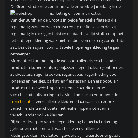
De Groot studeerde communicatie en werkte jarenlang in de
marketing en communicatie.
Van der Burgh en de Groot zijn beide fanatieke fietsers die
regelmatig wind en weer trotseren op de fiets. Doordat zij
regelmatig in de regen fietsten en daarbij altijd stuitten op het
feit dat regenkleding vaak niet modieus en niet erg comfortabel
zat, besloten zij zelf comfortabele hippe regenkleding te gaan
ontwerpen.
Momenteel kan men op de webshop allerlei verschillende
producten kopen zoals regenjassen, regenjacks, regenhoeden,
zuidwesters, regenbroeken, regencapes, regenkleding voor
jongens en meisjes, parka’s en fietstassen. Een erg populair
product uit de webshop is de trenchcoat die er in 15
verschillende uitvoeringen is. Men kan kiezen voor een effen
trenchcoat
in verschillende kleuren, daarnaast zijn er ook
verschillende trenchcoats met leuke hippe motieven in
verschillende vrolijke kleuren.
Bij het ontwerpen van de regenkleding is speciaal rekening
gehouden met comfort, waarbij de verschillende
kledingstukken met katoen gevoerd zijn, waardoor er goede