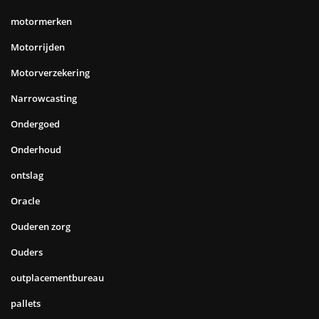
motormerken
Motorrijden
Motorverzekering
Narrowcasting
Ondergoed
Onderhoud
ontslag
Oracle
Ouderen zorg
Ouders
outplacementbureau
pallets