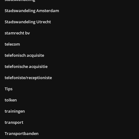
Stadswandeling Amsterdam
Stadswandeling Utrecht
stamrecht bv
telecom
telefonisch acquisite
telefonische acquisitie
telefoniste/receptioniste
Tips
tolken
trainingen
transport
Transportbanden