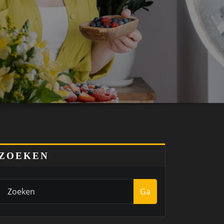
ZOEKEN
Ga