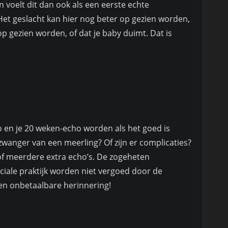
n voelt dit dan ook als een eerste echte
et geslacht kan hier nog beter op gezien worden,
 gezien worden, of dat je baby duimt. Dat is
o en je 20 weken-echo worden als het goed is
zwanger van een meerling? Of zijn er complicaties?
f meerdere extra echo’s. De zogeheten
eciale praktijk worden niet vergoed door de
en onbetaalbare herinnering!