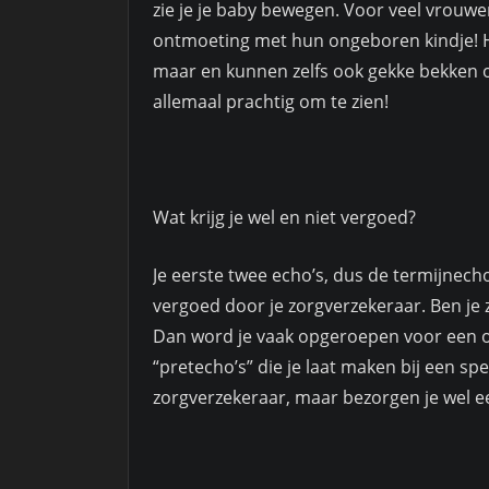
zie je je baby bewegen. Voor veel vrouwe
ontmoeting met hun ongeboren kindje! H
maar en kunnen zelfs ook gekke bekken op
allemaal prachtig om te zien!
Wat krijg je wel en niet vergoed?
Je eerste twee echo’s, dus de termijnech
vergoed door je zorgverzekeraar. Ben je 
Dan word je vaak opgeroepen voor een o
“pretecho’s” die je laat maken bij een sp
zorgverzekeraar, maar bezorgen je wel e