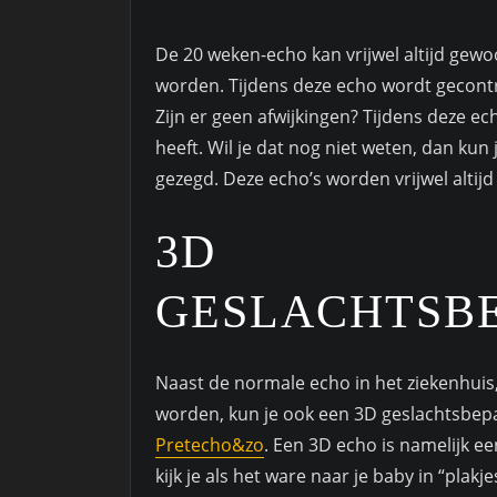
De 20 weken-echo kan vrijwel altijd gew
worden. Tijdens deze echo wordt gecontro
Zijn er geen afwijkingen? Tijdens deze ech
heeft. Wil je dat nog niet weten, dan kun
gezegd. Deze echo’s worden vrijwel altijd
3D
GESLACHTSB
Naast de normale echo in het ziekenhui
worden, kun je ook een 3D geslachtsbepal
Pretecho&zo
. Een 3D echo is namelijk e
kijk je als het ware naar je baby in “plak