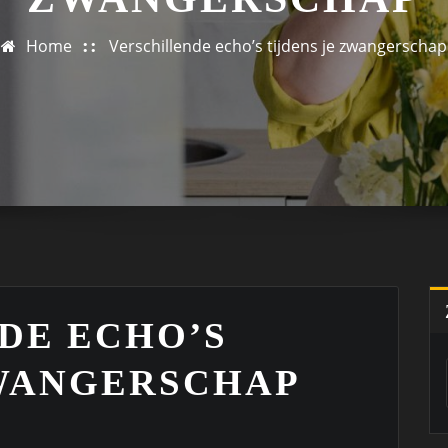
Home
Verschillende echo’s tijdens je zwangerschap
DE ECHO’S
ZWANGERSCHAP