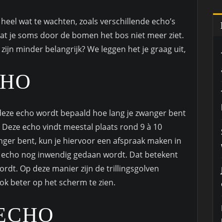
e heel wat te wachten, zoals verschillende echo’s
dat je soms door de bomen het bos niet meer ziet.
ijn minder belangrijk? We leggen het je graag uit,
CHO
s deze echo wordt bepaald hoe lang je zwanger bent
 Deze echo vindt meestal plaats rond 9 à 10
nger bent, kun je hiervoor een afspraak maken in
ze echo nog inwendig gedaan wordt. Dat betekent
rdt. Op deze manier zijn de trillingsgolven
ook beter op het scherm te zien.
-ECHO