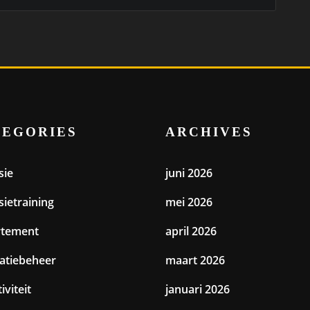
TEGORIES
ARCHIVES
sie
juni 2026
sietraining
mei 2026
rtement
april 2026
catiebeheer
maart 2026
iviteit
januari 2026