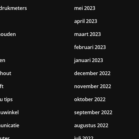
drukmeters
mei 2023
april 2023
houden
maart 2023
februari 2023
en
januari 2023
hout
december 2022
ft
november 2022
u tips
oktober 2022
uwinkel
september 2022
nicatie
augustus 2022
uter
juli 2022