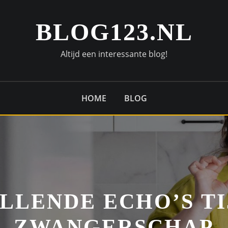
BLOG123.NL
Altijd een interessante blog!
HOME
BLOG
LLENDE ECHO’S TI
ZWANGERSCHAP