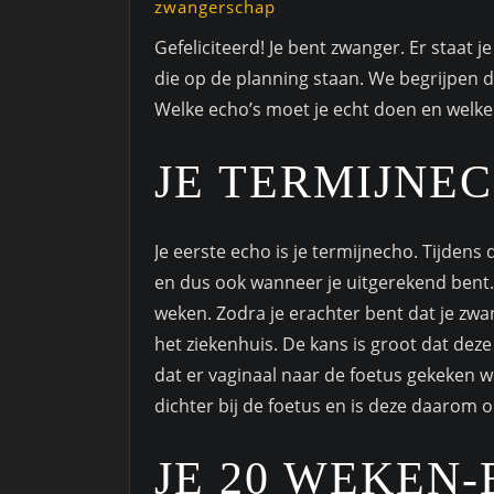
zwangerschap
Gefeliciteerd! Je bent zwanger. Er staat j
die op de planning staan. We begrijpen 
Welke echo’s moet je echt doen en welke z
JE TERMIJNE
Je eerste echo is je termijnecho. Tijden
en dus ook wanneer je uitgerekend bent.
weken. Zodra je erachter bent dat je zwa
het ziekenhuis. De kans is groot dat de
dat er vaginaal naar de foetus gekeken wo
dichter bij de foetus en is deze daarom 
JE 20 WEKEN