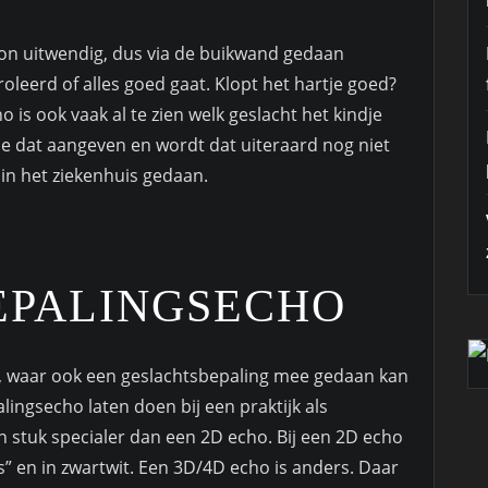
oon uitwendig, dus via de buikwand gedaan
leerd of alles goed gaat. Klopt het hartje goed?
o is ook vaak al te zien welk geslacht het kindje
 je dat aangeven en wordt dat uiteraard nog niet
 in het ziekenhuis gedaan.
EPALINGSECHO
s, waar ook een geslachtsbepaling mee gedaan kan
ingsecho laten doen bij een praktijk als
en stuk specialer dan een 2D echo. Bij een 2D echo
jes” en in zwartwit. Een 3D/4D echo is anders. Daar