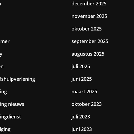
a
december 2025
november 2025
oktober 2025
amer
september 2025
y
augustus 2025
en
juli 2025
jfshulpverlening
juni 2025
ing
maart 2025
ting nieuws
oktober 2023
tingdienst
juli 2023
iging
juni 2023