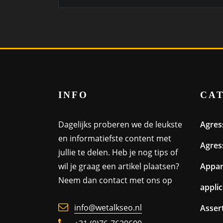
INFO
CA
Dagelijks proberen we de leukste
Agres
en informatiefste content met
Agres
jullie te delen. Heb je nog tips of
wil je graag een artikel plaatsen?
Appa
Neem dan contact met ons op
appli
info@wetalkseo.nl
Assert