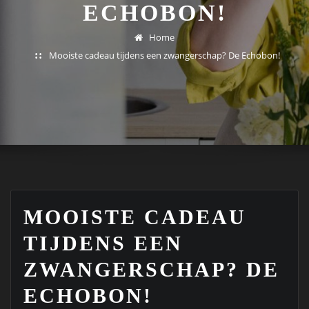
ECHOBON!
Home
Mooiste cadeau tijdens een zwangerschap? De Echobon!
MOOISTE CADEAU
TIJDENS EEN
ZWANGERSCHAP? DE
ECHOBON!