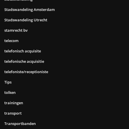
Stadswandeling Amsterdam
Stadswandeling Utrecht
stamrecht bv
telecom
telefonisch acquisite
telefonische acquisitie
telefoniste/receptioniste
Tips
tolken
trainingen
transport
Transportbanden