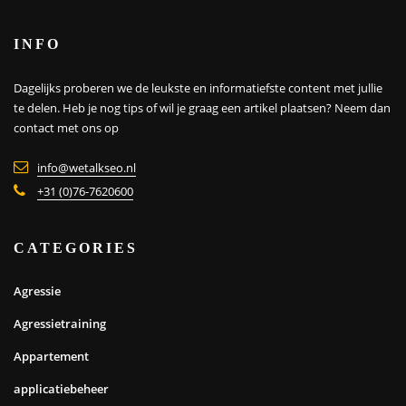
INFO
Dagelijks proberen we de leukste en informatiefste content met jullie
te delen. Heb je nog tips of wil je graag een artikel plaatsen?
Neem dan
contact met ons op
info@wetalkseo.nl
+31 (0)76-7620600
CATEGORIES
Agressie
Agressietraining
Appartement
applicatiebeheer