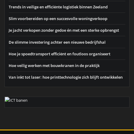
Trends in veilige en efficiënte logistiek binnen Zeeland
Slim voorbereiden op een succesvolle woningverkoop
Je jacht verkopen zonder gedoe én met een sterke opbrengst
De slimme investering achter een nieuwe bedrijfshal
Hoe je spoedtransport efficiënt en foutloos organiseert
Hoe veilig werken met bouwkranen in de praktijk
Van inkt tot laser: hoe printtechnologie zich blijft ontwikkelen