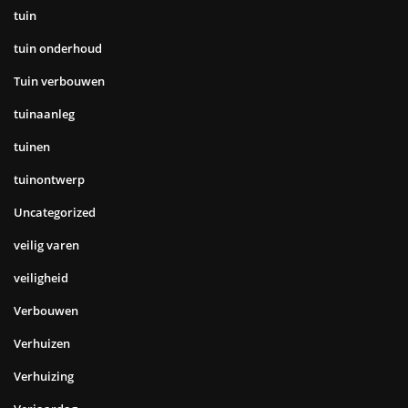
tuin
tuin onderhoud
Tuin verbouwen
tuinaanleg
tuinen
tuinontwerp
Uncategorized
veilig varen
veiligheid
Verbouwen
Verhuizen
Verhuizing