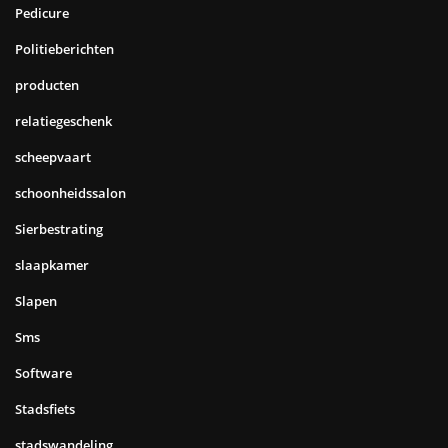
Pedicure
Politieberichten
producten
relatiegeschenk
scheepvaart
schoonheidssalon
Sierbestrating
slaapkamer
Slapen
Sms
Software
Stadsfiets
stadswandeling