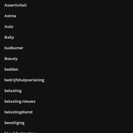
Assertiviteit
Astma
Auto
Baby
badkamer
Beauty
bedden
bedrijfshulpverlening
belasting
belasting nieuws
belastingdienst
beveiliging