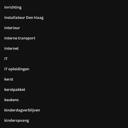
Inrichting
Installateur Den Haag
Interieur
Interne transport
Internet
IT
IT opleidingen
kerst
kerstpakket
keukens
kinderdagverblijven
kinderopvang