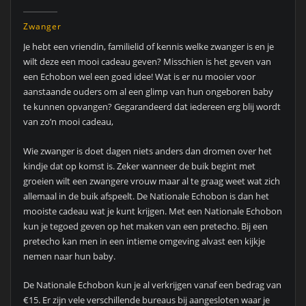
Zwanger
Je hebt een vriendin, familielid of kennis welke zwanger is en je
wilt deze een mooi cadeau geven? Misschien is het geven van
een Echobon wel een goed idee! Wat is er nu mooier voor
aanstaande ouders om al een glimp van hun ongeboren baby
te kunnen opvangen? Gegarandeerd dat iedereen erg blij wordt
van zo’n mooi cadeau,
Wie zwanger is doet dagen niets anders dan dromen over het
kindje dat op komst is. Zeker wanneer de buik begint met
groeien wilt een zwangere vrouw maar al te graag weet wat zich
allemaal in de buik afspeelt. De Nationale Echobon is dan het
mooiste cadeau wat je kunt krijgen. Met een Nationale Echobon
kun je tegoed geven op het maken van een pretecho. Bij een
pretecho kan men in een intieme omgeving alvast een kijkje
nemen naar hun baby.
De Nationale Echobon kun je al verkrijgen vanaf een bedrag van
€15. Er zijn vele verschillende bureaus bij aangesloten waar je