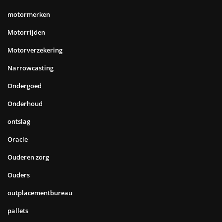
motormerken
Motorrijden
Motorverzekering
Narrowcasting
Ondergoed
Onderhoud
ontslag
Oracle
Ouderen zorg
Ouders
outplacementbureau
pallets