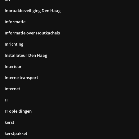
Inbraakbeveiliging Den Haag
Informatie
Informatie over Houtkachels
Inrichting
Installateur Den Haag
Interieur
Interne transport
Internet
IT
IT opleidingen
kerst
kerstpakket