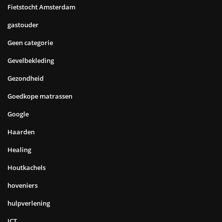
Fietstocht Amsterdam
gastouder
Geen categorie
Gevelbekleding
Gezondheid
Goedkope matrassen
Google
Haarden
Healing
Houtkachels
hoveniers
hulpverlening
ICT