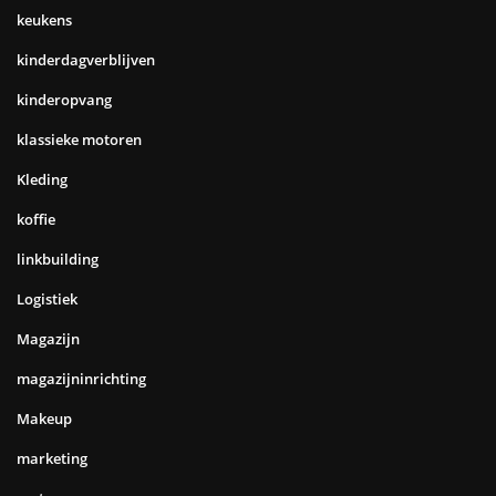
keukens
kinderdagverblijven
kinderopvang
klassieke motoren
Kleding
koffie
linkbuilding
Logistiek
Magazijn
magazijninrichting
Makeup
marketing