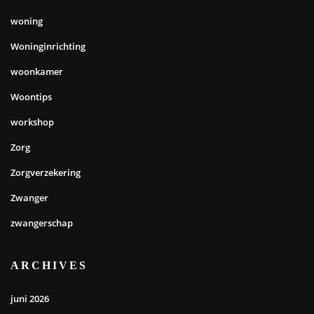
woning
Woninginrichting
woonkamer
Woontips
workshop
Zorg
Zorgverzekering
Zwanger
zwangerschap
ARCHIVES
juni 2026