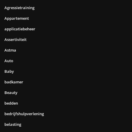
Agressietraining
Appartement
applicatiebeheer
Assertiviteit
Astma
Auto
Baby
badkamer
Beauty
bedden
bedrijfshulpverlening
belasting