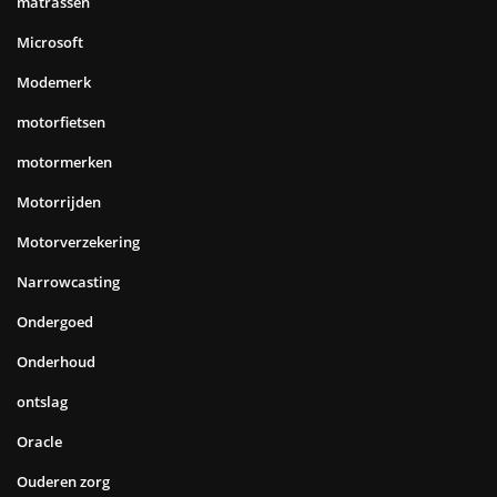
matrassen
Microsoft
Modemerk
motorfietsen
motormerken
Motorrijden
Motorverzekering
Narrowcasting
Ondergoed
Onderhoud
ontslag
Oracle
Ouderen zorg