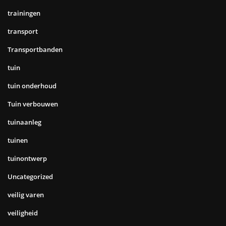
trainingen
transport
Transportbanden
tuin
tuin onderhoud
Tuin verbouwen
tuinaanleg
tuinen
tuinontwerp
Uncategorized
veilig varen
veiligheid