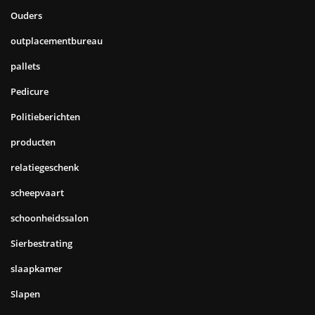
Ouders
outplacementbureau
pallets
Pedicure
Politieberichten
producten
relatiegeschenk
scheepvaart
schoonheidssalon
Sierbestrating
slaapkamer
Slapen