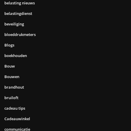
belasting nieuws
belastingdienst
beveiliging
bloeddrukmeters
Blogs
boekhouden
Bouw
Bouwen
brandhout
bruiloft
cadeau tips
Cadeauwinkel
communicatie