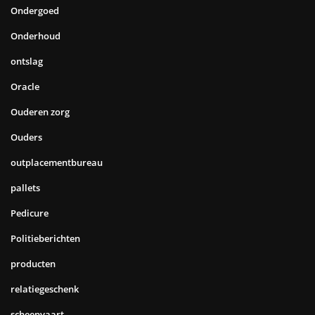
Ondergoed
Onderhoud
ontslag
Oracle
Ouderen zorg
Ouders
outplacementbureau
pallets
Pedicure
Politieberichten
producten
relatiegeschenk
scheepvaart