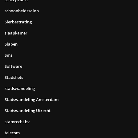
schoonheidssalon
Sierbestrating
slaapkamer
Slapen
Sms
Software
Stadsfiets
stadswandeling
Stadswandeling Amsterdam
Stadswandeling Utrecht
stamrecht bv
telecom