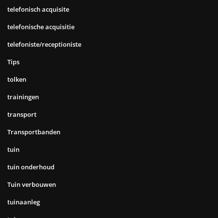
telefonisch acquisite
telefonische acquisitie
telefoniste/receptioniste
Tips
tolken
trainingen
transport
Transportbanden
tuin
tuin onderhoud
Tuin verbouwen
tuinaanleg