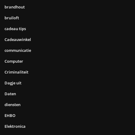
brandhout
bruiloft
cadeau tips
Cadeauwinkel
communicatie
Computer
Criminaliteit
Dagje uit
Daten
diensten
EHBO
Elektronica