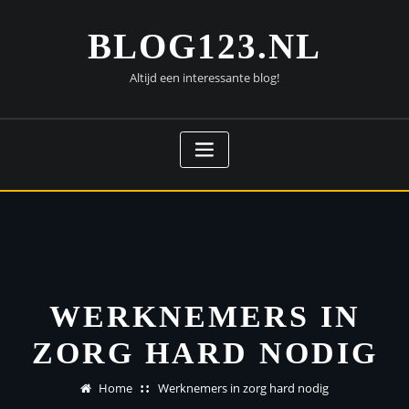
Doorgaan
naar
BLOG123.NL
inhoud
Altijd een interessante blog!
WERKNEMERS IN
ZORG HARD NODIG
Home
Werknemers in zorg hard nodig