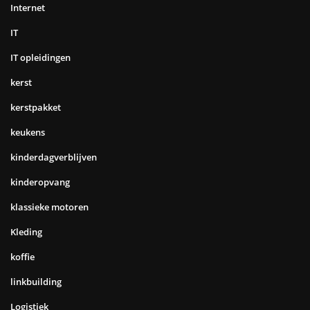
Internet
IT
IT opleidingen
kerst
kerstpakket
keukens
kinderdagverblijven
kinderopvang
klassieke motoren
Kleding
koffie
linkbuilding
Logistiek