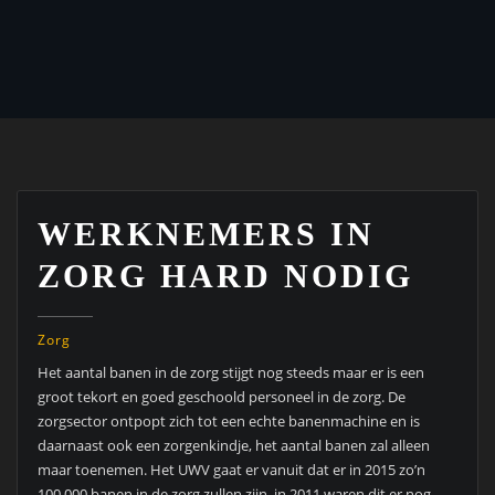
WERKNEMERS IN
ZORG HARD NODIG
Zorg
Het aantal banen in de zorg stijgt nog steeds maar er is een
groot tekort en goed geschoold personeel in de zorg. De
zorgsector ontpopt zich tot een echte banenmachine en is
daarnaast ook een zorgenkindje, het aantal banen zal alleen
maar toenemen. Het UWV gaat er vanuit dat er in 2015 zo’n
100.000 banen in de zorg zullen zijn, in 2011 waren dit er nog