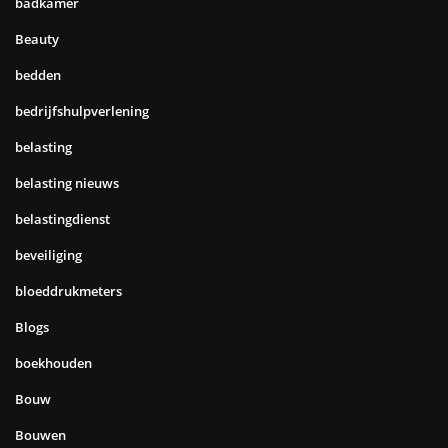
badkamer
Beauty
bedden
bedrijfshulpverlening
belasting
belasting nieuws
belastingdienst
beveiliging
bloeddrukmeters
Blogs
boekhouden
Bouw
Bouwen