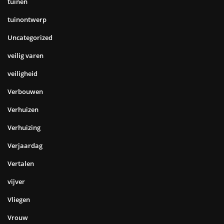
tuinen
tuinontwerp
Uncategorized
veilig varen
veiligheid
Verbouwen
Verhuizen
Verhuizing
Verjaardag
Vertalen
vijver
Vliegen
Vrouw