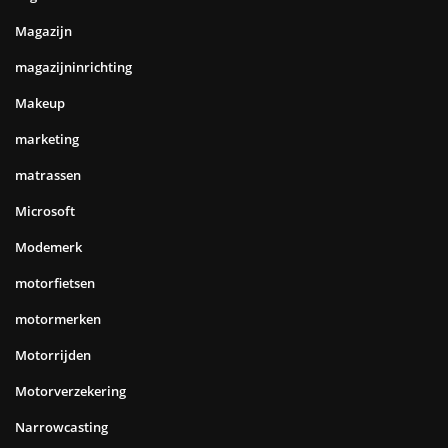
Magazijn
magazijninrichting
Makeup
marketing
matrassen
Microsoft
Modemerk
motorfietsen
motormerken
Motorrijden
Motorverzekering
Narrowcasting