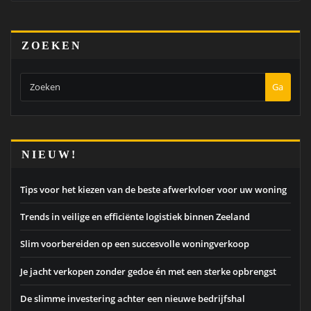
ZOEKEN
Ga
NIEUW!
Tips voor het kiezen van de beste afwerkvloer voor uw woning
Trends in veilige en efficiënte logistiek binnen Zeeland
Slim voorbereiden op een succesvolle woningverkoop
Je jacht verkopen zonder gedoe én met een sterke opbrengst
De slimme investering achter een nieuwe bedrijfshal