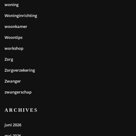
woning
Woninginrichting
woonkamer
Woontips
workshop
Zorg
Zorgverzekering
Zwanger
zwangerschap
ARCHIVES
juni 2026
mei 2026