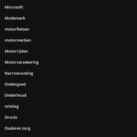
Microsoft
Modemerk
motorfietsen
motormerken
Motorrijden
Motorverzekering
Narrowcasting
Ondergoed
Onderhoud
ontslag
Oracle
Ouderen zorg