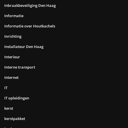
Inbraakbeveiliging Den Haag
Informatie
Informatie over Houtkachels
Inrichting
Installateur Den Haag
Interieur
Interne transport
Internet
IT
IT opleidingen
kerst
kerstpakket