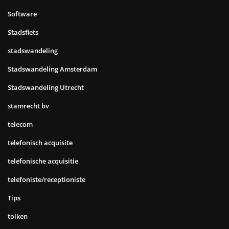
Software
Stadsfiets
stadswandeling
Stadswandeling Amsterdam
Stadswandeling Utrecht
stamrecht bv
telecom
telefonisch acquisite
telefonische acquisitie
telefoniste/receptioniste
Tips
tolken