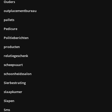
Ouders
outplacementbureau
pallets
Pedicure
Politieberichten
producten
relatiegeschenk
scheepvaart
schoonheidssalon
Sierbestrating
slaapkamer
Slapen
Sms