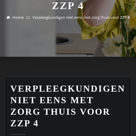
ZZP 4
Home
Verpleegkundigen niet eens met zorg thuis voor ZZP 4
VERPLEEGKUNDIGEN
NIET EENS MET
ZORG THUIS VOOR
ZZP 4