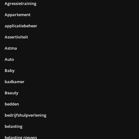
Agressietraining
Appartement
applicatiebeheer
Assertiviteit
Astma
Auto
Baby
badkamer
Beauty
bedden
bedrijfshulpverlening
belasting
belasting nieuws