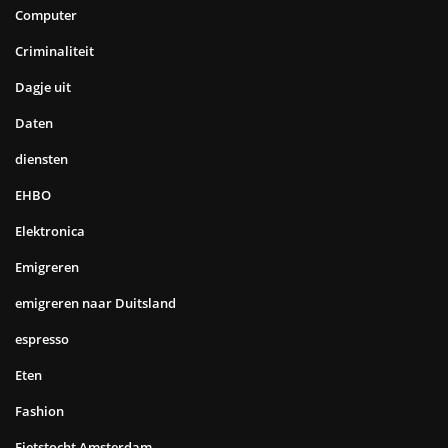
Computer
Criminaliteit
Dagje uit
Daten
diensten
EHBO
Elektronica
Emigreren
emigreren naar Duitsland
espresso
Eten
Fashion
Fietstocht Amsterdam