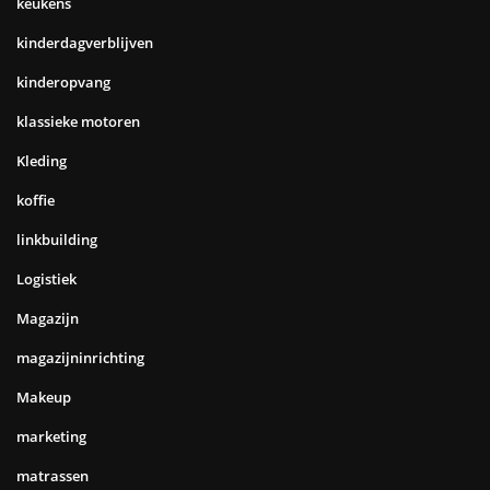
keukens
kinderdagverblijven
kinderopvang
klassieke motoren
Kleding
koffie
linkbuilding
Logistiek
Magazijn
magazijninrichting
Makeup
marketing
matrassen