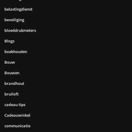
belastingdienst
beveiliging
bloeddrukmeters
Blogs
boekhouden
Bouw
Bouwen
brandhout
bruiloft
cadeau tips
Cadeauwinkel
communicatie