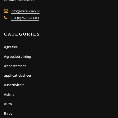
info@wetalkseo.nl
+31 (0)76-7620600
CATEGORIES
Agressie
Agressietraining
Appartement
applicatiebeheer
Assertiviteit
Astma
Auto
Baby