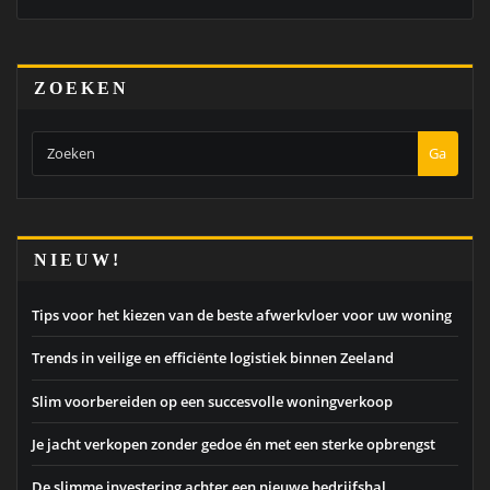
ZOEKEN
Ga
NIEUW!
Tips voor het kiezen van de beste afwerkvloer voor uw woning
Trends in veilige en efficiënte logistiek binnen Zeeland
Slim voorbereiden op een succesvolle woningverkoop
Je jacht verkopen zonder gedoe én met een sterke opbrengst
De slimme investering achter een nieuwe bedrijfshal