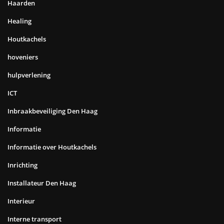
Haarden
Healing
Houtkachels
hoveniers
hulpverlening
ICT
Inbraakbeveiliging Den Haag
Informatie
Informatie over Houtkachels
Inrichting
Installateur Den Haag
Interieur
Interne transport