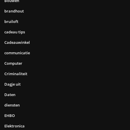
Bouwen
brandhout
bruiloft
cadeau tips
Cadeauwinkel
communicatie
Computer
Criminaliteit
Dagje uit
Daten
diensten
EHBO
Elektronica