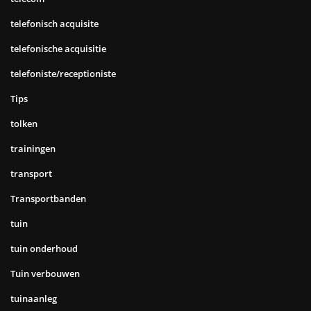
telefonisch acquisite
telefonische acquisitie
telefoniste/receptioniste
Tips
tolken
trainingen
transport
Transportbanden
tuin
tuin onderhoud
Tuin verbouwen
tuinaanleg