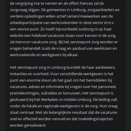
de vergrijzing toe te nemen en als effect hiervan zal de
zorgvraag stijgen. De gemeentes in Limburg, zorgaanbieders en
verdere opleidingen willen actief samen/meewerken aan de
arbeidsparticipatie van werkzoekenden in deze sector d.m.v.
een service punt. Zo heeft bijvoorbeeld zuidzorg.nl op haar
website een heleboel vacatures staan voor kansen in de zorg,
zie hiervoor vacatures zorg. Bij het servicepunt zorg worden er
vragen behandelt zoals de vraag en aanbod van werklozen en
werkzoekende en werkgevers bij elkaar.
Het servicepunt zorg in Limburg bundelt de haar aanbieders,
instanties en overheid. Voor verschillende werkgevers is het
punt een enorme steun als het gaat om het bemiddelen bij
vacatures, advies en informatie bij vragen over het personeel,
premiekortingen, subsidies en bonussen. Het servicepunt is
gesitueerd bij het Werkplein in middel-Limburg. De leiding valt
onder de lokale en regionale werkgevers in de zorg. Hun vraag
staat centraal. Met als belangrijkste resultaat dat de vacatures
snel en effectief worden vervuld en dat toeleidingstrajecten
worden gerealiseerd.