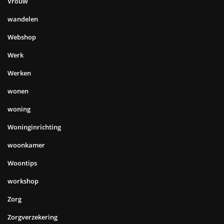
Vrouw
wandelen
Webshop
Werk
Werken
wonen
woning
Woninginrichting
woonkamer
Woontips
workshop
Zorg
Zorgverzekering