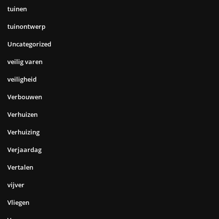
tuinen
tuinontwerp
Uncategorized
veilig varen
veiligheid
Verbouwen
Verhuizen
Verhuizing
Verjaardag
Vertalen
vijver
Vliegen