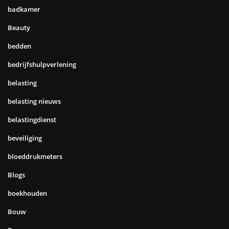
badkamer
Beauty
bedden
bedrijfshulpverlening
belasting
belasting nieuws
belastingdienst
beveiliging
bloeddrukmeters
Blogs
boekhouden
Bouw