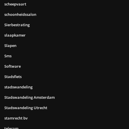
scheepvaart
schoonheidssalon
Sierbestrating
slaapkamer
Slapen
Sms
Software
Stadsfiets
stadswandeling
Stadswandeling Amsterdam
Stadswandeling Utrecht
stamrecht bv
telecom