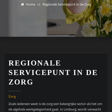
Home
Regionale Servicepunt in de Zorg
REGIONALE
SERVICEPUNT IN DE
ZORG
Zorg
Zoals iedereen weet is de zorg een belangrijke sector als het om
de algehele werkgelegenheid gaat. In Limburg;
wordt verwacht