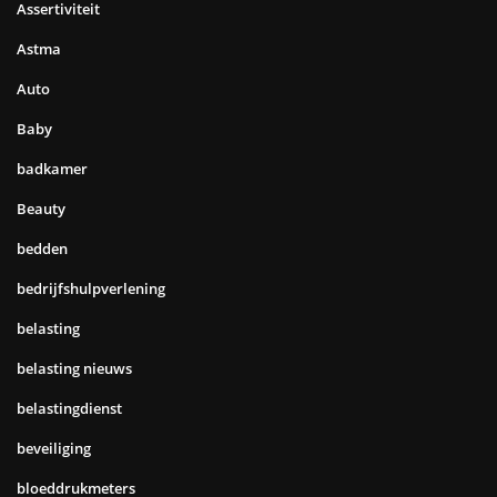
Assertiviteit
Astma
Auto
Baby
badkamer
Beauty
bedden
bedrijfshulpverlening
belasting
belasting nieuws
belastingdienst
beveiliging
bloeddrukmeters