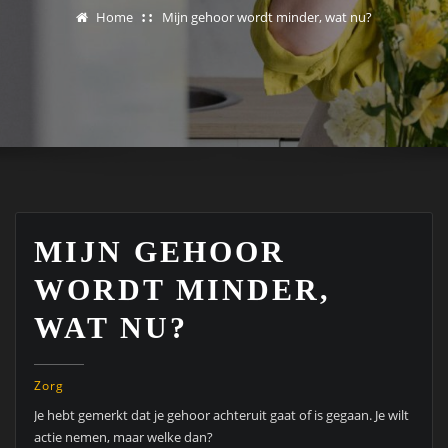
Home
Mijn gehoor wordt minder, wat nu?
MIJN GEHOOR
WORDT MINDER,
WAT NU?
Zorg
Je hebt gemerkt dat je gehoor achteruit gaat of is gegaan. Je wilt
actie nemen, maar welke dan?