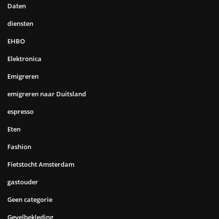
Daten
diensten
EHBO
Elektronica
Emigreren
emigreren naar Duitsland
espresso
Eten
Fashion
Fietstocht Amsterdam
gastouder
Geen categorie
Gevelbekleding