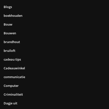
Blogs
boekhouden
Bouw
Bouwen
brandhout
bruiloft
cadeau tips
Cadeauwinkel
communicatie
Computer
Criminaliteit
Dagje uit