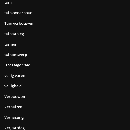
tuin
tuin onderhoud
Tuin verbouwen
tuinaanleg
tuinen
tuinontwerp
Uncategorized
veilig varen
veiligheid
Verbouwen
Verhuizen
Verhuizing
Verjaardag