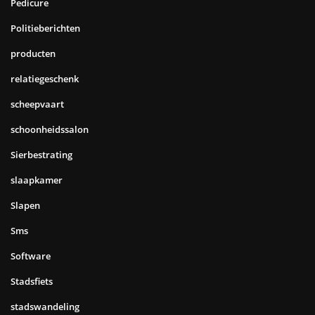
Pedicure
Politieberichten
producten
relatiegeschenk
scheepvaart
schoonheidssalon
Sierbestrating
slaapkamer
Slapen
Sms
Software
Stadsfiets
stadswandeling