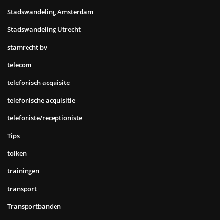
Stadswandeling Amsterdam
Stadswandeling Utrecht
stamrecht bv
telecom
telefonisch acquisite
telefonische acquisitie
telefoniste/receptioniste
Tips
tolken
trainingen
transport
Transportbanden