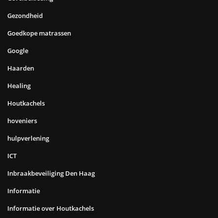
Gezondheid
Goedkope matrassen
Google
Haarden
Healing
Houtkachels
hoveniers
hulpverlening
ICT
Inbraakbeveiliging Den Haag
Informatie
Informatie over Houtkachels