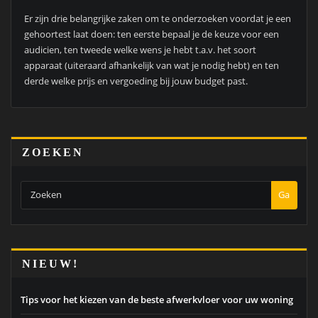
Er zijn drie belangrijke zaken om te onderzoeken voordat je een
gehoortest laat doen: ten eerste bepaal je de keuze voor een
audicien, ten tweede welke wens je hebt t.a.v. het soort
apparaat (uiteraard afhankelijk van wat je nodig hebt) en ten
derde welke prijs en vergoeding bij jouw budget past.
ZOEKEN
Ga
NIEUW!
Tips voor het kiezen van de beste afwerkvloer voor uw woning