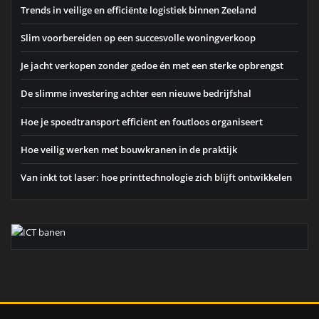
Trends in veilige en efficiënte logistiek binnen Zeeland
Slim voorbereiden op een succesvolle woningverkoop
Je jacht verkopen zonder gedoe én met een sterke opbrengst
De slimme investering achter een nieuwe bedrijfshal
Hoe je spoedtransport efficiënt en foutloos organiseert
Hoe veilig werken met bouwkranen in de praktijk
Van inkt tot laser: hoe printtechnologie zich blijft ontwikkelen