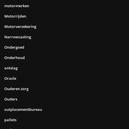
motormerken
Motorrijden
Motorverzekering
Narrowcasting
Ondergoed
Onderhoud
ontslag
Oracle
Ouderen zorg
Ouders
outplacementbureau
pallets