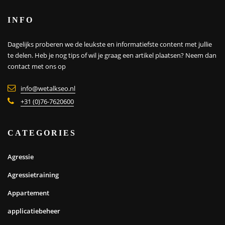
INFO
Dagelijks proberen we de leukste en informatiefste content met jullie
te delen. Heb je nog tips of wil je graag een artikel plaatsen?
Neem dan
contact met ons op
info@wetalkseo.nl
+31 (0)76-7620600
CATEGORIES
Agressie
Agressietraining
Appartement
applicatiebeheer