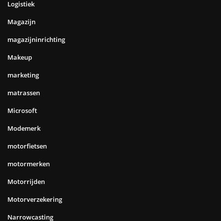
Logistiek
Magazijn
magazijninrichting
Makeup
marketing
matrassen
Microsoft
Modemerk
motorfietsen
motormerken
Motorrijden
Motorverzekering
Narrowcasting