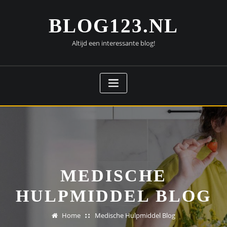
Doorgaan
naar
BLOG123.NL
inhoud
Altijd een interessante blog!
MEDISCHE
HULPMIDDEL BLOG
Home
Medische Hulpmiddel Blog