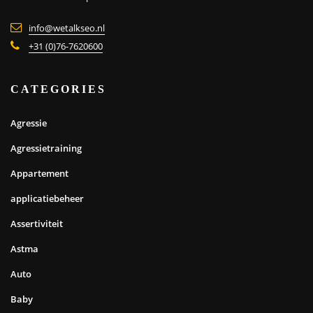
info@wetalkseo.nl
+31 (0)76-7620600
CATEGORIES
Agressie
Agressietraining
Appartement
applicatiebeheer
Assertiviteit
Astma
Auto
Baby