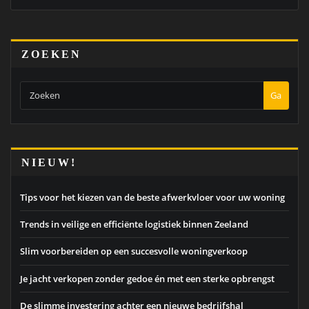
ZOEKEN
Ga
NIEUW!
Tips voor het kiezen van de beste afwerkvloer voor uw woning
Trends in veilige en efficiënte logistiek binnen Zeeland
Slim voorbereiden op een succesvolle woningverkoop
Je jacht verkopen zonder gedoe én met een sterke opbrengst
De slimme investering achter een nieuwe bedrijfshal