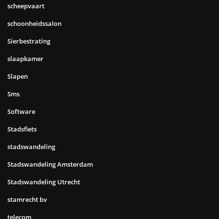
scheepvaart
schoonheidssalon
Sierbestrating
slaapkamer
Slapen
Sms
Software
Stadsfiets
stadswandeling
Stadswandeling Amsterdam
Stadswandeling Utrecht
stamrecht bv
telecom