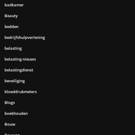
badkamer
Beauty
bedden
bedrijfshulpverlening
belasting
belasting nieuws
belastingdienst
beveiliging
bloeddrukmeters
Blogs
boekhouden
Bouw
Bouwen