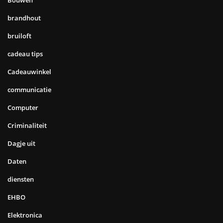
brandhout
bruiloft
cadeau tips
Cadeauwinkel
communicatie
Computer
Criminaliteit
Dagje uit
Daten
diensten
EHBO
Elektronica