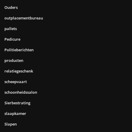
Ouders
outplacementbureau
pallets
Pedicure
Politieberichten
producten
relatiegeschenk
scheepvaart
schoonheidssalon
Sierbestrating
slaapkamer
Slapen