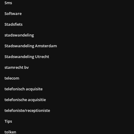
Sms
Software
Stadsfiets
stadswandeling
Stadswandeling Amsterdam
Stadswandeling Utrecht
stamrecht bv
telecom
telefonisch acquisite
telefonische acquisitie
telefoniste/receptioniste
Tips
tolken