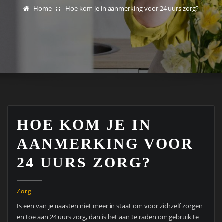
Home
Hoe kom je in aanmerking voor 24 uurs zorg?
HOE KOM JE IN
AANMERKING VOOR
24 UURS ZORG?
Zorg
Is een van je naasten niet meer in staat om voor zichzelf zorgen
en toe aan 24 uurs zorg, dan is het aan te raden om gebruik te