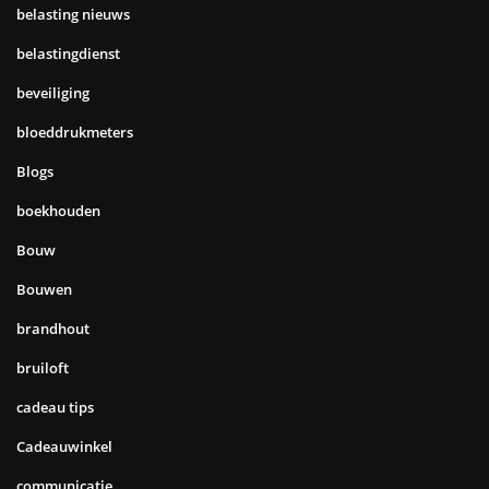
belasting nieuws
belastingdienst
beveiliging
bloeddrukmeters
Blogs
boekhouden
Bouw
Bouwen
brandhout
bruiloft
cadeau tips
Cadeauwinkel
communicatie