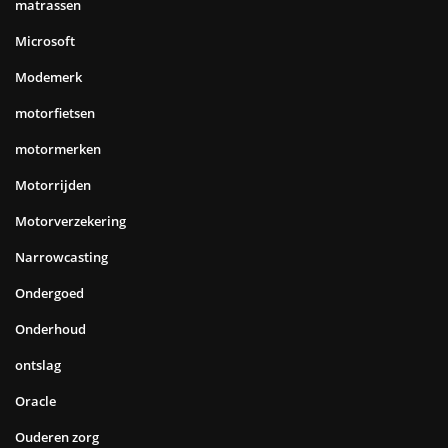
matrassen
Microsoft
Modemerk
motorfietsen
motormerken
Motorrijden
Motorverzekering
Narrowcasting
Ondergoed
Onderhoud
ontslag
Oracle
Ouderen zorg