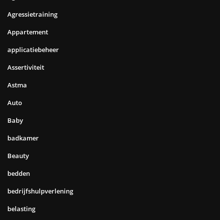
Agressietraining
Appartement
applicatiebeheer
Assertiviteit
Astma
Auto
Baby
badkamer
Beauty
bedden
bedrijfshulpverlening
belasting