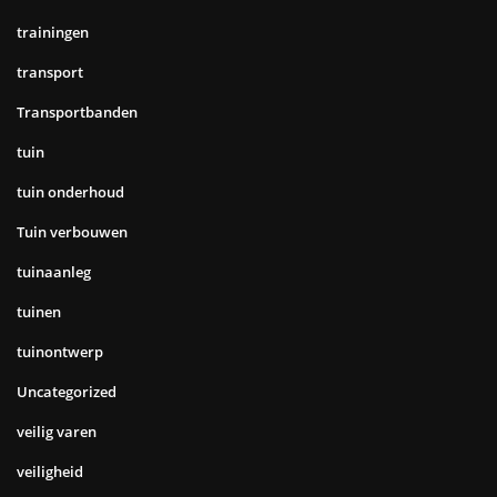
trainingen
transport
Transportbanden
tuin
tuin onderhoud
Tuin verbouwen
tuinaanleg
tuinen
tuinontwerp
Uncategorized
veilig varen
veiligheid