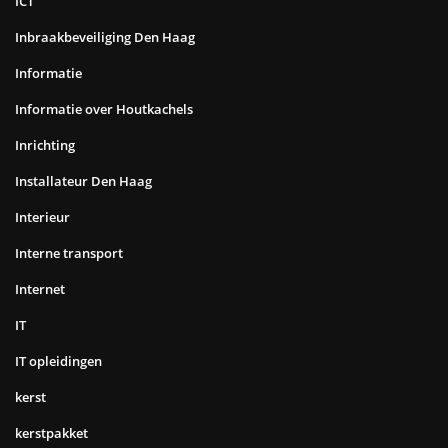
ICT
Inbraakbeveiliging Den Haag
Informatie
Informatie over Houtkachels
Inrichting
Installateur Den Haag
Interieur
Interne transport
Internet
IT
IT opleidingen
kerst
kerstpakket