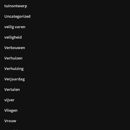
tuinontwerp
Uncategorized
veilig varen
veiligheid
Verbouwen
Verhuizen
Verhuizing
Verjaardag
Vertalen
vijver
Vliegen
Vrouw