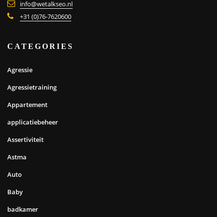
info@wetalkseo.nl
+31 (0)76-7620600
CATEGORIES
Agressie
Agressietraining
Appartement
applicatiebeheer
Assertiviteit
Astma
Auto
Baby
badkamer