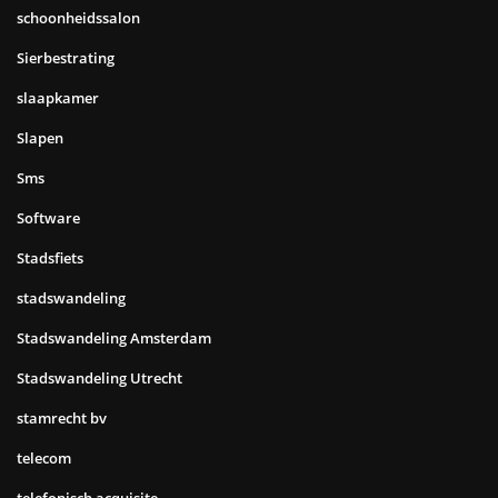
schoonheidssalon
Sierbestrating
slaapkamer
Slapen
Sms
Software
Stadsfiets
stadswandeling
Stadswandeling Amsterdam
Stadswandeling Utrecht
stamrecht bv
telecom