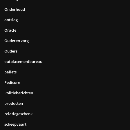
Onderhoud
ontslag
Oracle
Ouderen zorg
Ouders
outplacementbureau
pallets
Pedicure
Politieberichten
producten
relatiegeschenk
scheepvaart