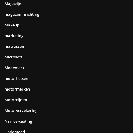
Magazijn
magazijninrichting
Makeup
marketing
matrassen
Microsoft
Modemerk
motorfietsen
motormerken
Motorrijden
Motorverzekering
Narrowcasting
Ondergoed