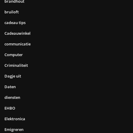
brandhout
bruiloft
cadeau tips
Cadeauwinkel
communicatie
Computer
Criminaliteit
Dagje uit
Daten
diensten
EHBO
Elektronica
Emigreren