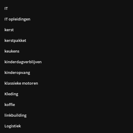
IT
IT opleidingen
kerst
kerstpakket
keukens
kinderdagverblijven
kinderopvang
klassieke motoren
Kleding
koffie
linkbuilding
Logistiek