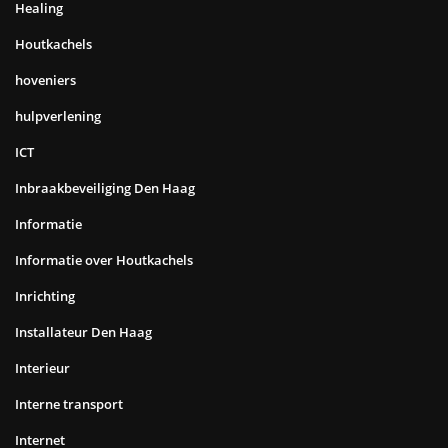
Healing
Houtkachels
hoveniers
hulpverlening
ICT
Inbraakbeveiliging Den Haag
Informatie
Informatie over Houtkachels
Inrichting
Installateur Den Haag
Interieur
Interne transport
Internet