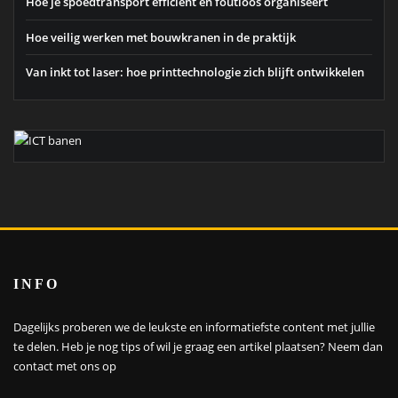
Hoe je spoedtransport efficiënt en foutloos organiseert
Hoe veilig werken met bouwkranen in de praktijk
Van inkt tot laser: hoe printtechnologie zich blijft ontwikkelen
INFO
Dagelijks proberen we de leukste en informatiefste content met jullie
te delen. Heb je nog tips of wil je graag een artikel plaatsen?
Neem dan
contact met ons op