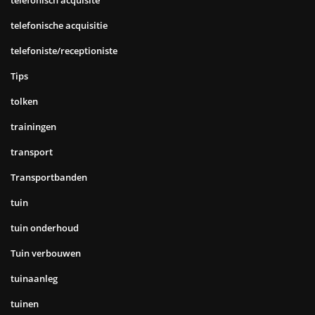
telefonisch acquisite
telefonische acquisitie
telefoniste/receptioniste
Tips
tolken
trainingen
transport
Transportbanden
tuin
tuin onderhoud
Tuin verbouwen
tuinaanleg
tuinen