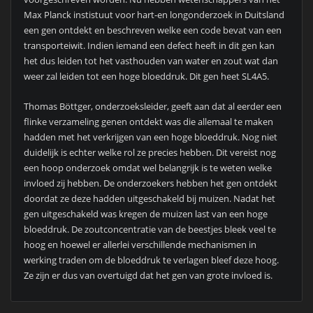
Max Planck instistuut voor hart-en longonderzoek in Duitsland
een gen ontdekt en beschreven welke een code bevat van een
transporteiwit. Indien iemand een defect heeft in dit gen kan
het dus leiden tot het vasthouden van water en zout wat dan
weer zal leiden tot een hoge bloeddruk. Dit gen heet SL4A5.
Thomas Böttger, onderzoeksleider, geeft aan dat al eerder een
flinke verzameling genen ontdekt was die allemaal te maken
hadden met het verkrijgen van een hoge bloeddruk. Nog niet
duidelijk is echter welke rol ze precies hebben. Dit vereist nog
een hoop onderzoek omdat wel belangrijk is te weten welke
invloed zij hebben. De onderzoekers hebben het gen ontdekt
doordat ze deze hadden uitgeschakeld bij muizen. Nadat het
gen uitgeschakeld was kregen de muizen last van een hoge
bloeddruk. De zoutconcentratie van de beestjes bleek veel te
hoog en hoewel er allerlei verschillende mechanismen in
werking traden om de bloeddruk te verlagen bleef deze hoog.
Ze zijn er dus van overtuigd dat het gen van grote invloed is.