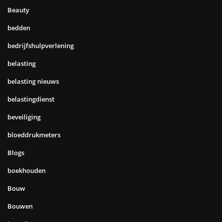
Beauty
bedden
bedrijfshulpverlening
belasting
belasting nieuws
belastingdienst
beveiliging
bloeddrukmeters
Blogs
boekhouden
Bouw
Bouwen