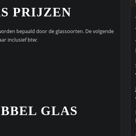
S PRIJZEN
 worden bepaald door de glassoorten. De volgende
aar inclusief btw:
UBBEL GLAS