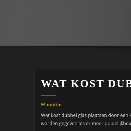
WAT KOST DU
Woontips
Wat kost dubbel glas plaatsen door een 
worden gegeven als er meer duidelijkheid