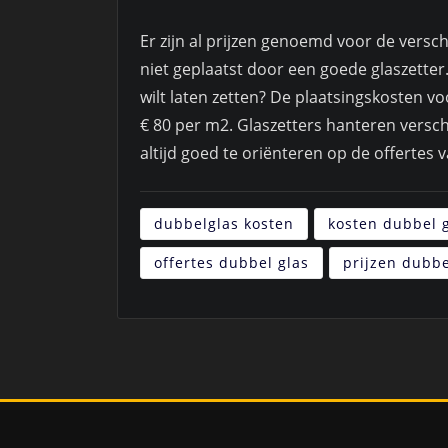
Er zijn al prijzen genoemd voor de versc
niet geplaatst door een goede glaszetter
wilt laten zetten? De plaatsingskosten v
€ 80 per m2. Glaszetters hanteren versc
altijd goed te oriënteren op de offertes 
dubbelglas kosten
kosten dubbel 
offertes dubbel glas
prijzen dubbe