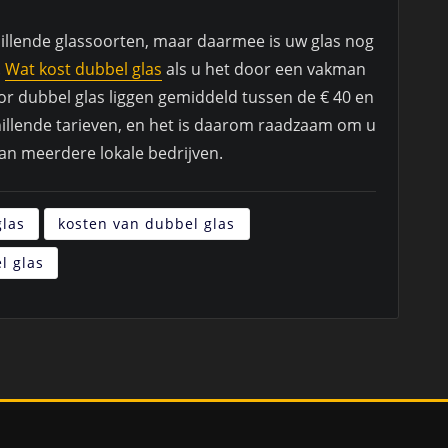
hillende glassoorten, maar daarmee is uw glas nog
.
Wat kost dubbel glas
als u het door een vakman
oor dubbel glas liggen gemiddeld tussen de € 40 en
hillende tarieven, en het is daarom raadzaam om u
van meerdere lokale bedrijven.
glas
kosten van dubbel glas
l glas