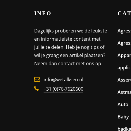
INFO
CA
Dagelijks proberen we de leukste
Agres
en informatiefste content met
Agres
jullie te delen. Heb je nog tips of
wil je graag een artikel plaatsen?
Appa
Neem dan contact met ons op
appli
info@wetalkseo.nl
Assert
+31 (0)76-7620600
Astm
Auto
Baby
badk