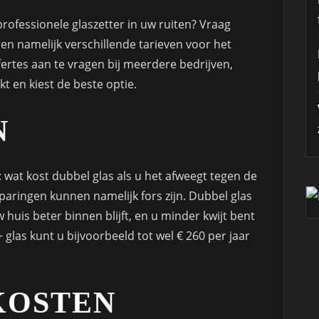
professionele glaszetter in uw ruiten? Vraag
ren namelijk verschillende tarieven voor het
ertes aan te vragen bij meerdere bedrijven,
kt en kiest de beste optie.
N
s: wat kost dubbel glas als u het afweegt tegen de
aringen kunnen namelijk fors zijn. Dubbel glas
 huis beter binnen blijft, en u minder kwijt bent
glas kunt u bijvoorbeeld tot wel € 260 per jaar
KOSTEN