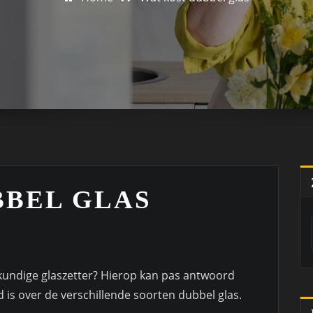
BBEL GLAS
kundige glaszetter? Hierop kan pas antwoord
 is over de verschillende soorten dubbel glas.