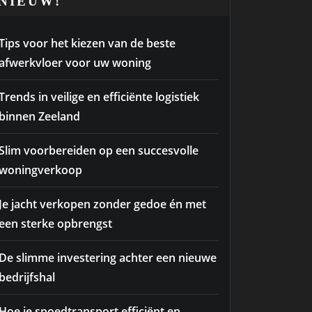
NIEUW!
Tips voor het kiezen van de beste
afwerkvloer voor uw woning
Trends in veilige en efficiënte logistiek
binnen Zeeland
Slim voorbereiden op een succesvolle
woningverkoop
Je jacht verkopen zonder gedoe én met
een sterke opbrengst
De slimme investering achter een nieuwe
bedrijfshal
Hoe je spoedtransport efficiënt en