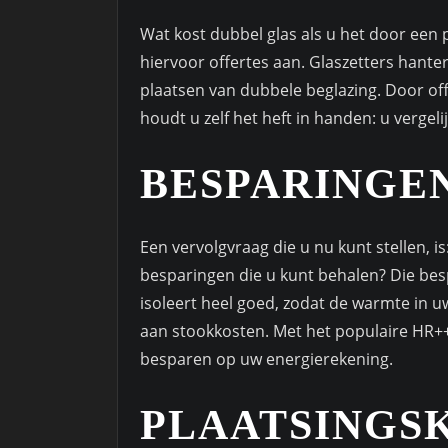
Wat kost dubbel glas als u het door een 
hiervoor offertes aan. Glaszetters hante
plaatsen van dubbele beglazing. Door off
houdt u zelf het heft in handen: u vergelij
BESPARINGE
Een vervolgvraag die u nu kunt stellen, i
besparingen die u kunt behalen? Die besp
isoleert heel goed, zodat de warmte in uw
aan stookkosten. Met het populaire HR++ 
besparen op uw energierekening.
PLAATSINGS