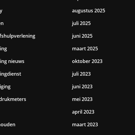
y
augustus 2025
en
juli 2025
jfshulpverlening
juni 2025
ing
maart 2025
ting nieuws
oktober 2023
tingdienst
juli 2023
iging
juni 2023
drukmeters
mei 2023
april 2023
houden
maart 2023