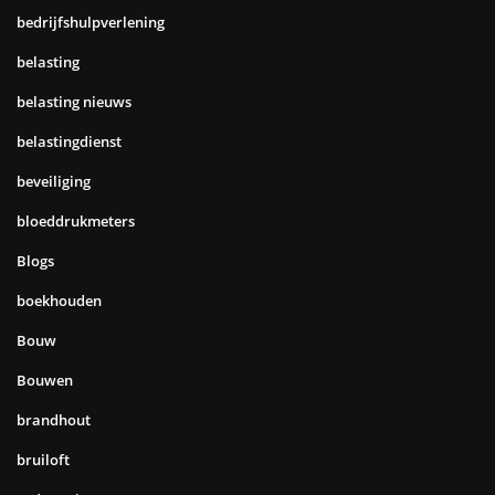
bedrijfshulpverlening
belasting
belasting nieuws
belastingdienst
beveiliging
bloeddrukmeters
Blogs
boekhouden
Bouw
Bouwen
brandhout
bruiloft