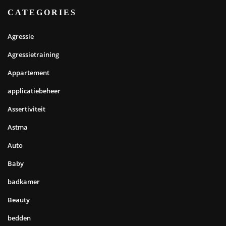
CATEGORIES
Agressie
Agressietraining
Appartement
applicatiebeheer
Assertiviteit
Astma
Auto
Baby
badkamer
Beauty
bedden