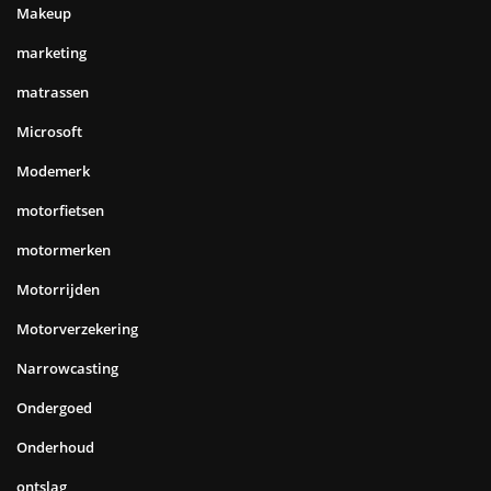
Makeup
marketing
matrassen
Microsoft
Modemerk
motorfietsen
motormerken
Motorrijden
Motorverzekering
Narrowcasting
Ondergoed
Onderhoud
ontslag