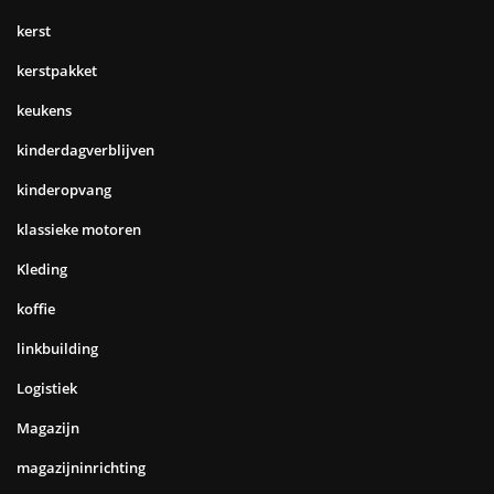
kerst
kerstpakket
keukens
kinderdagverblijven
kinderopvang
klassieke motoren
Kleding
koffie
linkbuilding
Logistiek
Magazijn
magazijninrichting