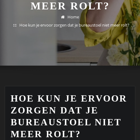
MEER ROLT?
Home
Hoe kun je ervoor zorgen dat je bureaustoel niet meer rolt?
HOE KUN JE ERVOOR
ZORGEN DAT JE
BUREAUSTOEL NIET
MEER ROLT?