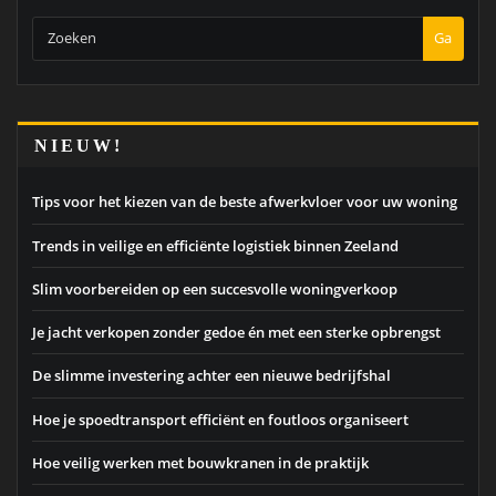
Ga
NIEUW!
Tips voor het kiezen van de beste afwerkvloer voor uw woning
Trends in veilige en efficiënte logistiek binnen Zeeland
Slim voorbereiden op een succesvolle woningverkoop
Je jacht verkopen zonder gedoe én met een sterke opbrengst
De slimme investering achter een nieuwe bedrijfshal
Hoe je spoedtransport efficiënt en foutloos organiseert
Hoe veilig werken met bouwkranen in de praktijk