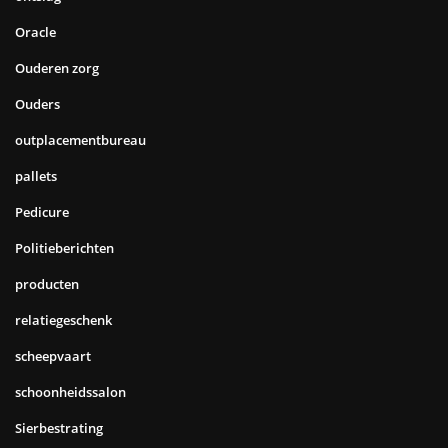
Oracle
Ouderen zorg
Ouders
outplacementbureau
pallets
Pedicure
Politieberichten
producten
relatiegeschenk
scheepvaart
schoonheidssalon
Sierbestrating