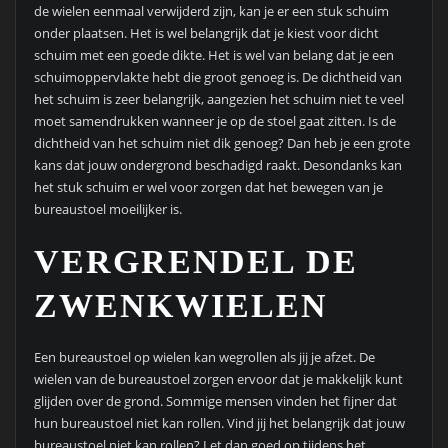
de wielen eenmaal verwijderd zijn, kan je er een stuk schuim
onder plaatsen. Het is wel belangrijk dat je kiest voor dicht
schuim met een goede dikte. Het is wel van belang dat je een
schuimoppervlakte hebt die groot genoeg is. De dichtheid van
het schuim is zeer belangrijk, aangezien het schuim niet te veel
moet samendrukken wanneer je op de stoel gaat zitten. Is de
dichtheid van het schuim niet dik genoeg? Dan heb je een grote
kans dat jouw ondergrond beschadigd raakt. Desondanks kan
het stuk schuim er wel voor zorgen dat het bewegen van je
bureaustoel moeilijker is.
VERGRENDEL DE
ZWENKWIELEN
Een bureaustoel op wielen kan wegrollen als jij je afzet. De
wielen van de bureaustoel zorgen ervoor dat je makkelijk kunt
glijden over de grond. Sommige mensen vinden het fijner dat
hun bureaustoel niet kan rollen. Vind jij het belangrijk dat jouw
bureaustoel niet kan rollen? Let dan goed op tijdens het