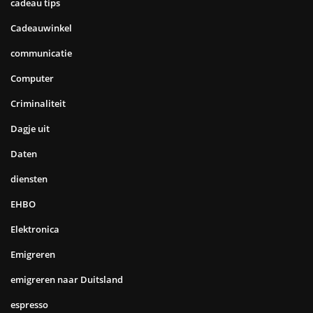
cadeau tips
Cadeauwinkel
communicatie
Computer
Criminaliteit
Dagje uit
Daten
diensten
EHBO
Elektronica
Emigreren
emigreren naar Duitsland
espresso