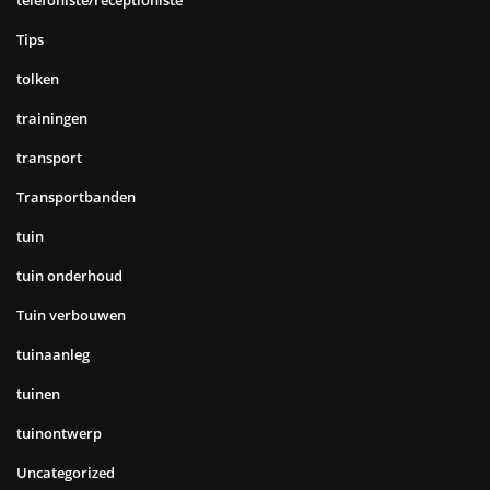
telefoniste/receptioniste
Tips
tolken
trainingen
transport
Transportbanden
tuin
tuin onderhoud
Tuin verbouwen
tuinaanleg
tuinen
tuinontwerp
Uncategorized