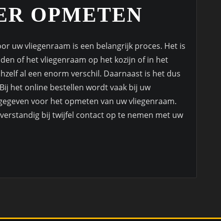
IER OPMETEN
r uw vliegenraam is een belangrijk proces. Het is
den of het vliegenraam op het kozijn of in het
chzelf al een enorm verschil. Daarnaast is het dus
j het online bestellen wordt vaak bij uw
ie gegeven voor het opmeten van uw vliegenraam.
t verstandig bij twijfel contact op te nemen met uw