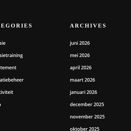
TEGORIES
ARCHIVES
sie
juni 2026
sietraining
mei 2026
rtement
april 2026
catiebeheer
maart 2026
iviteit
januari 2026
a
december 2025
november 2025
oktober 2025