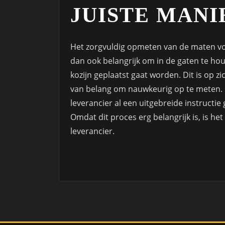
JUISTE MAN
Het zorgvuldig opmeten van de maten voo
dan ook belangrijk om in de gaten te hou
kozijn geplaatst gaat worden. Dit is op zi
van belang om nauwkeurig op te meten. Bi
leverancier al een uitgebreide instruct
Omdat dit proces erg belangrijk is, is he
leverancier.