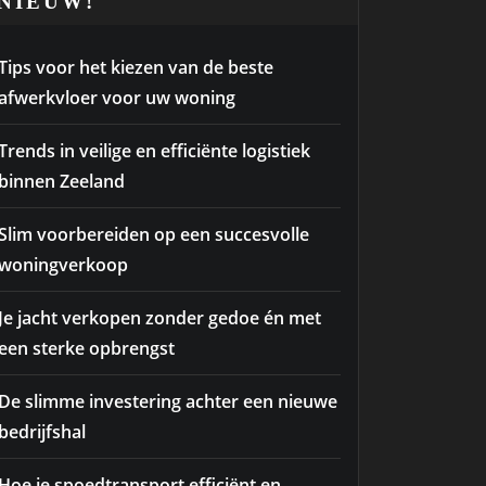
NIEUW!
Tips voor het kiezen van de beste
afwerkvloer voor uw woning
Trends in veilige en efficiënte logistiek
binnen Zeeland
Slim voorbereiden op een succesvolle
woningverkoop
Je jacht verkopen zonder gedoe én met
een sterke opbrengst
De slimme investering achter een nieuwe
bedrijfshal
Hoe je spoedtransport efficiënt en