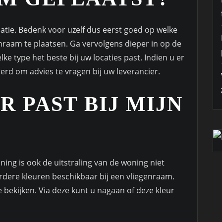
ocatie. Bedenk voor uzelf dus eerst goed op welke
nraam te plaatsen. Ga vervolgens dieper in op de
e type het beste bij uw locaties past. Indien u er
keerd om advies te vragen bij uw leverancier.
 PAST BIJ MIJN
oning is ook de uitstraling van de woning niet
rdere kleuren beschikbaar bij een vliegenraam.
e bekijken. Via deze kunt u nagaan of deze kleur