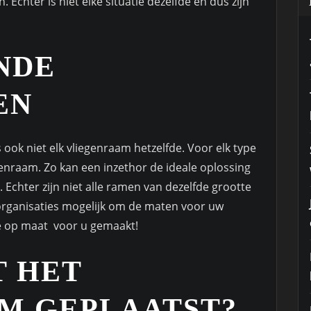
 Echter is niet elke situatie dezelfde en dus zijn
NDE
EN
s ook niet elk vliegenraam hetzelfde. Voor elk type
enraam. Zo kan een inzethor de ideale oplossing
 Echter zijn niet alle ramen van dezelfde grootte
l organisaties mogelijk om de maten voor uw
e op maat voor u gemaakt!
 HET
M GEPLAATST?