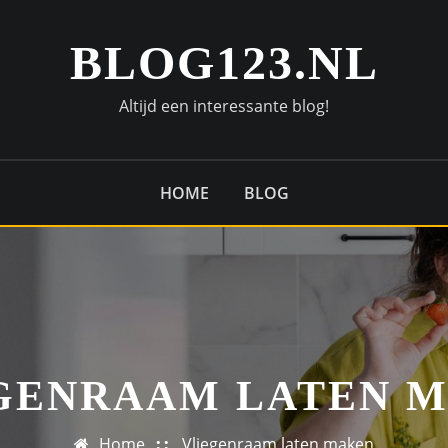
BLOG123.NL
Altijd een interessante blog!
HOME
BLOG
GENRAAM LATEN 
Home
Vliegenraam laten maken