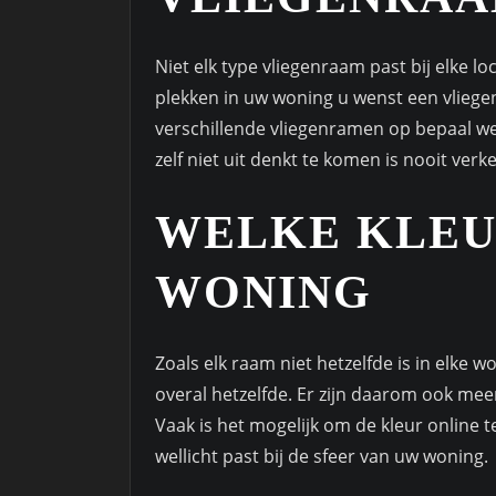
Niet elk type vliegenraam past bij elke l
plekken in uw woning u wenst een vliege
verschillende vliegenramen op bepaal welk
zelf niet uit denkt te komen is nooit ver
WELKE KLEUR
WONING
Zoals elk raam niet hetzelfde is in elke w
overal hetzelfde. Er zijn daarom ook mee
Vaak is het mogelijk om de kleur online t
wellicht past bij de sfeer van uw woning.