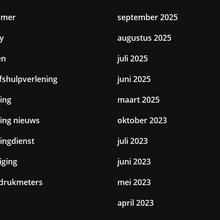
amer
september 2025
y
augustus 2025
en
juli 2025
jfshulpverlening
juni 2025
ing
maart 2025
ting nieuws
oktober 2023
tingdienst
juli 2023
iging
juni 2023
drukmeters
mei 2023
april 2023