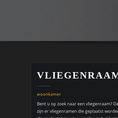
VLIEGENRAAM
woonkamer
Bent u op zoek naar een vliegenraam? Dez
zijn er vliegenramen die geplaatst worde