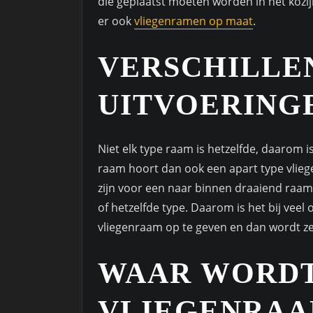
die geplaatst moeten worden in het kozijn.
er ook
vliegenramen op maat
.
VERSCHILLE
UITVOERING
Niet elk type raam is hetzelfde, daarom i
raam hoort dan ook een apart type vlieg
zijn voor een naar binnen draaiend raam.
of hetzelfde type. Daarom is het bij vee
vliegenraam op te geven en dan wordt z
WAAR WORDT
VLIEGENRAA