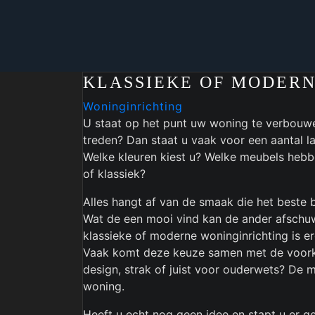
KLASSIEKE OF MODERN
Woninginrichting
U staat op het punt uw woning te verbouwen
treden? Dan staat u vaak voor een aantal la
Welke kleuren kiest u? Welke meubels hebbe
of klassiek?
Alles hangt af van de smaak die het beste bi
Wat de een mooi vind kan de ander afschuw
klassieke of moderne woninginrichting is e
Vaak komt deze keuze samen met de voorke
design, strak of juist voor ouderwets? De m
woning.
Heeft u echt nog geen idee en stapt u er g