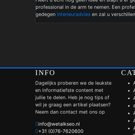
professional in de arm te nemen. Een profe
gedegen
interieuradvies
en zal u verschill
INFO
CA
Dagelijks proberen we de leukste
en informatiefste content met
jullie te delen. Heb je nog tips of
wil je graag een artikel plaatsen?
Neem dan contact met ons op
info@wetalkseo.nl
+31 (0)76-7620600