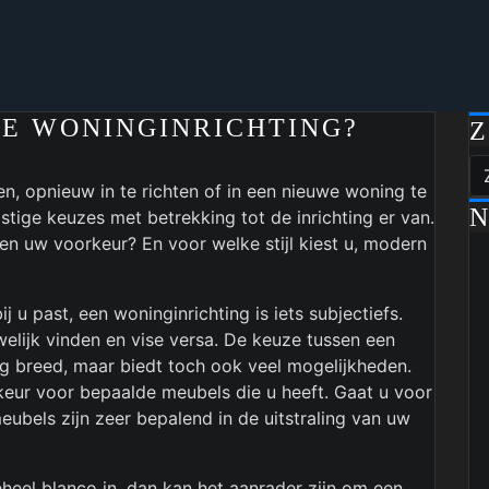
E WONINGINRICHTING?
, opnieuw in te richten of in een nieuwe woning te
N
stige keuzes met betrekking tot de inrichting er van.
n uw voorkeur? En voor welke stijl kiest u, modern
j u past, een woninginrichting is iets subjectiefs.
elijk vinden en vise versa. De keuze tussen een
rg breed, maar biedt toch ook veel mogelijkheden.
ur voor bepaalde meubels die u heeft. Gaat u voor
eubels zijn zeer bepalend in de uitstraling van uw
eheel blanco in, dan kan het aanrader zijn om een