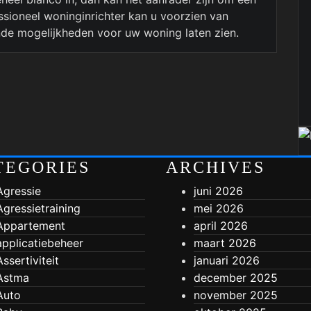
ssioneel woninginrichter kan u voorzien van
ende mogelijkheden voor uw woning laten zien.
TEGORIES
ARCHIVES
Agressie
juni 2026
Agressietraining
mei 2026
Appartement
april 2026
applicatiebeheer
maart 2026
Assertiviteit
januari 2026
Astma
december 2025
Auto
november 2025