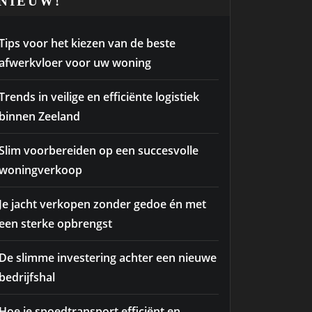
NIEUW!
Tips voor het kiezen van de beste
afwerkvloer voor uw woning
Trends in veilige en efficiënte logistiek
binnen Zeeland
Slim voorbereiden op een succesvolle
woningverkoop
Je jacht verkopen zonder gedoe én met
een sterke opbrengst
De slimme investering achter een nieuwe
bedrijfshal
Hoe je spoedtransport efficiënt en