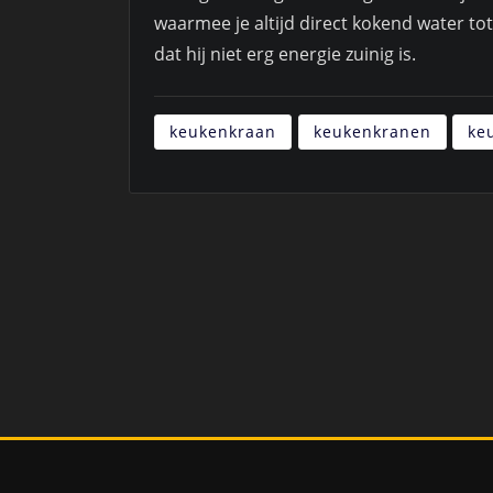
waarmee je altijd direct kokend water tot
dat hij niet erg energie zuinig is.
keukenkraan
keukenkranen
ke