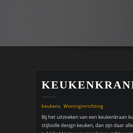
KEUKENKRAN
keukens
,
Woninginrichting
Bij het uitzoeken van een keukenkraan ku
stijlvolle design keuken, dan zijn daar all