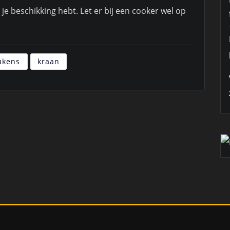
 je beschikking hebt. Let er bij een cooker wel op
ukens
kraan