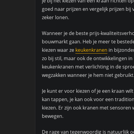
je bij het kiezen van een kraan richten o
goed naar prijzen en vergelijk prijzen bij 
zeker lonen.
Wanneer je de beste prijs-kwaliteitsverh
bouwmarkt gaan. Heb je meer te besteden
kiezen waar ze
keukenkranen
in bijzonde
zo bij stil, maar ook de ontwikkelingen in 
keukenkranen met verlichting in de sproei
wegzakken wanneer je hem niet gebruikt
Je kunt er voor kiezen of je een kraan w
kan tappen, je kan ook voor een tradit
kiezen. Er zijn ook kranen met sensoren 
bewegen.
De rage van tegenwoordig is natuurlijk 