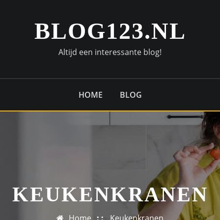
BLOG123.NL
Altijd een interessante blog!
HOME
BLOG
KEUKENKRANEN
Home
Keukenkranen