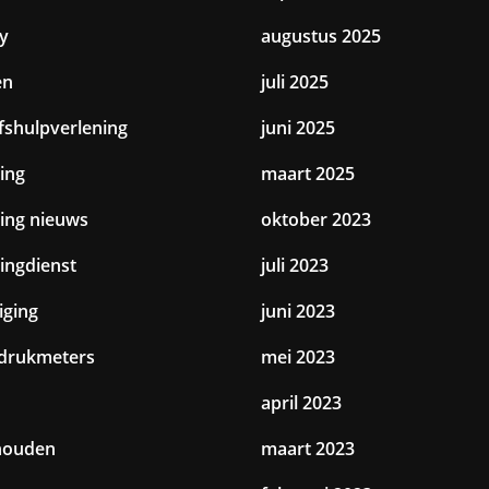
y
augustus 2025
en
juli 2025
jfshulpverlening
juni 2025
ing
maart 2025
ting nieuws
oktober 2023
tingdienst
juli 2023
iging
juni 2023
drukmeters
mei 2023
april 2023
houden
maart 2023