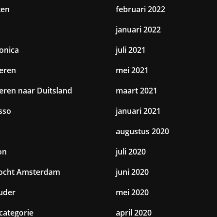
ten
februari 2022
januari 2022
ronica
juli 2021
eren
mei 2021
eren naar Duitsland
maart 2021
sso
januari 2021
augustus 2020
on
juli 2020
tocht Amsterdam
juni 2020
uder
mei 2020
categorie
april 2020