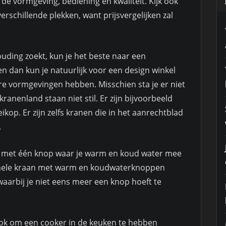
p de vormgeving, bediening en kwaliteit. Kijk ook
verschillende plekken, want prijsvergelijken zal
ouding zoekt, kun je het beste naar een
 dan kun je natuurlijk voor een design winkel
re vormgevingen hebben. Misschien sta je er niet
kranenland staan niet stil. Er zijn bijvoorbeeld
kop. Er zijn zelfs kranen die in het aanrechtblad
.
ilt met één knop waar je warm en koud water mee
ionele kraan met warm en koudwaterknoppen
waarbij je niet eens meer een knop hoeft te
ook om een cooker in de keuken te hebben