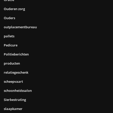
Ouderen zorg
Ouders
outplacementbureau
pallets
Pedicure
Politieberichten
producten
relatiegeschenk
scheepvaart
schoonheidssalon
Sierbestrating
slaapkamer