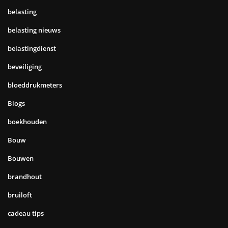
belasting
belasting nieuws
belastingdienst
beveiliging
bloeddrukmeters
Blogs
boekhouden
Bouw
Bouwen
brandhout
bruiloft
cadeau tips