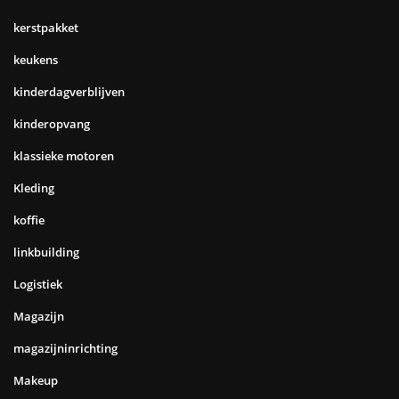
kerstpakket
keukens
kinderdagverblijven
kinderopvang
klassieke motoren
Kleding
koffie
linkbuilding
Logistiek
Magazijn
magazijninrichting
Makeup