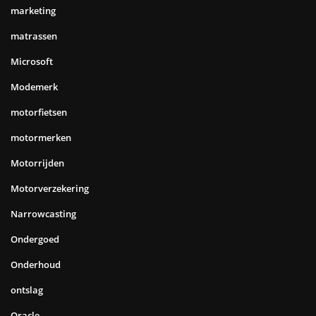
marketing
matrassen
Microsoft
Modemerk
motorfietsen
motormerken
Motorrijden
Motorverzekering
Narrowcasting
Ondergoed
Onderhoud
ontslag
Oracle