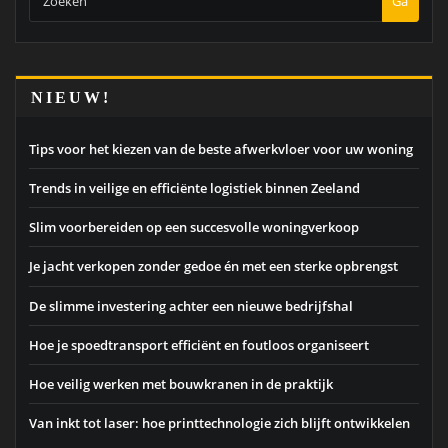
Ga
NIEUW!
Tips voor het kiezen van de beste afwerkvloer voor uw woning
Trends in veilige en efficiënte logistiek binnen Zeeland
Slim voorbereiden op een succesvolle woningverkoop
Je jacht verkopen zonder gedoe én met een sterke opbrengst
De slimme investering achter een nieuwe bedrijfshal
Hoe je spoedtransport efficiënt en foutloos organiseert
Hoe veilig werken met bouwkranen in de praktijk
Van inkt tot laser: hoe printtechnologie zich blijft ontwikkelen