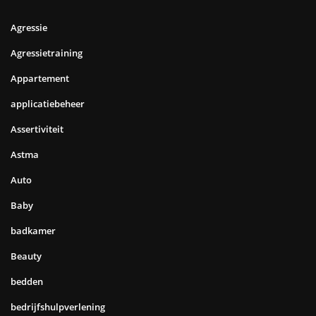
Agressie
Agressietraining
Appartement
applicatiebeheer
Assertiviteit
Astma
Auto
Baby
badkamer
Beauty
bedden
bedrijfshulpverlening