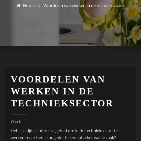
Home
Voordelen van werken in de technieksector
VOORDELEN VAN
WERKEN IN DE
TECHNIEKSECTOR
Werk
Heb jij altijd al interesse gehad om in de technieksector te
werken maar ben je nog niet helemaal zeker van je zaak?