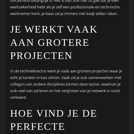
ontzettend belangrijk is. Het is dan ook niet zo gek dat je veel
werkzekerheid hebt als je zelf een professionele en technische
werknemer bent, je baas zal je immers niet kwijt willen raken.
JE WERKT VAAK
AAN GROTERE
PROJECTEN
In de technieksector werk je vaak aan grotere projecten waar je
echt je tanden in kan zetten. Vaak zal je ook samenwerken met
collega’s van andere disciplines binnen deze sector, waarvan je
ook veel van zal leren en het vergroten van je netwerk is nooit
verkeerd.
HOE VIND JE DE
PERFECTE