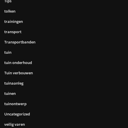
Tips
tolken
trainingen
transport
Transportbanden
tuin
tuin onderhoud
Tuin verbouwen
tuinaanleg
tuinen
tuinontwerp
Uncategorized
veilig varen