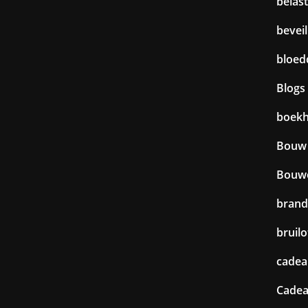
belas
beveil
bloed
Blogs
boek
Bouw
Bouw
brand
bruilo
cadea
Cadea