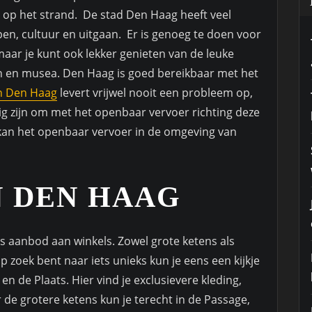
o op het strand. De stad Den Haag heeft veel
pen, cultuur en uitgaan. Er is genoeg te doen voor
aar je kunt ook lekker genieten van de leuke
eën en musea. Den Haag is goed bereikbaar met het
n Den Haag
levert vrijwel nooit een probleem op,
g zijn om met het openbaar vervoer richting deze
 kan het openbaar vervoer in de omgeving van
N DEN HAAG
s aanbod aan winkels. Zowel grote ketens als
 zoek bent naar iets unieks kun je eens een kijkje
n de Plaats. Hier vind je exclusievere kleding,
de grotere ketens kun je terecht in de Passage,