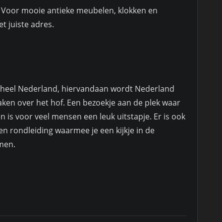
 Voor mooie antieke meubelen, klokken en
t juiste adres.
n heel Nederland, hiervandaan wordt Nederland
aken over het hof. Een bezoekje aan de plek waar
n is voor veel mensen een leuk uitstapje. Er is ook
n rondleiding waarmee je een kijkje in de
men.