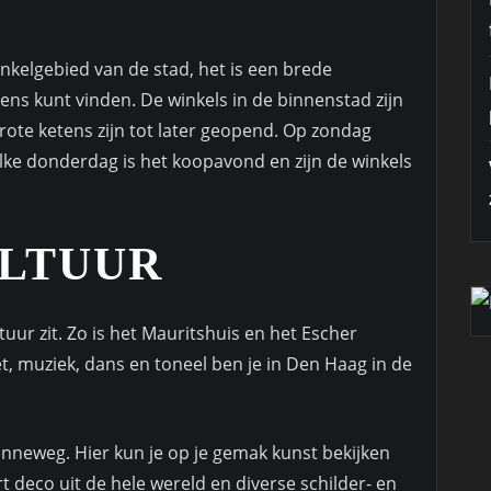
inkelgebied van de stad, het is een brede
tens kunt vinden. De winkels in de binnenstad zijn
grote ketens zijn tot later geopend. Op zondag
Elke donderdag is het koopavond en zijn de winkels
ULTUUR
tuur zit. Zo is het Mauritshuis en het Escher
, muziek, dans en toneel ben je in Den Haag in de
enneweg. Hier kun je op je gemak kunst bekijken
t deco uit de hele wereld en diverse schilder- en