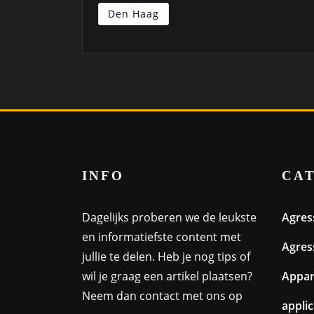
Den Haag
INFO
CA
Dagelijks proberen we de leukste
Agres
en informatiefste content met
Agres
jullie te delen. Heb je nog tips of
wil je graag een artikel plaatsen?
Appa
Neem dan contact met ons op
appli