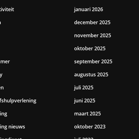
iviteit
januari 2026
a
december 2025
november 2025
oktober 2025
amer
september 2025
y
augustus 2025
en
juli 2025
jfshulpverlening
juni 2025
ing
maart 2025
ting nieuws
oktober 2023