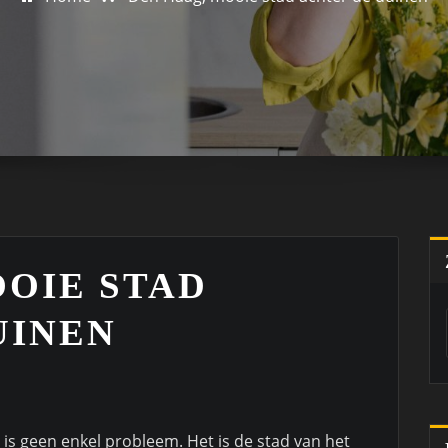
OOIE STAD
UINEN
 is geen enkel probleem. Het is de stad van het