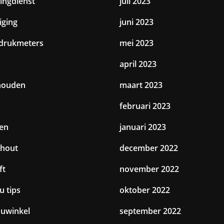
tingdienst
juli 2023
iging
juni 2023
drukmeters
mei 2023
april 2023
houden
maart 2023
februari 2023
en
januari 2023
hout
december 2022
ft
november 2022
u tips
oktober 2022
uwinkel
september 2022