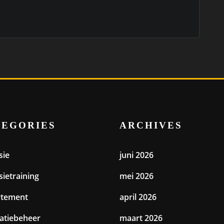
TEGORIES
ARCHIVES
sie
juni 2026
sietraining
mei 2026
rtement
april 2026
catiebeheer
maart 2026