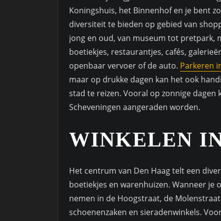
Koningshuis, het Binnenhof en je bent z
diversiteit te bieden op gebied van shop
jong en oud, van museum tot pretpark, m
boetiekjes, restaurantjes, cafés, galeri
openbaar vervoer of de auto.
Parkeren i
maar op drukke dagen kan het ook handi
stad te reizen. Vooral op zonnige dagen
Scheveningen aangeraden worden.
WINKELEN I
Het centrum van Den Haag telt een diver
boetiekjes en warenhuizen. Wanneer je op
nemen in de Hoogstraat, de Molenstraat e
schoenenzaken en sieradenwinkels. Voor 