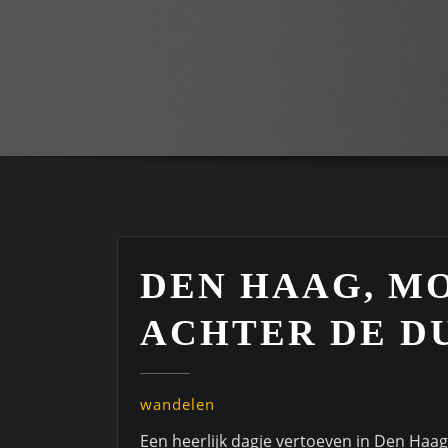
DEN HAAG, M
ACHTER DE D
wandelen
Een heerlijk dagje vertoeven in Den Haag