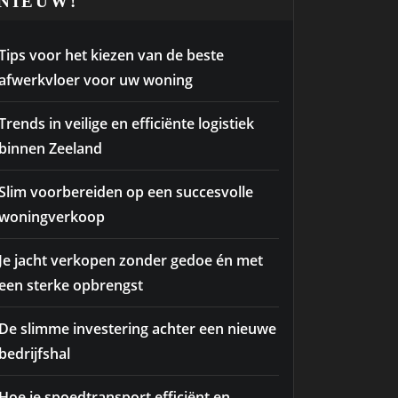
NIEUW!
Tips voor het kiezen van de beste
afwerkvloer voor uw woning
Trends in veilige en efficiënte logistiek
binnen Zeeland
Slim voorbereiden op een succesvolle
woningverkoop
Je jacht verkopen zonder gedoe én met
een sterke opbrengst
De slimme investering achter een nieuwe
bedrijfshal
Hoe je spoedtransport efficiënt en