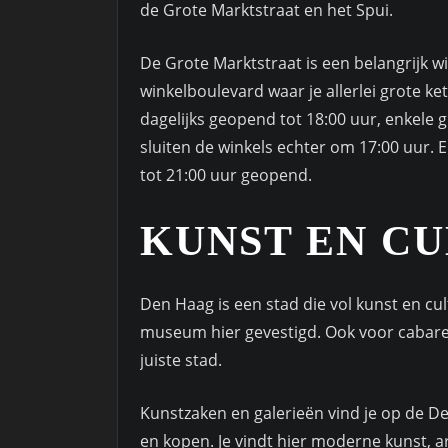
de Grote Marktstraat en het Spui.
De Grote Marktstraat is een belangrijk w
winkelboulevard waar je allerlei grote ke
dagelijks geopend tot 18:00 uur, enkele 
sluiten de winkels echter om 17:00 uur. 
tot 21:00 uur geopend.
KUNST EN C
Den Haag is een stad die vol kunst en cul
museum hier gevestigd. Ook voor cabaret
juiste stad.
Kunstzaken en galerieën vind je op de D
en kopen. Je vindt hier moderne kunst, ar