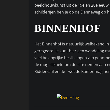
beeldhouwkunst uit de 19e en 20e eeuw.
schilderijen ben je op de Denneweg op he
BINNENHOF
Het Binnenhof is natuurlijk welbekend i
geregeerd. Je kunt hier een wandeling m
veel belangrijke beslissingen zijn genome
de mogelijkheid om deel te nemen aan ee
Ridderzaal en de Tweede Kamer mag ne