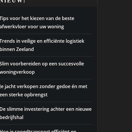
NIEUW!
Tips voor het kiezen van de beste
afwerkvloer voor uw woning
Trends in veilige en efficiënte logistiek
binnen Zeeland
Slim voorbereiden op een succesvolle
woningverkoop
Je jacht verkopen zonder gedoe én met
een sterke opbrengst
De slimme investering achter een nieuwe
bedrijfshal
Hoe je spoedtransport efficiënt en