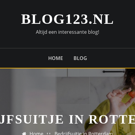
BLOG123.NL
Altijd een interessante blog!
HOME
BLOG
JFSUITJE IN ROT
Home
Bedrijfsuitje in Rotterdam