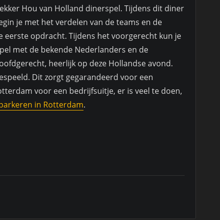
lekker Hou van Holland dinerspel. Tijdens dit diner
egin je met het verdelen van de teams en de
de eerste opdracht. Tijdens het voorgerecht kun je
t spel met de bekende Nederlanders en de
hoofdgerecht, heerlijk op deze Hollandse avond.
gespeeld. Dit zorgt gegarandeerd voor een
tterdam voor een bedrijfsuitje, er is veel te doen,
 parkeren in Rotterdam
.