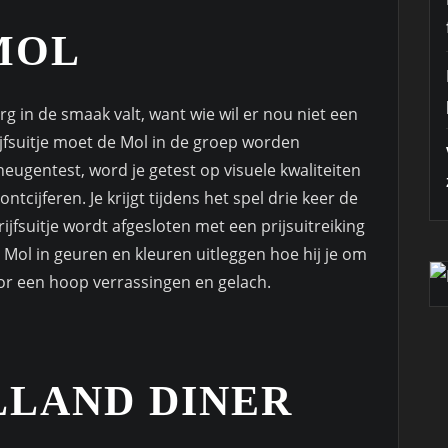
MOL
erg in de smaak valt, want wie wil er nou niet een
rijfsuitje moet de Mol in de groep worden
ugentest, word je getest op visuele kwaliteiten
cijferen. Je krijgt tijdens het spel drie keer de
jfsuitje wordt afgesloten met een prijsuitreiking
 Mol in geuren en kleuren uitleggen hoe hij je om
voor een hoop verrassingen en gelach.
LLAND DINER