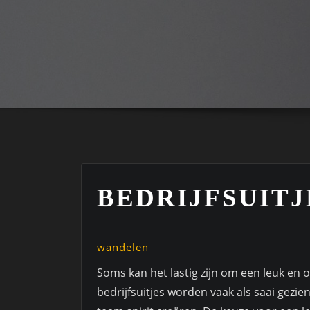
BEDRIJFSUIT
wandelen
Soms kan het lastig zijn om een leuk en o
bedrijfsuitjes worden vaak als saai gezie