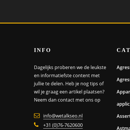
INFO
CA
Dagelijks proberen we de leukste
Agres
en informatiefste content met
Agres
jullie te delen. Heb je nog tips of
wil je graag een artikel plaatsen?
Appa
Neem dan contact met ons op
appli
info@wetalkseo.nl
Assert
+31 (0)76-7620600
Astm