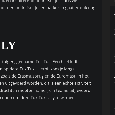
uk en inspirerend bedrijfsuitje is dus wel
oor een bedrijfsuitje, en parkeren gaat er ook nog
LLY
oertuigen, genaamd Tuk Tuk. Een heel ludiek
m op deze Tuk Tuk. Hierbij kom je langs
, zoals de Erasmusbrug en de Euromast. In het
uitgevoerd worden, dit is een echte activiteit
pdrachten moeten namelijk in teams uitgevoerd
an doen om deze Tuk Tuk rally te winnen.