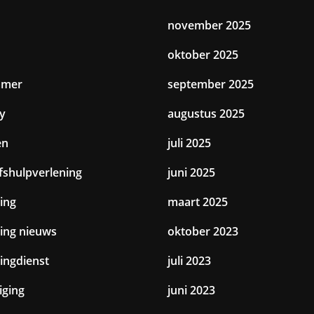
november 2025
oktober 2025
amer
september 2025
y
augustus 2025
en
juli 2025
jfshulpverlening
juni 2025
ing
maart 2025
ting nieuws
oktober 2023
tingdienst
juli 2023
iging
juni 2023