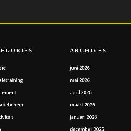
TEGORIES
ARCHIVES
sie
juni 2026
sietraining
mei 2026
rtement
april 2026
catiebeheer
maart 2026
iviteit
januari 2026
a
december 2025