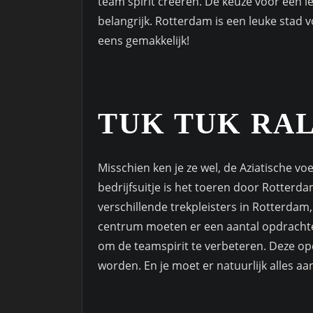
team spirit creëren. De keuze voor een le
belangrijk. Rotterdam is een leuke stad v
eens gemakkelijk!
TUK TUK RA
Misschien ken je ze wel, de Aziatische v
bedrijfsuitje is het toeren door Rotterda
verschillende trekpleisters in Rotterdam
centrum moeten er een aantal opdrachten 
om de teamspirit te verbeteren. Deze o
worden. En je moet er natuurlijk alles a