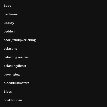
Baby
badkamer
Beauty
bedden
bedrijfshulpverlening
belasting
belasting nieuws
belastingdienst
beveiliging
bloeddrukmeters
Blogs
boekhouden