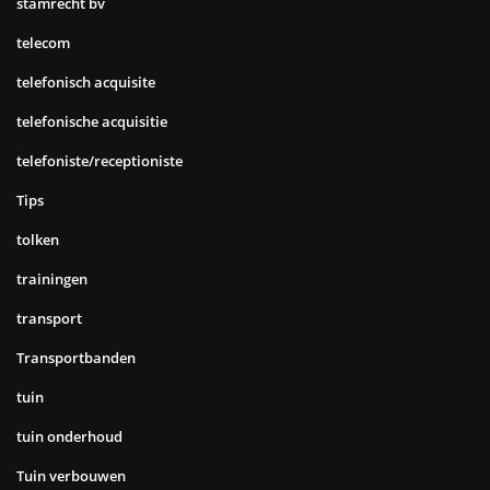
stamrecht bv
telecom
telefonisch acquisite
telefonische acquisitie
telefoniste/receptioniste
Tips
tolken
trainingen
transport
Transportbanden
tuin
tuin onderhoud
Tuin verbouwen