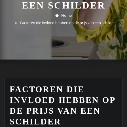
EEN SCHILDER
Home
Factoren die invloed hebben op de prijs van een schilder
FACTOREN DIE
INVLOED HEBBEN OP
DE PRIJS VAN EEN
SCHILDER