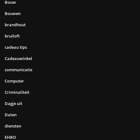
Bouw
Bouwen
brandhout
bruiloft
cadeau tips
Cadeauwinkel
communicatie
Computer
Criminaliteit
Dagje uit
Daten
diensten
EHBO