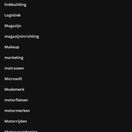
linkbuilding
Logistiek
Magazijn
magazijninrichting
Makeup
marketing
matrassen
Microsoft
Modemerk
motorfietsen
motormerken
Motorrijden
Motorverzekering