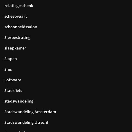
relatiegeschenk
scheepvaart
schoonheidssalon
Sierbestrating
slaapkamer
Slapen
Sms
Software
Stadsfiets
stadswandeling
Stadswandeling Amsterdam
Stadswandeling Utrecht