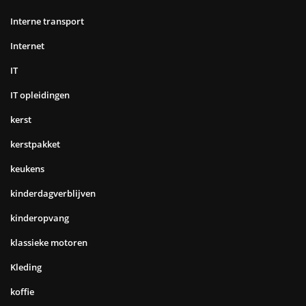
Interne transport
Internet
IT
IT opleidingen
kerst
kerstpakket
keukens
kinderdagverblijven
kinderopvang
klassieke motoren
Kleding
koffie