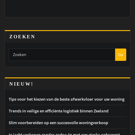
ZOEKEN
Ga
NIEUW!
Tips voor het kiezen van de beste afwerkvloer voor uw woning
Trends in veilige en efficiënte logistiek binnen Zeeland
Slim voorbereiden op een succesvolle woningverkoop
Je jacht verkopen zonder gedoe én met een sterke opbrengst