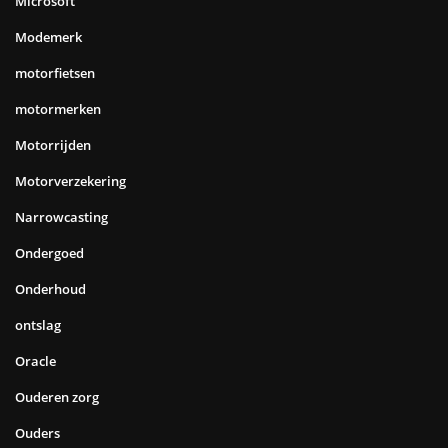
Microsoft
Modemerk
motorfietsen
motormerken
Motorrijden
Motorverzekering
Narrowcasting
Ondergoed
Onderhoud
ontslag
Oracle
Ouderen zorg
Ouders