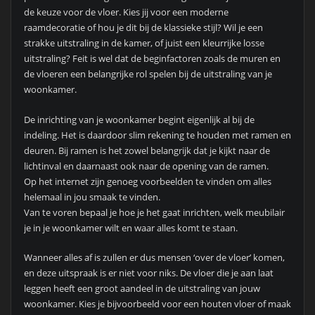
de keuze voor de vloer. Kies jij voor een moderne
raamdecoratie of hou je dit bij de klassieke stijl? Wil je een
strakke uitstraling in de kamer, of juist een kleurrijke losse
uitstraling? Feit is wel dat de beginfactoren zoals de muren en
de vloeren een belangrijke rol spelen bij de uitstraling van je
woonkamer.
De inrichting van je woonkamer begint eigenlijk al bij de
indeling. Het is daardoor slim rekening te houden met ramen en
deuren. Bij ramen is het zowel belangrijk dat je kijkt naar de
lichtinval en daarnaast ook naar de opening van de ramen.
Op het internet zijn genoeg voorbeelden te vinden om alles
helemaal in jou smaak te vinden.
Van te voren bepaal je hoe je het gaat inrichten, welk meubilair
je in je woonkamer wilt en waar alles komt te staan.
Wanneer alles af is zullen er dus mensen ‘over de vloer’ komen,
en deze uitspraak is er niet voor niks. De vloer die je aan laat
leggen heeft een groot aandeel in de uitstraling van jouw
woonkamer. Kies je bijvoorbeeld voor een houten vloer of maak