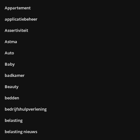
Appartement
applicatiebeheer
Assertiviteit
Astma
Auto
Baby
badkamer
Beauty
bedden
bedrijfshulpverlening
belasting
belasting nieuws