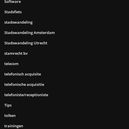
Software
Stadsfiets
stadswandeling
Stadswandeling Amsterdam
Stadswandeling Utrecht
stamrecht bv
telecom
telefonisch acquisite
telefonische acquisitie
telefoniste/receptioniste
Tips
tolken
trainingen