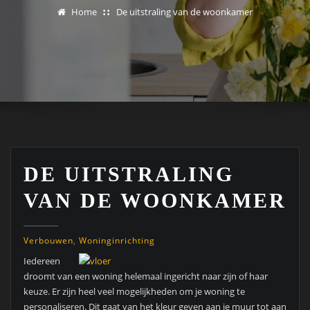
Home
De uitstraling van de woonkamer
DE UITSTRALING
VAN DE WOONKAMER
Verbouwen
,
Woninginrichting
Iedereen
droomt van een woning helemaal ingericht naar zijn of haar
keuze. Er zijn heel veel mogelijkheden om je woning te
personaliseren. Dit gaat van het kleur geven aan je muur tot aan