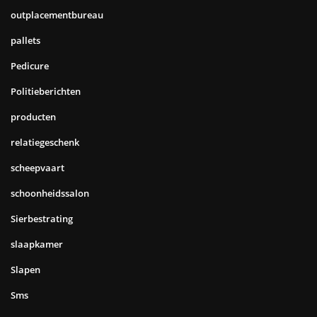
outplacementbureau
pallets
Pedicure
Politieberichten
producten
relatiegeschenk
scheepvaart
schoonheidssalon
Sierbestrating
slaapkamer
Slapen
Sms