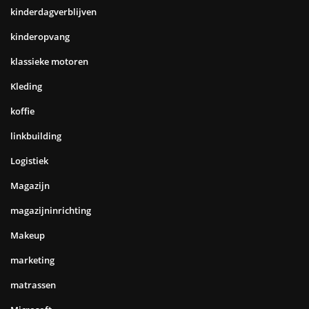
kinderdagverblijven
kinderopvang
klassieke motoren
Kleding
koffie
linkbuilding
Logistiek
Magazijn
magazijninrichting
Makeup
marketing
matrassen