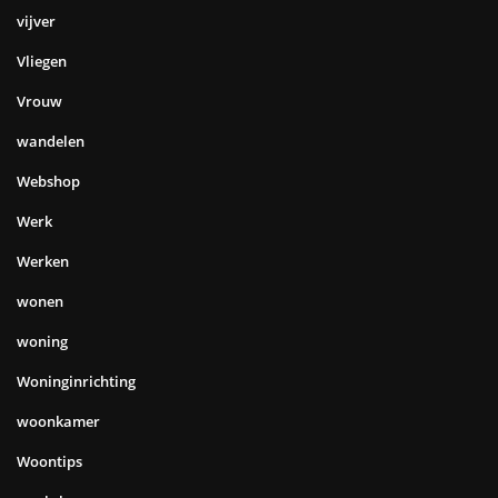
vijver
Vliegen
Vrouw
wandelen
Webshop
Werk
Werken
wonen
woning
Woninginrichting
woonkamer
Woontips