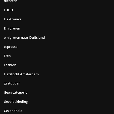
diensten
EHBO
Elektronica
Emigreren
emigreren naar Duitsland
espresso
Eten
Fashion
Fietstocht Amsterdam
gastouder
Geen categorie
Gevelbekleding
Gezondheid