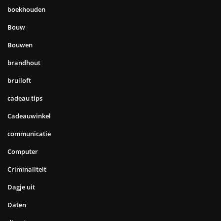
boekhouden
Bouw
Bouwen
brandhout
bruiloft
cadeau tips
Cadeauwinkel
communicatie
Computer
Criminaliteit
Dagje uit
Daten