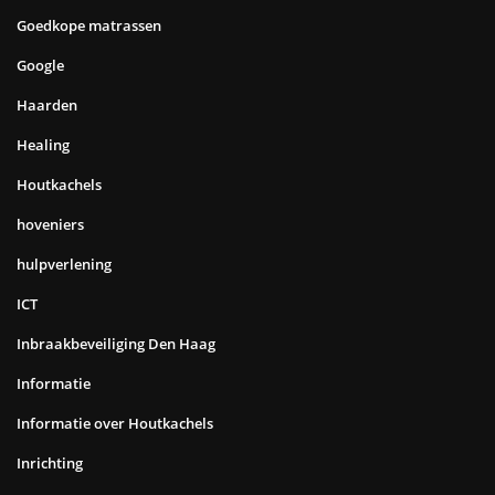
Goedkope matrassen
Google
Haarden
Healing
Houtkachels
hoveniers
hulpverlening
ICT
Inbraakbeveiliging Den Haag
Informatie
Informatie over Houtkachels
Inrichting