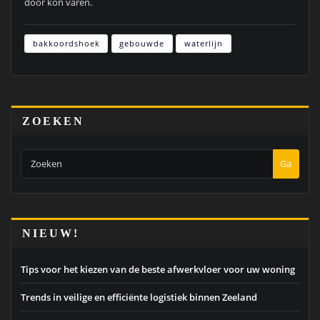
door kon varen.
bakkoordshoek
gebouwde
waterlijn
ZOEKEN
Ga
NIEUW!
Tips voor het kiezen van de beste afwerkvloer voor uw woning
Trends in veilige en efficiënte logistiek binnen Zeeland