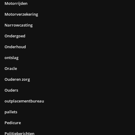
Motorrijden
Motorverzekering
Narrowcasting
Ondergoed
Onderhoud
ontslag
Oracle
Ouderen zorg
Ouders
outplacementbureau
pallets
Pedicure
Politieberichten