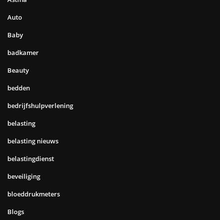
Auto
Baby
badkamer
Beauty
bedden
bedrijfshulpverlening
belasting
belasting nieuws
belastingdienst
beveiliging
bloeddrukmeters
Blogs