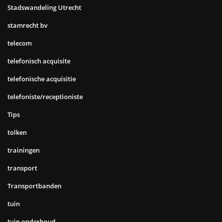
Stadswandeling Utrecht
stamrecht bv
telecom
telefonisch acquisite
telefonische acquisitie
telefoniste/receptioniste
Tips
tolken
trainingen
transport
Transportbanden
tuin
tuin onderhoud