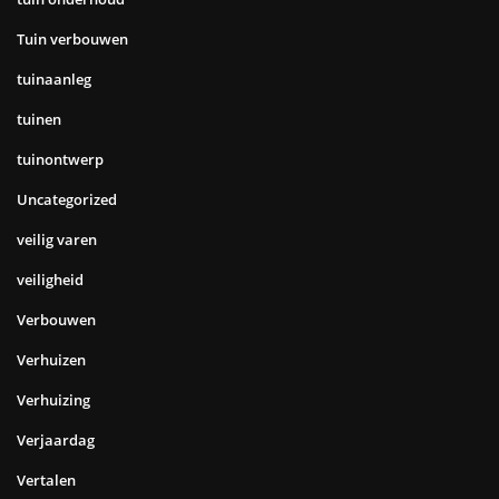
Tuin verbouwen
tuinaanleg
tuinen
tuinontwerp
Uncategorized
veilig varen
veiligheid
Verbouwen
Verhuizen
Verhuizing
Verjaardag
Vertalen