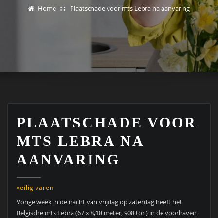
Home
Plaatschade voor mts Lebra na aanvaring
PLAATSCHADE VOOR
MTS LEBRA NA
AANVARING
veilig varen
Vorige week in de nacht van vrijdag op zaterdag heeft het
Belgische mts Lebra (67 x 8,18 meter, 908 ton) in de voorhaven