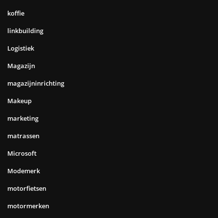
koffie
linkbuilding
Logistiek
Magazijn
magazijninrichting
Makeup
marketing
matrassen
Microsoft
Modemerk
motorfietsen
motormerken