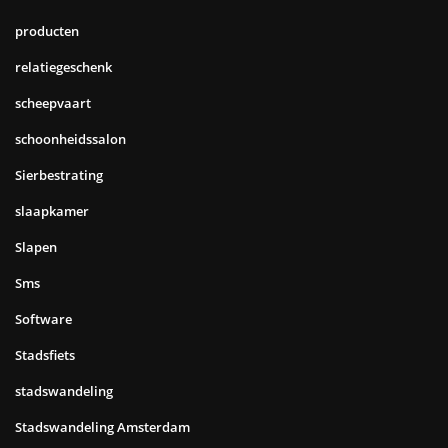
producten
relatiegeschenk
scheepvaart
schoonheidssalon
Sierbestrating
slaapkamer
Slapen
Sms
Software
Stadsfiets
stadswandeling
Stadswandeling Amsterdam