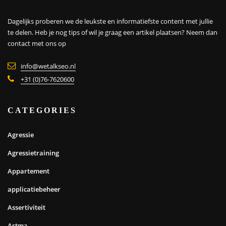
Dagelijks proberen we de leukste en informatiefste content met jullie
te delen. Heb je nog tips of wil je graag een artikel plaatsen?
Neem dan
contact met ons op
info@wetalkseo.nl
+31 (0)76-7620600
CATEGORIES
Agressie
Agressietraining
Appartement
applicatiebeheer
Assertiviteit
Astma