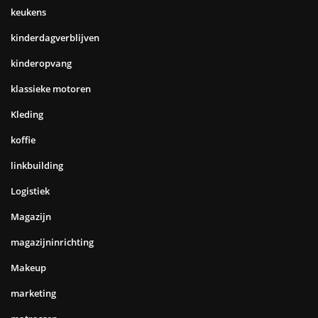
keukens
kinderdagverblijven
kinderopvang
klassieke motoren
Kleding
koffie
linkbuilding
Logistiek
Magazijn
magazijninrichting
Makeup
marketing