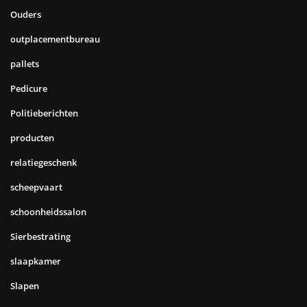
Ouders
outplacementbureau
pallets
Pedicure
Politieberichten
producten
relatiegeschenk
scheepvaart
schoonheidssalon
Sierbestrating
slaapkamer
Slapen