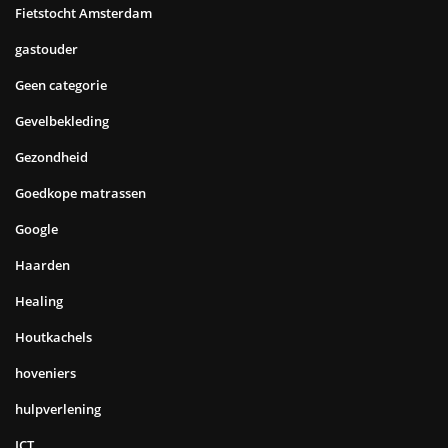
Fietstocht Amsterdam
gastouder
Geen categorie
Gevelbekleding
Gezondheid
Goedkope matrassen
Google
Haarden
Healing
Houtkachels
hoveniers
hulpverlening
ICT