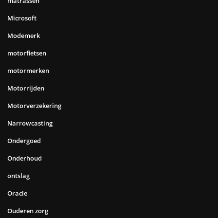
matrassen
Microsoft
Modemerk
motorfietsen
motormerken
Motorrijden
Motorverzekering
Narrowcasting
Ondergoed
Onderhoud
ontslag
Oracle
Ouderen zorg