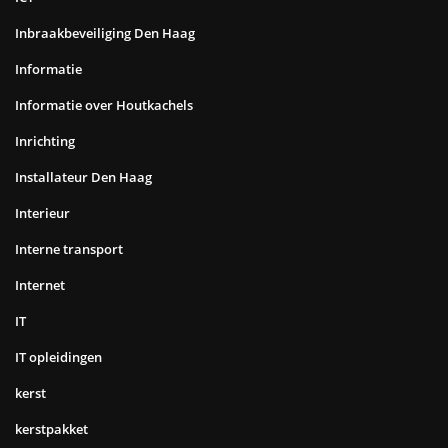
Inbraakbeveiliging Den Haag
Informatie
Informatie over Houtkachels
Inrichting
Installateur Den Haag
Interieur
Interne transport
Internet
IT
IT opleidingen
kerst
kerstpakket