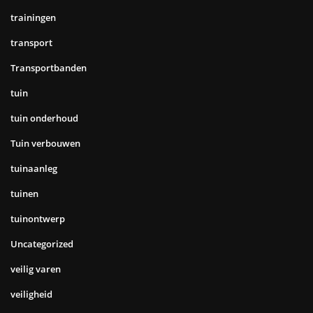
trainingen
transport
Transportbanden
tuin
tuin onderhoud
Tuin verbouwen
tuinaanleg
tuinen
tuinontwerp
Uncategorized
veilig varen
veiligheid