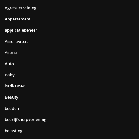
Agressietraining
Appartement
applicatiebeheer
Assertiviteit
Astma
Auto
Baby
badkamer
Beauty
bedden
bedrijfshulpverlening
belasting