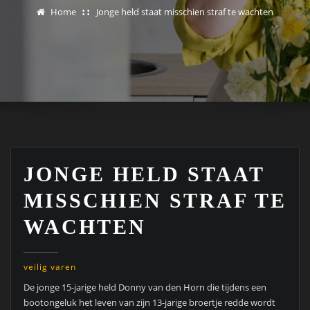
Home
Jonge held staat misschien straf te wachten
JONGE HELD STAAT
MISSCHIEN STRAF TE
WACHTEN
veilig varen
De jonge 15-jarige held Donny van den Horn die tijdens een
bootongeluk het leven van zijn 13-jarige broertje redde wordt