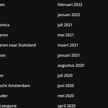
ten
februari 2022
januari 2022
ronica
juli 2021
eren
mei 2021
eren naar Duitsland
maart 2021
sso
januari 2021
augustus 2020
on
juli 2020
tocht Amsterdam
juni 2020
uder
mei 2020
categorie
april 2020