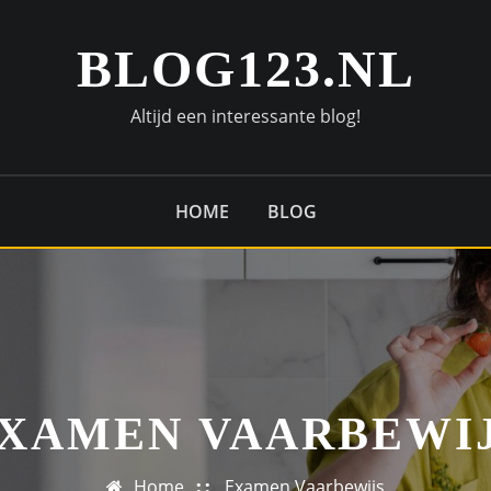
BLOG123.NL
Altijd een interessante blog!
HOME
BLOG
XAMEN VAARBEWI
Home
Examen Vaarbewijs