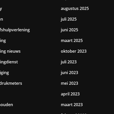
y
augustus 2025
en
juli 2025
jfshulpverlening
juni 2025
ing
maart 2025
ting nieuws
oktober 2023
tingdienst
juli 2023
iging
juni 2023
drukmeters
mei 2023
april 2023
houden
maart 2023