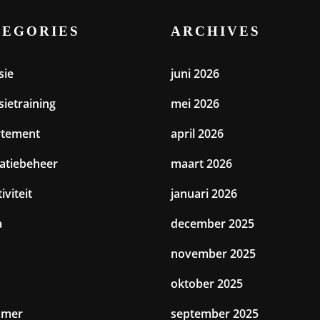
TEGORIES
ARCHIVES
sie
juni 2026
sietraining
mei 2026
rtement
april 2026
catiebeheer
maart 2026
iviteit
januari 2026
a
december 2025
november 2025
oktober 2025
amer
september 2025