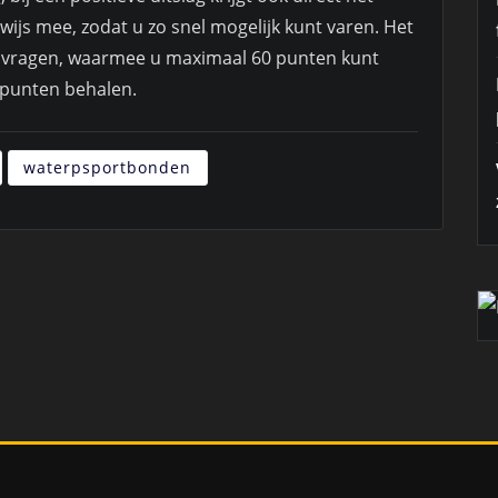
ijs mee, zodat u zo snel mogelijk kunt varen. Het
0 vragen, waarmee u maximaal 60 punten kunt
 punten behalen.
waterpsportbonden