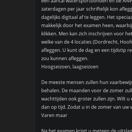
een aantal watersportbonden en de ANWB
zaterdagen per jaar schriftelijk kon afl
dagelijks digitaal af te leggen. Het spe
makkelijk door het examen heen, waarbij 
klikken. Men kan zich inschrijven voor h
welke van de 4 locaties (Dordrecht, Hoo
afleggen. U kunt de dag en een tijdstip 
zou kunnen afleggen.
Hoogseizoen, laagseizoen
De meeste mensen zullen hun vaarbewijs 
behalen. De maanden voor de zomer zull
wachttijden ook groter zullen zijn. Wilt
dan op tijd. Zodat u in de zomer van uw
Varen maar
Na het examen krijgt u meteen de uitslag, 