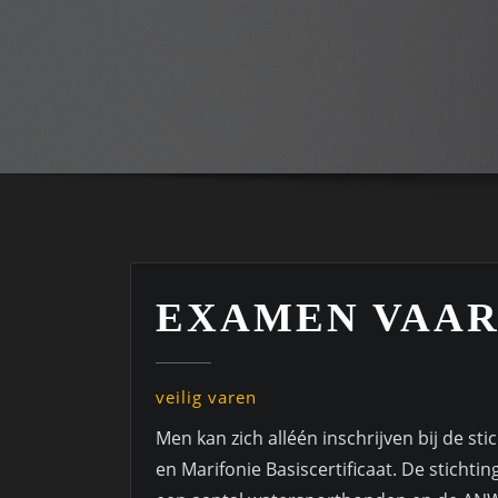
EXAMEN VAAR
veilig varen
Men kan zich alléén inschrijven bij de s
en Marifonie Basiscertificaat. De stich