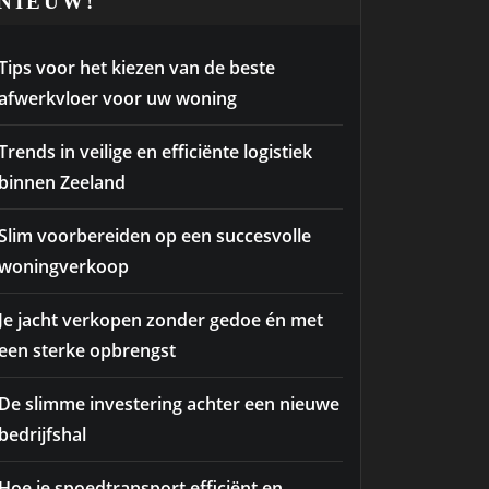
NIEUW!
Tips voor het kiezen van de beste
afwerkvloer voor uw woning
Trends in veilige en efficiënte logistiek
binnen Zeeland
Slim voorbereiden op een succesvolle
woningverkoop
Je jacht verkopen zonder gedoe én met
een sterke opbrengst
De slimme investering achter een nieuwe
bedrijfshal
Hoe je spoedtransport efficiënt en