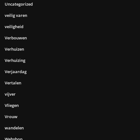
Uncategorized
veilig varen
veiligheid
Verbouwen
Verhuizen
Verhuizing
Verjaardag
Vertalen
vijver
Vliegen
Vrouw
wandelen
Webshop