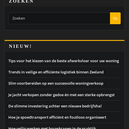
ZOEKEN
Ga
NIEUW!
Tips voor het kiezen van de beste afwerkvloer voor uw woning
Trends in veilige en efficiënte logistiek binnen Zeeland
Slim voorbereiden op een succesvolle woningverkoop
Je jacht verkopen zonder gedoe én met een sterke opbrengst
De slimme investering achter een nieuwe bedrijfshal
Hoe je spoedtransport efficiënt en foutloos organiseert
Hoe veilig werken met bouwkranen in de praktijk