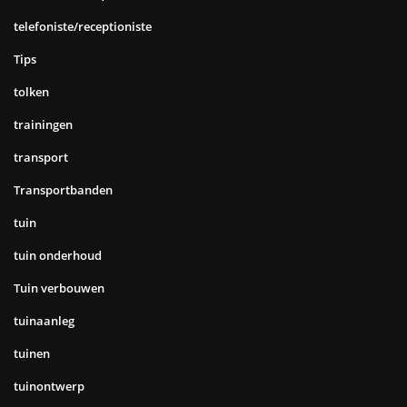
telefoniste/receptioniste
Tips
tolken
trainingen
transport
Transportbanden
tuin
tuin onderhoud
Tuin verbouwen
tuinaanleg
tuinen
tuinontwerp