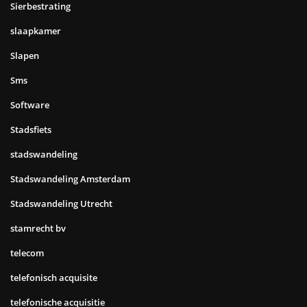
Sierbestrating
slaapkamer
Slapen
Sms
Software
Stadsfiets
stadswandeling
Stadswandeling Amsterdam
Stadswandeling Utrecht
stamrecht bv
telecom
telefonisch acquisite
telefonische acquisitie