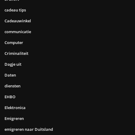
cadeau tips
Cadeauwinkel
communicatie
Computer
Criminaliteit
Dagje uit
Daten
diensten
EHBO
Elektronica
Emigreren
emigreren naar Duitsland