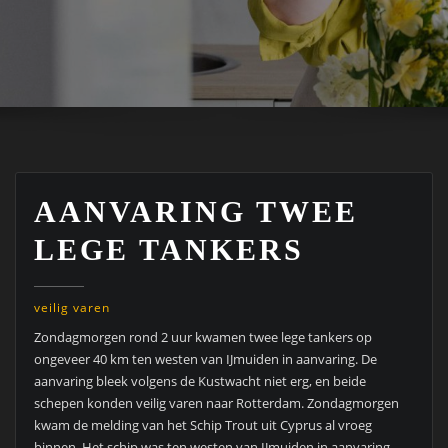
AANVARING TWEE
LEGE TANKERS
veilig varen
Zondagmorgen rond 2 uur kwamen twee lege tankers op
ongeveer 40 km ten westen van IJmuiden in aanvaring. De
aanvaring bleek volgens de Kustwacht niet erg, en beide
schepen konden veilig varen naar Rotterdam. Zondagmorgen
kwam de melding van het Schip Trout uit Cyprus al vroeg
binnen. Het schip was ten westen van IJmuiden in aanvaring