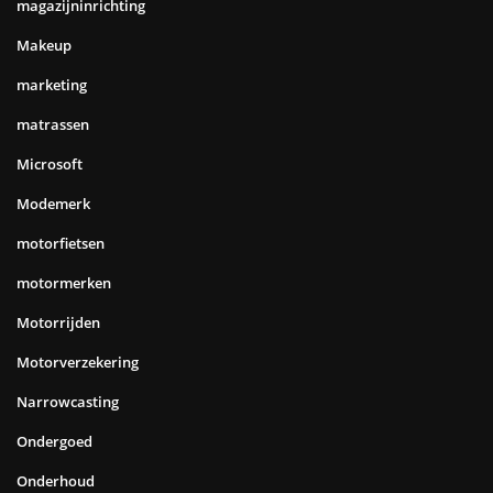
magazijninrichting
Makeup
marketing
matrassen
Microsoft
Modemerk
motorfietsen
motormerken
Motorrijden
Motorverzekering
Narrowcasting
Ondergoed
Onderhoud