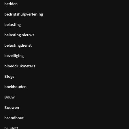
bedden
bedrijfshulpverlening
belasting
belasting nieuws
belastingdienst
beveiliging
bloeddrukmeters
Blogs
boekhouden
Bouw
Bouwen
brandhout
bruiloft