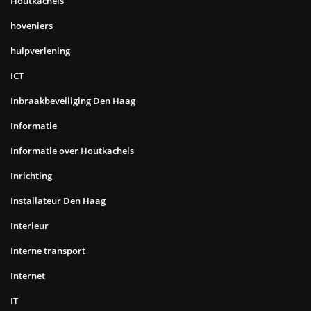
Houtkachels
hoveniers
hulpverlening
ICT
Inbraakbeveiliging Den Haag
Informatie
Informatie over Houtkachels
Inrichting
Installateur Den Haag
Interieur
Interne transport
Internet
IT