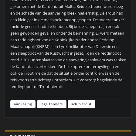
gekomen met de Kardeniz uit Malta. Beide schepen waren leeg
en de schade van de aanvaring bleek niet ernstig. De Trout had
een klein gat in de machinekamer opgelopen. De andere tanker
meldde geen schade te hebben. Bij beide schepen zijn er ook
geen gewonden gevallen onder de bemanning. Er werd meteen
een reddingboot van de Koninklijke Nederlandse Redding
Maatschappij (KNRM), een Lynx helikopter van Defensie een
een sleepboot van de Kustwacht ingezet. Toen de reddinboot
rond 3.30 uur ter plaatse van de aanvaring aankwam was tanker
de Kardeniz al vertrokken. De helikopter kon terugvliegen en
ook de Trout melde dat de situatie onder controle was en de
reis voortzette richting Rotterdam. Uit voorzorg begeleidde de
reddingboot de Trout hierbij.
aanvaring
lege tankers
schip trout