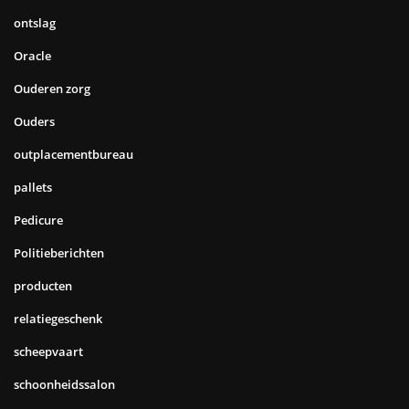
ontslag
Oracle
Ouderen zorg
Ouders
outplacementbureau
pallets
Pedicure
Politieberichten
producten
relatiegeschenk
scheepvaart
schoonheidssalon