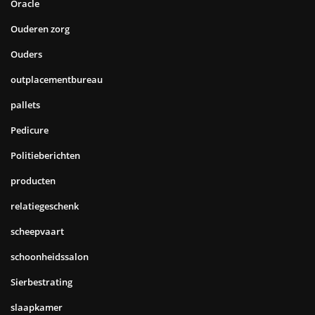
Oracle
Ouderen zorg
Ouders
outplacementbureau
pallets
Pedicure
Politieberichten
producten
relatiegeschenk
scheepvaart
schoonheidssalon
Sierbestrating
slaapkamer