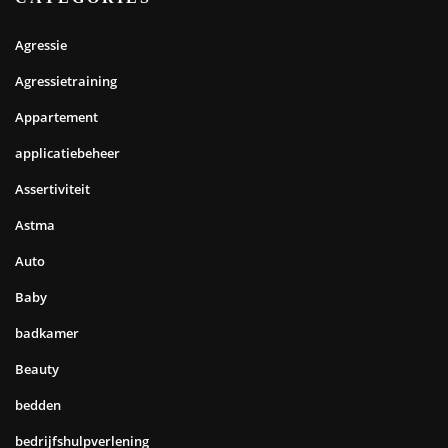
Agressie
Agressietraining
Appartement
applicatiebeheer
Assertiviteit
Astma
Auto
Baby
badkamer
Beauty
bedden
bedrijfshulpverlening