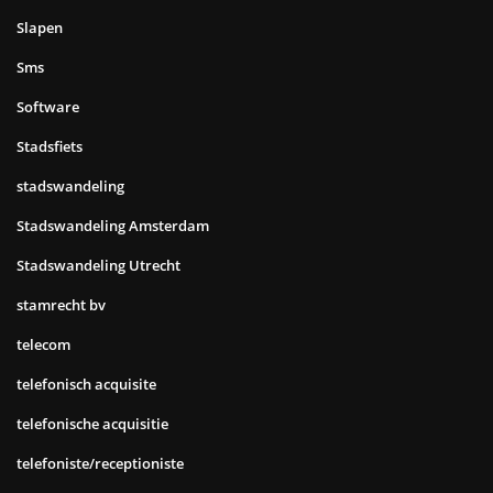
Slapen
Sms
Software
Stadsfiets
stadswandeling
Stadswandeling Amsterdam
Stadswandeling Utrecht
stamrecht bv
telecom
telefonisch acquisite
telefonische acquisitie
telefoniste/receptioniste