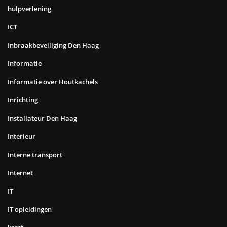
hulpverlening
ICT
Inbraakbeveiliging Den Haag
Informatie
Informatie over Houtkachels
Inrichting
Installateur Den Haag
Interieur
Interne transport
Internet
IT
IT opleidingen