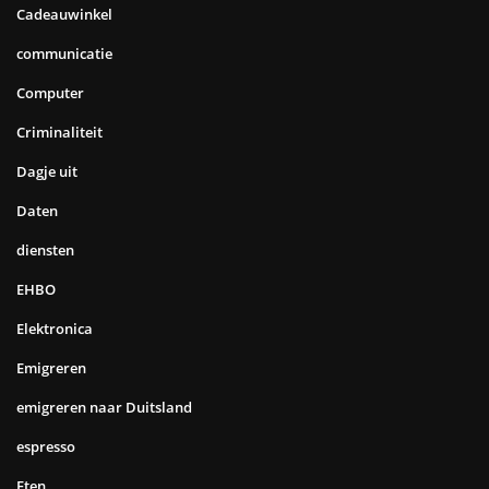
Cadeauwinkel
communicatie
Computer
Criminaliteit
Dagje uit
Daten
diensten
EHBO
Elektronica
Emigreren
emigreren naar Duitsland
espresso
Eten