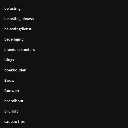
belasting
belasting nieuws
belastingdienst
beveiliging
bloeddrukmeters
Blogs
boekhouden
Bouw
Bouwen
brandhout
bruiloft
cadeau tips