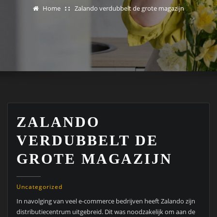
Home
Zalando verdubbelt de grote magazijn
ZALANDO
VERDUBBELT DE
GROTE MAGAZIJN
Uncategorized
In navolging van veel e-commerce bedrijven heeft Zalando zijn
distributiecentrum uitgebreid. Dit was noodzakelijk om aan de