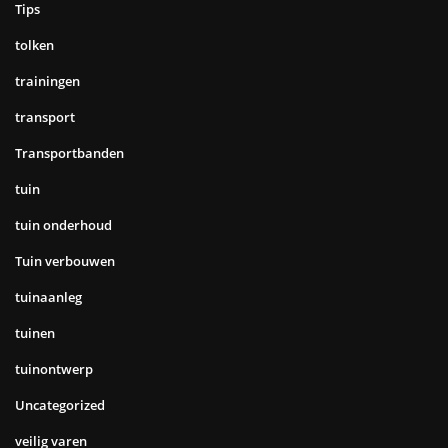
Tips
tolken
trainingen
transport
Transportbanden
tuin
tuin onderhoud
Tuin verbouwen
tuinaanleg
tuinen
tuinontwerp
Uncategorized
veilig varen