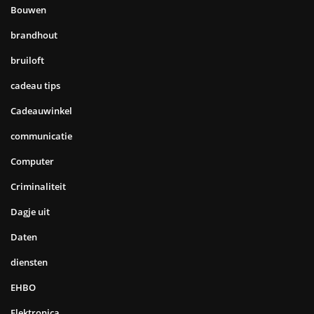
Bouwen
brandhout
bruiloft
cadeau tips
Cadeauwinkel
communicatie
Computer
Criminaliteit
Dagje uit
Daten
diensten
EHBO
Elektronica