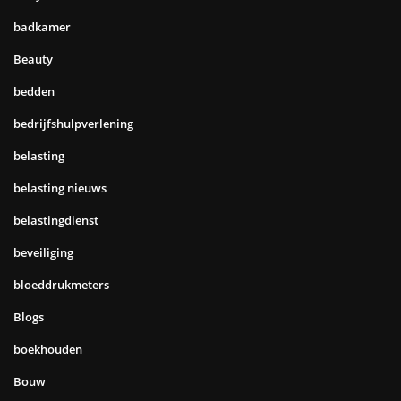
badkamer
Beauty
bedden
bedrijfshulpverlening
belasting
belasting nieuws
belastingdienst
beveiliging
bloeddrukmeters
Blogs
boekhouden
Bouw