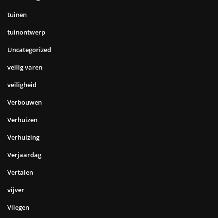
tuinen
tuinontwerp
Uncategorized
veilig varen
veiligheid
Verbouwen
Verhuizen
Verhuizing
Verjaardag
Vertalen
vijver
Vliegen