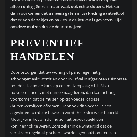
alleen onhygiënisch, maar vaak ook echte slopers. Het kan
dan voorkomen dat u ineens gaten in uw kleding aantreft, of
dat er aan de zakjes en pakjes in de keuken is gevreten. Tijd
om deze muizen dus de deur te wijzen!
PREVENTIEF
HANDELEN
Door te zorgen dat uw woning of pand regelmatig
schoongemaakt wordt en door uw afval in afgesloten ruimtes te
houden, is dan de kans op een muizenplaag nihil. Als u
huisdieren heeft, met name knaagdieren, dan kan het nog
voorkomen dat de muizen op dit voedsel of deze
(buiten)verblijven afkomen. Door ook dit voedsel in een
afgesloten ruimte te bewaren wordt het risico weer beperkt.
Moeilijker is het om de muizen uit bijvoorbeeld een
konijnenhok te weren. Zorg zeker in de wintertijd dat de
verblijven regelmatig schoon worden gemaakt om muizen