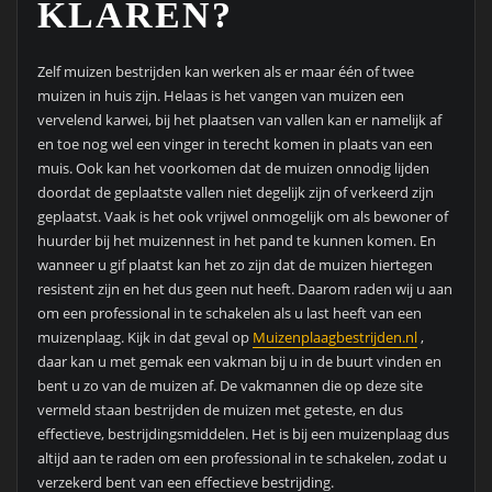
KLAREN?
Zelf muizen bestrijden kan werken als er maar één of twee
muizen in huis zijn. Helaas is het vangen van muizen een
vervelend karwei, bij het plaatsen van vallen kan er namelijk af
en toe nog wel een vinger in terecht komen in plaats van een
muis. Ook kan het voorkomen dat de muizen onnodig lijden
doordat de geplaatste vallen niet degelijk zijn of verkeerd zijn
geplaatst. Vaak is het ook vrijwel onmogelijk om als bewoner of
huurder bij het muizennest in het pand te kunnen komen. En
wanneer u gif plaatst kan het zo zijn dat de muizen hiertegen
resistent zijn en het dus geen nut heeft. Daarom raden wij u aan
om een professional in te schakelen als u last heeft van een
muizenplaag. Kijk in dat geval op
Muizenplaagbestrijden.nl
,
daar kan u met gemak een vakman bij u in de buurt vinden en
bent u zo van de muizen af. De vakmannen die op deze site
vermeld staan bestrijden de muizen met geteste, en dus
effectieve, bestrijdingsmiddelen. Het is bij een muizenplaag dus
altijd aan te raden om een professional in te schakelen, zodat u
verzekerd bent van een effectieve bestrijding.