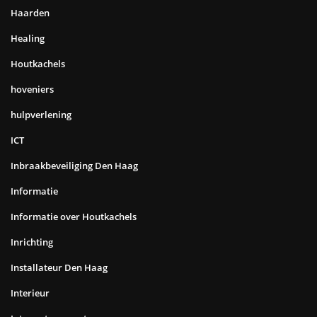
Haarden
Healing
Houtkachels
hoveniers
hulpverlening
ICT
Inbraakbeveiliging Den Haag
Informatie
Informatie over Houtkachels
Inrichting
Installateur Den Haag
Interieur