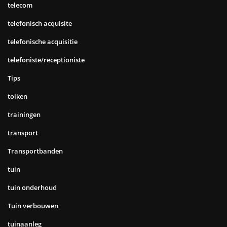
telecom
telefonisch acquisite
telefonische acquisitie
telefoniste/receptioniste
Tips
tolken
trainingen
transport
Transportbanden
tuin
tuin onderhoud
Tuin verbouwen
tuinaanleg