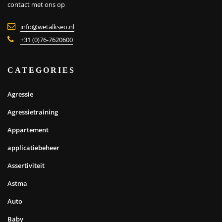
contact met ons op
info@wetalkseo.nl
+31 (0)76-7620600
CATEGORIES
Agressie
Agressietraining
Appartement
applicatiebeheer
Assertiviteit
Astma
Auto
Baby