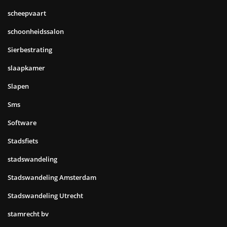
scheepvaart
schoonheidssalon
Sierbestrating
slaapkamer
Slapen
Sms
Software
Stadsfiets
stadswandeling
Stadswandeling Amsterdam
Stadswandeling Utrecht
stamrecht bv