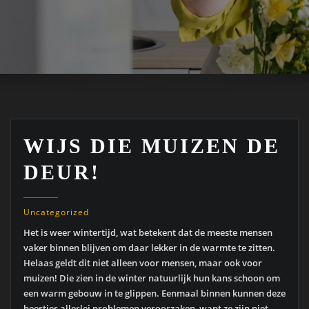
WIJS DIE MUIZEN DE
DEUR!
Uncategorized
Het is weer wintertijd, wat betekent dat de meeste mensen
vaker binnen blijven om daar lekker in de warmte te zitten.
Helaas geldt dit niet alleen voor mensen, maar ook voor
muizen! Die zien in de winter natuurlijk hun kans schoon om
een warm gebouw in te glippen. Eenmaal binnen kunnen deze
beestjes allerlei problemen veroorzaken, want ze zijn niet