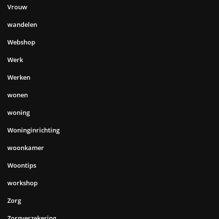
Vrouw
wandelen
Webshop
Werk
Werken
wonen
woning
Woninginrichting
woonkamer
Woontips
workshop
Zorg
Zorgverzekering