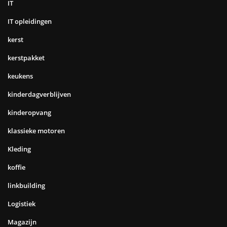
IT
IT opleidingen
kerst
kerstpakket
keukens
kinderdagverblijven
kinderopvang
klassieke motoren
Kleding
koffie
linkbuilding
Logistiek
Magazijn