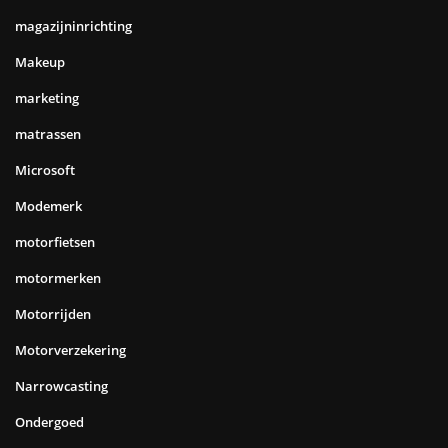
magazijninrichting
Makeup
marketing
matrassen
Microsoft
Modemerk
motorfietsen
motormerken
Motorrijden
Motorverzekering
Narrowcasting
Ondergoed