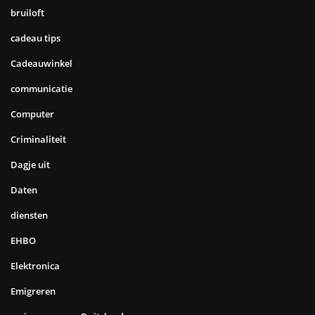
bruiloft
cadeau tips
Cadeauwinkel
communicatie
Computer
Criminaliteit
Dagje uit
Daten
diensten
EHBO
Elektronica
Emigreren