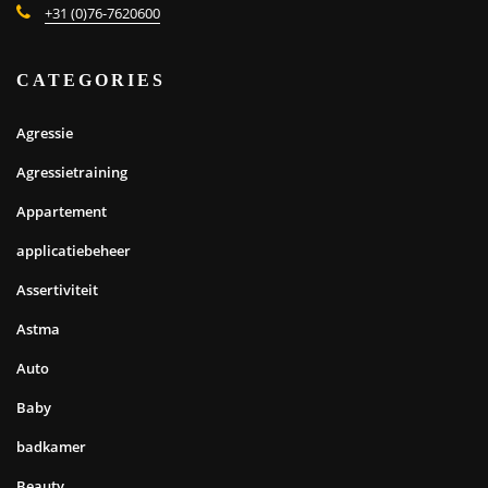
+31 (0)76-7620600
CATEGORIES
Agressie
Agressietraining
Appartement
applicatiebeheer
Assertiviteit
Astma
Auto
Baby
badkamer
Beauty