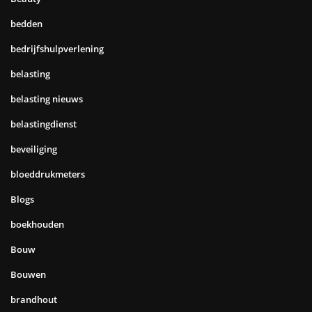
bedden
bedrijfshulpverlening
belasting
belasting nieuws
belastingdienst
beveiliging
bloeddrukmeters
Blogs
boekhouden
Bouw
Bouwen
brandhout