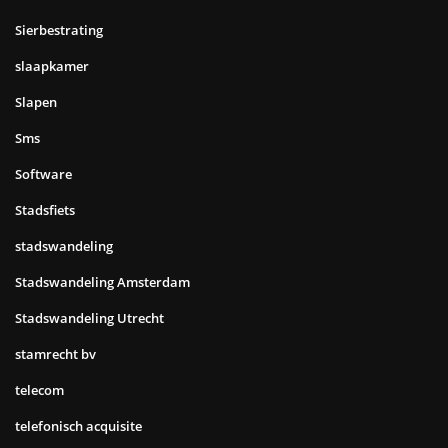
Sierbestrating
slaapkamer
Slapen
Sms
Software
Stadsfiets
stadswandeling
Stadswandeling Amsterdam
Stadswandeling Utrecht
stamrecht bv
telecom
telefonisch acquisite