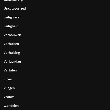
Uncategorized
veilig varen
veiligheid
Verbouwen
Verhuizen
Verhuizing
Verjaardag
Vertalen
vijver
Vliegen
Vrouw
wandelen