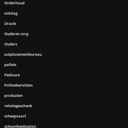
Onderhoud
ontslag
Oracle
Ouderen zorg
Ouders
outplacementbureau
pallets
Pedicure
Politieberichten
producten
relatiegeschenk
scheepvaart
schoonheidssalon