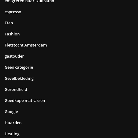
emigreren naar Duitsland
espresso
Eten
Fashion
Fietstocht Amsterdam
gastouder
Geen categorie
Gevelbekleding
Gezondheid
Goedkope matrassen
Google
Haarden
Healing