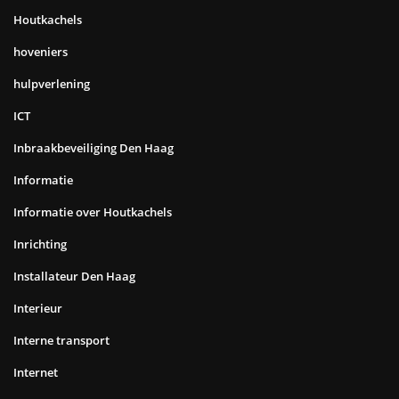
Houtkachels
hoveniers
hulpverlening
ICT
Inbraakbeveiliging Den Haag
Informatie
Informatie over Houtkachels
Inrichting
Installateur Den Haag
Interieur
Interne transport
Internet