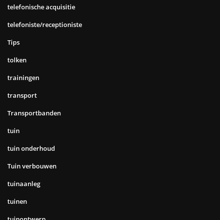
telefonische acquisitie
telefoniste/receptioniste
Tips
tolken
trainingen
transport
Transportbanden
tuin
tuin onderhoud
Tuin verbouwen
tuinaanleg
tuinen
tuinontwerp