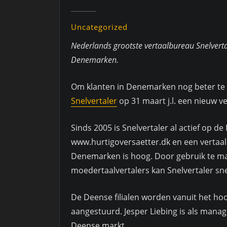
Uncategorized
Nederlands grootste vertaalbureau Snelverta
Denemarken.
Om klanten in Denemarken nog beter te 
Snelvertaler
op 31 maart j.l. een nieuw v
Sinds 2005 is Snelvertaler al actief op 
www.hurtigoversaetter.dk en een vertaal
Denemarken is hoog. Door gebruik te ma
moedertaalvertalers kan Snelvertaler sn
De Deense filialen worden vanuit het ho
aangestuurd. Jesper Liebing is als mana
Deense markt.