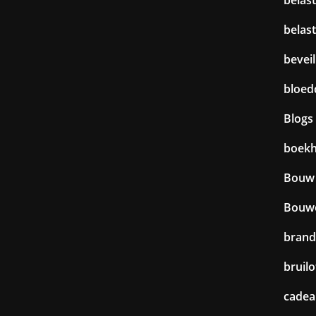
belas
beveil
bloed
Blogs
boek
Bouw
Bouw
brand
bruilo
cadea