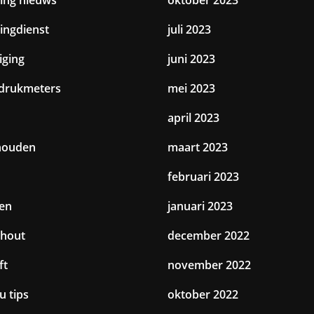
tingdienst
juli 2023
iging
juni 2023
drukmeters
mei 2023
april 2023
houden
maart 2023
februari 2023
en
januari 2023
hout
december 2022
ft
november 2022
u tips
oktober 2022