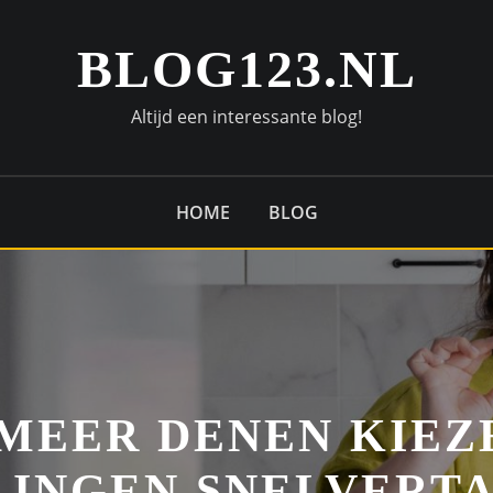
BLOG123.NL
Altijd een interessante blog!
HOME
BLOG
 MEER DENEN KIEZ
LINGEN SNELVERTA