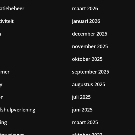
catiebeheer
maart 2026
iviteit
januari 2026
a
december 2025
november 2025
oktober 2025
amer
september 2025
y
augustus 2025
en
juli 2025
jfshulpverlening
juni 2025
ing
maart 2025
ting nieuws
oktober 2023