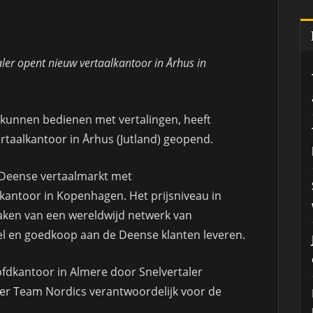
ler opent nieuw vertaalkantoor in Århus in
kunnen bedienen met vertalingen, heeft
ertaalkantoor in Århus (Jutland) geopend.
de Deense vertaalmarkt met
kantoor in Kopenhagen. Het prijsniveau in
ken van een wereldwijd netwerk van
el en goedkoop aan de Deense klanten leveren.
ofdkantoor in Almere door Snelvertaler
ger Team Nordics verantwoordelijk voor de