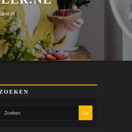
aler.nl
ZOEKEN
Ga