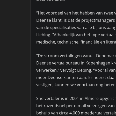
“Het voordeel van het hebben van twee 
Deense klant, is dat de projectmanagers 
van de specialisaties van alle bij ons a
Liebing. “Afhankelijk van het type verta
medische, technische, financiële en litera
“De stroom vertalingen vanuit Denemark
Deense vertaalbureau in Kopenhagen kr
verwerken,” vervolgt Liebing. “Vooral van
meer Deense klanten aan. Er heerst daar
vestigen, kunnen we voortaan nog beter o
Snelvertaler is in 2001 in Almere opgeric
het razendsnel per e-mail verzorgen van
behulp van circa 4.000 moedertaalvertale