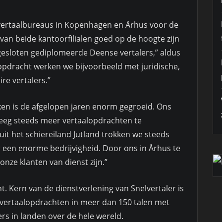
vertaalbureaus in Kopenhagen en Århus voor de
van beide kantoorfilialen goed op de hoogte zijn
angesloten gediplomeerde Deense vertalers,” aldus
alopdracht werken we bijvoorbeeld met juridische,
ire vertalers.”
en is de afgelopen jaren enorm gegroeid. Ons
eeg steeds meer vertaalopdrachten te
uit het schiereiland Jutland trokken we steeds
 een enorme bedrijvigheid. Door ons in Århus te
nze klanten van dienst zijn.”
ht. Kern van de dienstverlening van Snelvertaler is
 vertaalopdrachten in meer dan 150 talen met
rs in landen over de hele wereld.