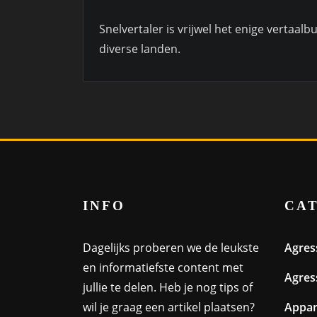
Snelvertaler is vrijwel het enige vertaal
diverse landen.
INFO
CA
Dagelijks proberen we de leukste
Agres
en informatiefste content met
Agres
jullie te delen. Heb je nog tips of
wil je graag een artikel plaatsen?
Appa