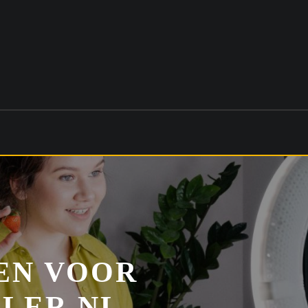
EN VOOR
LER.NL