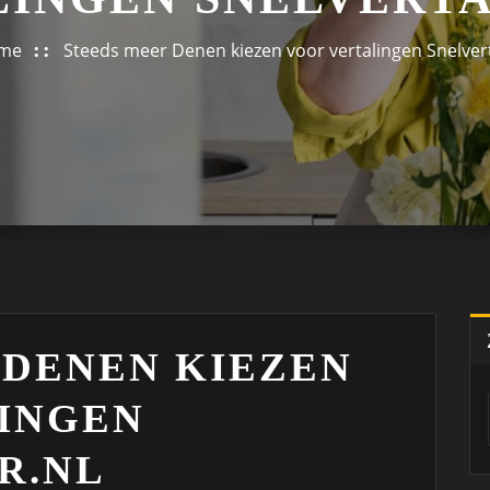
me
Steeds meer Denen kiezen voor vertalingen Snelvert
 DENEN KIEZEN
INGEN
R.NL