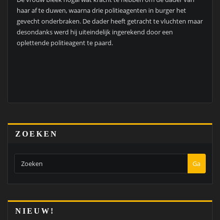
haar af te duwen, waarna drie politieagenten in burger het
gevecht onderbraken. De dader heeft getracht te vluchten maar
desondanks werd hij uiteindelijk ingerekend door een
oplettende politieagent te paard.
ZOEKEN
Ga
NIEUW!