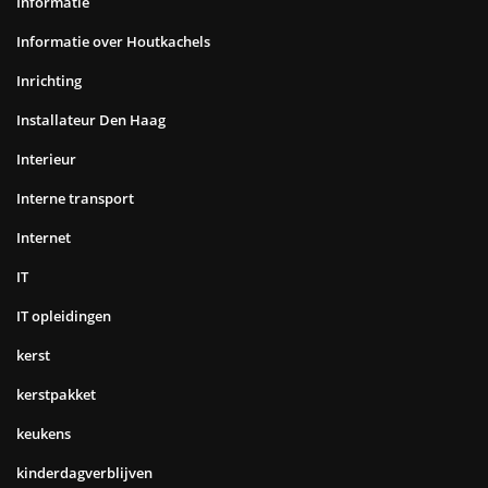
Informatie
Informatie over Houtkachels
Inrichting
Installateur Den Haag
Interieur
Interne transport
Internet
IT
IT opleidingen
kerst
kerstpakket
keukens
kinderdagverblijven