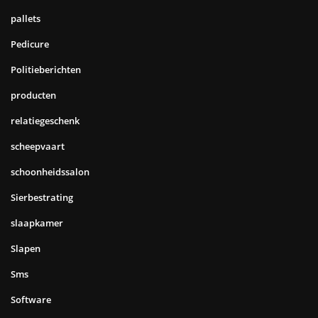
pallets
Pedicure
Politieberichten
producten
relatiegeschenk
scheepvaart
schoonheidssalon
Sierbestrating
slaapkamer
Slapen
Sms
Software