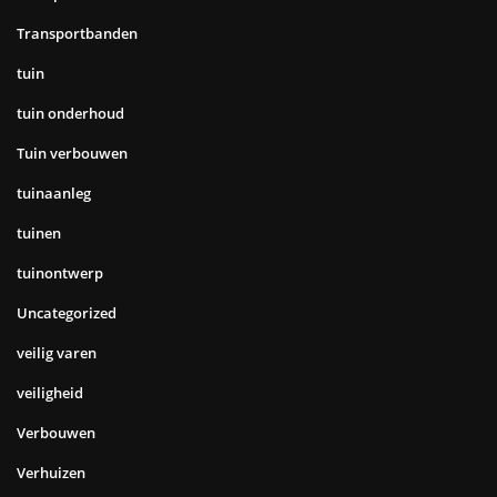
Transportbanden
tuin
tuin onderhoud
Tuin verbouwen
tuinaanleg
tuinen
tuinontwerp
Uncategorized
veilig varen
veiligheid
Verbouwen
Verhuizen