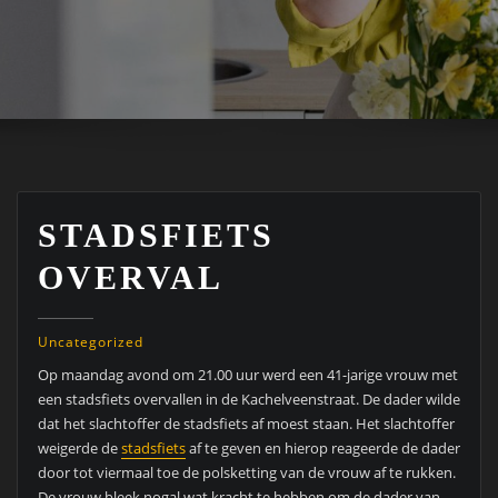
STADSFIETS
OVERVAL
Uncategorized
Op maandag avond om 21.00 uur werd een 41-jarige vrouw
met
een stadsfiets overvallen in de Kachelveenstraat. De dader wilde
dat het slachtoffer de stadsfiets af moest staan. Het slachtoffer
weigerde de
stadsfiets
af te geven en hierop reageerde de dader
door tot viermaal toe de polsketting van de vrouw af te rukken.
De vrouw bleek nogal wat kracht te hebben om de dader van