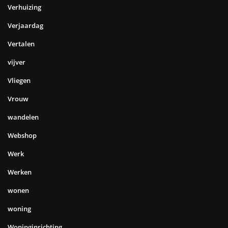
Verhuizing
Verjaardag
Vertalen
vijver
Vliegen
Vrouw
wandelen
Webshop
Werk
Werken
wonen
woning
Woninginrichting