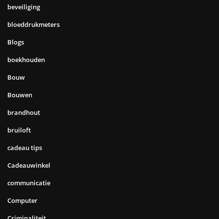
beveiliging
bloeddrukmeters
Blogs
boekhouden
Bouw
Bouwen
brandhout
bruiloft
cadeau tips
Cadeauwinkel
communicatie
Computer
Criminaliteit