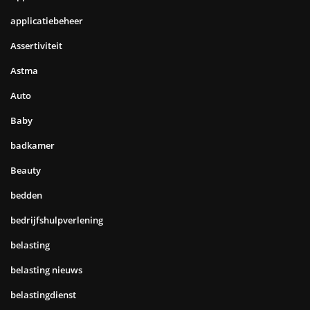
applicatiebeheer
Assertiviteit
Astma
Auto
Baby
badkamer
Beauty
bedden
bedrijfshulpverlening
belasting
belasting nieuws
belastingdienst