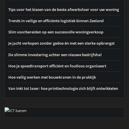
Tips voor het kiezen van de beste afwerkvloer voor uw woning
Trends in veilige en efficiënte logistiek binnen Zeeland
Slim voorbereiden op een succesvolle woningverkoop
Je jacht verkopen zonder gedoe én met een sterke opbrengst
De slimme investering achter een nieuwe bedrijfshal
Hoe je spoedtransport efficiënt en foutloos organiseert
Hoe veilig werken met bouwkranen in de praktijk
Van inkt tot laser: hoe printtechnologie zich blijft ontwikkelen