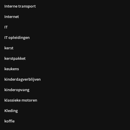
Interne transport
Internet
IT
IT opleidingen
kerst
kerstpakket
keukens
kinderdagverblijven
kinderopvang
klassieke motoren
Kleding
koffie