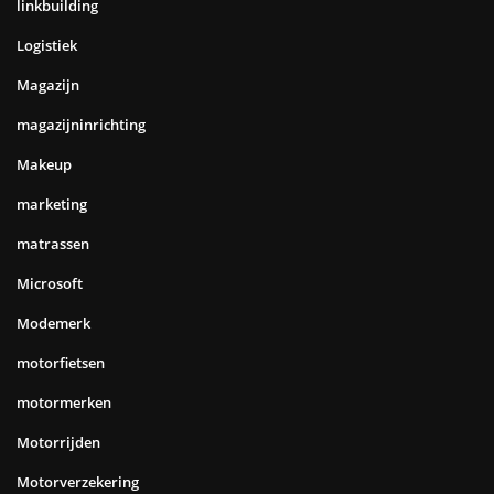
linkbuilding
Logistiek
Magazijn
magazijninrichting
Makeup
marketing
matrassen
Microsoft
Modemerk
motorfietsen
motormerken
Motorrijden
Motorverzekering