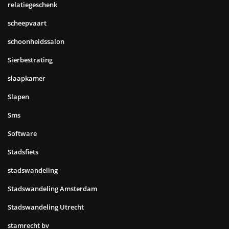
relatiegeschenk
scheepvaart
schoonheidssalon
Sierbestrating
slaapkamer
Slapen
Sms
Software
Stadsfiets
stadswandeling
Stadswandeling Amsterdam
Stadswandeling Utrecht
stamrecht bv