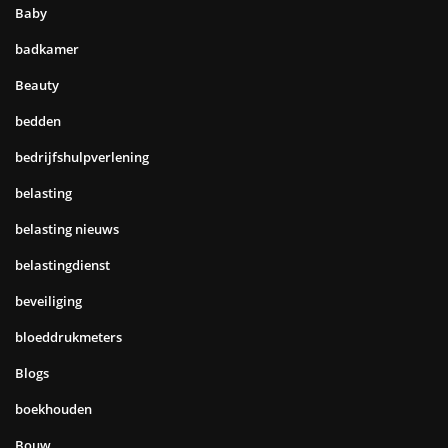
Baby
badkamer
Beauty
bedden
bedrijfshulpverlening
belasting
belasting nieuws
belastingdienst
beveiliging
bloeddrukmeters
Blogs
boekhouden
Bouw