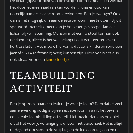
De belangrijkste kracht van de escape room is misschien wel dat
het door iedereen gedaan kan worden. Jong en oud kan
namelijk aan de escape room deelnemen. Ben je zwanger? Ook
dan is het mogelijk om aan de escape room mee te doen. Bij dit
spel wordt namelijk meer van je hersenen gevraagd dan een
lichamelijke inspanning. Mensen met een rolstoel kunnen ook
deelnemen, alleen is het wel belangrijk dit van tevoren even
kort te sluiten. Het mooie hiervan is dat zelfs kinderen rond een
jaar of 13/14 zelfstandig bezig kunnen zijn. Hierdoor is het dus
ook ideaal voor een
kinderfeestje
.
TEAMBUILDING
ACTIVITEIT
Ben je op zoek naar een leuk uitje voor je team? Doordat er veel
samenwerking nodig is bij een escape room maakt het tevens
een ideale teambuilding activiteit. Het maakt dan dus ook niet
uit of het voor je vereniging is of voor het personeel. Het is altijd
uitdagend om samen de strijd tegen de klok aan te gaan en uit