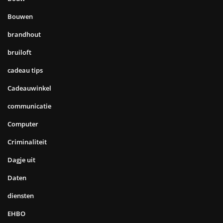
Bouwen
brandhout
bruiloft
cadeau tips
Cadeauwinkel
communicatie
Computer
Criminaliteit
Dagje uit
Daten
diensten
EHBO