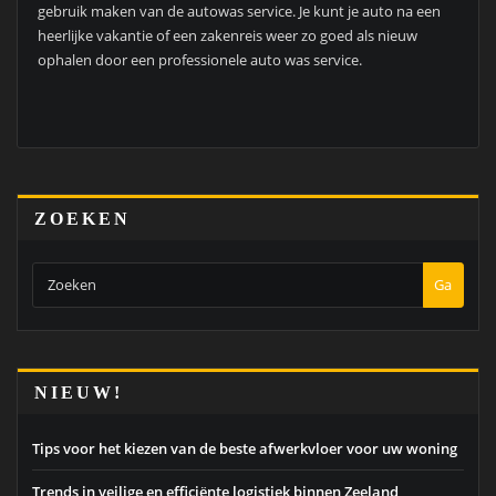
gebruik maken van de autowas service. Je kunt je auto na een
heerlijke vakantie of een zakenreis weer zo goed als nieuw
ophalen door een professionele auto was service.
ZOEKEN
Ga
NIEUW!
Tips voor het kiezen van de beste afwerkvloer voor uw woning
Trends in veilige en efficiënte logistiek binnen Zeeland