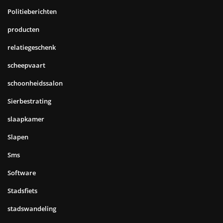
Politieberichten
producten
relatiegeschenk
scheepvaart
schoonheidssalon
Sierbestrating
slaapkamer
Slapen
Sms
Software
Stadsfiets
stadswandeling