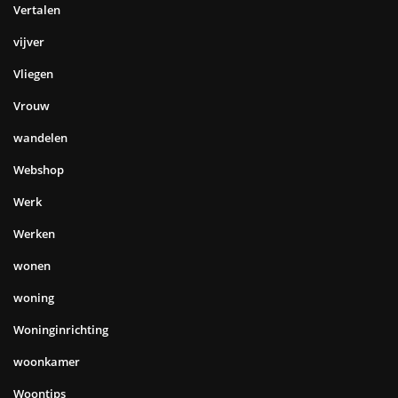
Vertalen
vijver
Vliegen
Vrouw
wandelen
Webshop
Werk
Werken
wonen
woning
Woninginrichting
woonkamer
Woontips