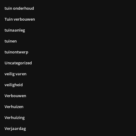
tuin onderhoud
Tuin verbouwen
tuinaanleg
tuinen
tuinontwerp
Uncategorized
veilig varen
veiligheid
Verbouwen
Verhuizen
Verhuizing
Verjaardag