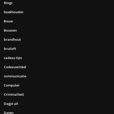
Blogs
boekhouden
Bouw
Bouwen
brandhout
bruiloft
cadeau tips
Cadeauwinkel
communicatie
Computer
Criminaliteit
Dagje uit
Daten