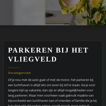
PARKEREN BIJ HET
VLIEGVELD
Uncategorized
Of je nou met de auto gaat of met de motor, het parkeren bij
een luchthaven is altijd iets om even bij stil te staan. Ga je voor
langere tijd op vakantie, dan zijn er altijd mogelijkheden voor
lang parkeren. Waar men voorheen vaak gebruik maakte van
bijvoorbeeld een luchthaven taxi of vrienden of familie die je bij
het vliegveld af konden zetten, wordt steeds meer gebruik