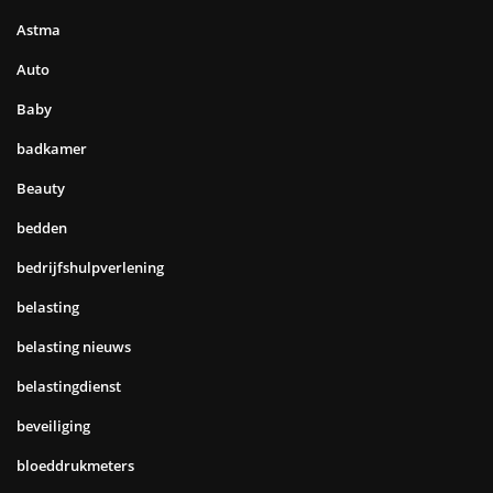
Astma
Auto
Baby
badkamer
Beauty
bedden
bedrijfshulpverlening
belasting
belasting nieuws
belastingdienst
beveiliging
bloeddrukmeters