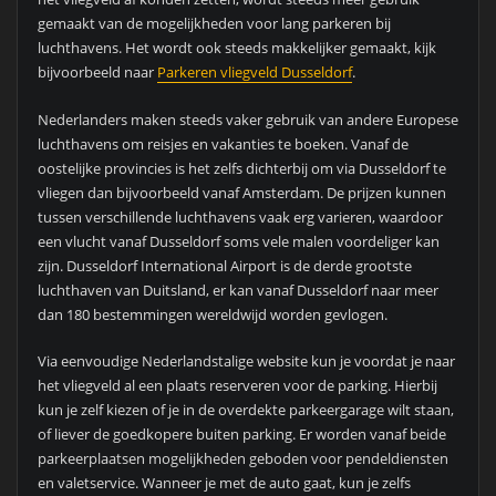
gemaakt van de mogelijkheden voor lang parkeren bij
luchthavens. Het wordt ook steeds makkelijker gemaakt, kijk
bijvoorbeeld naar
Parkeren vliegveld Dusseldorf
.
Nederlanders maken steeds vaker gebruik van andere Europese
luchthavens om reisjes en vakanties te boeken. Vanaf de
oostelijke provincies is het zelfs dichterbij om via Dusseldorf te
vliegen dan bijvoorbeeld vanaf Amsterdam. De prijzen kunnen
tussen verschillende luchthavens vaak erg varieren, waardoor
een vlucht vanaf Dusseldorf soms vele malen voordeliger kan
zijn. Dusseldorf International Airport is de derde grootste
luchthaven van Duitsland, er kan vanaf Dusseldorf naar meer
dan 180 bestemmingen wereldwijd worden gevlogen.
Via eenvoudige Nederlandstalige website kun je voordat je naar
het vliegveld al een plaats reserveren voor de parking. Hierbij
kun je zelf kiezen of je in de overdekte parkeergarage wilt staan,
of liever de goedkopere buiten parking. Er worden vanaf beide
parkeerplaatsen mogelijkheden geboden voor pendeldiensten
en valetservice. Wanneer je met de auto gaat, kun je zelfs