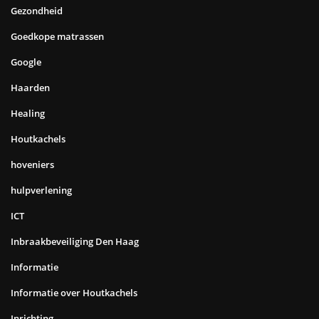
Gezondheid
Goedkope matrassen
Google
Haarden
Healing
Houtkachels
hoveniers
hulpverlening
ICT
Inbraakbeveiliging Den Haag
Informatie
Informatie over Houtkachels
Inrichting