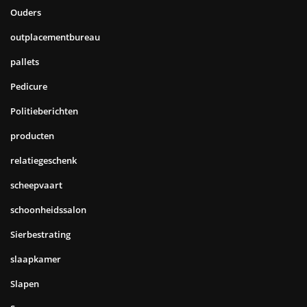
Ouders
outplacementbureau
pallets
Pedicure
Politieberichten
producten
relatiegeschenk
scheepvaart
schoonheidssalon
Sierbestrating
slaapkamer
Slapen