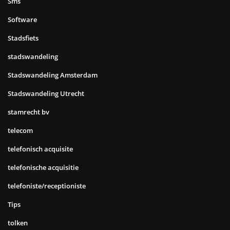
Sms
Software
Stadsfiets
stadswandeling
Stadswandeling Amsterdam
Stadswandeling Utrecht
stamrecht bv
telecom
telefonisch acquisite
telefonische acquisitie
telefoniste/receptioniste
Tips
tolken