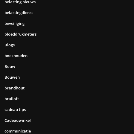
belasting nieuws
belastingdienst
beveiliging
bloeddrukmeters
Blogs
boekhouden
Bouw
Bouwen
brandhout
bruiloft
cadeau tips
Cadeauwinkel
communicatie