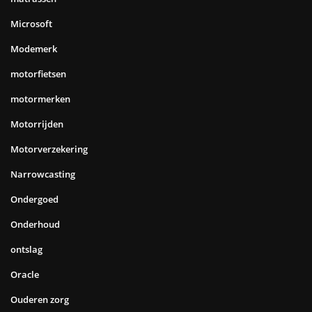
Microsoft
Modemerk
motorfietsen
motormerken
Motorrijden
Motorverzekering
Narrowcasting
Ondergoed
Onderhoud
ontslag
Oracle
Ouderen zorg