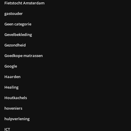
Fietstocht Amsterdam
gastouder
Geen categorie
Gevelbekleding
Gezondheid
Goedkope matrassen
Google
Haarden
Healing
Houtkachels
hoveniers
hulpverlening
ICT