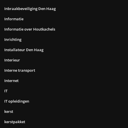
Inbraakbeveiliging Den Haag
Informatie
Informatie over Houtkachels
Inrichting
Installateur Den Haag
Interieur
Interne transport
Internet
IT
IT opleidingen
kerst
kerstpakket