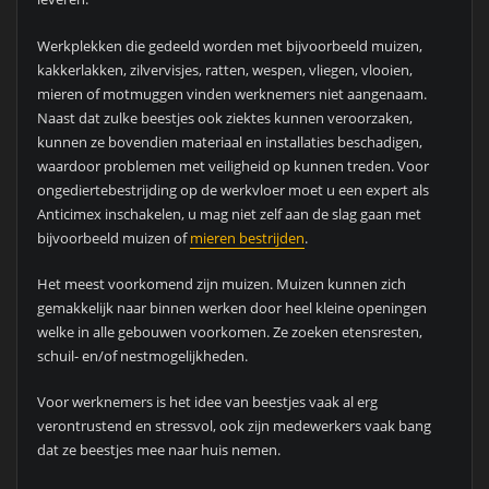
Werkplekken die gedeeld worden met bijvoorbeeld muizen,
kakkerlakken, zilvervisjes, ratten, wespen, vliegen, vlooien,
mieren of motmuggen vinden werknemers niet aangenaam.
Naast dat zulke beestjes ook ziektes kunnen veroorzaken,
kunnen ze bovendien materiaal en installaties beschadigen,
waardoor problemen met veiligheid op kunnen treden. Voor
ongediertebestrijding op de werkvloer moet u een expert als
Anticimex inschakelen, u mag niet zelf aan de slag gaan met
bijvoorbeeld muizen of
mieren bestrijden
.
Het meest voorkomend zijn muizen. Muizen kunnen zich
gemakkelijk naar binnen werken door heel kleine openingen
welke in alle gebouwen voorkomen. Ze zoeken etensresten,
schuil- en/of nestmogelijkheden.
Voor werknemers is het idee van beestjes vaak al erg
verontrustend en stressvol, ook zijn medewerkers vaak bang
dat ze beestjes mee naar huis nemen.