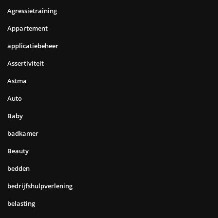
Agressietraining
Appartement
applicatiebeheer
Assertiviteit
Astma
Auto
Baby
badkamer
Beauty
bedden
bedrijfshulpverlening
belasting