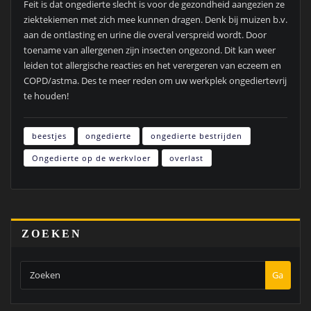
Feit is dat ongedierte slecht is voor de gezondheid aangezien ze
ziektekiemen met zich mee kunnen dragen. Denk bij muizen b.v.
aan de ontlasting en urine die overal verspreid wordt. Door
toename van allergenen zijn insecten ongezond. Dit kan weer
leiden tot allergische reacties en het verergeren van eczeem en
COPD/astma. Des te meer reden om uw werkplek ongediertevrij
te houden!
beestjes
ongedierte
ongedierte bestrijden
Ongedierte op de werkvloer
overlast
ZOEKEN
Ga