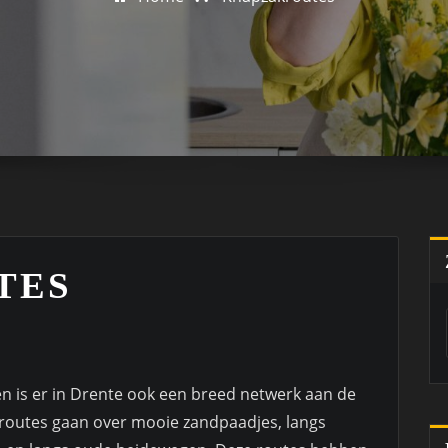
TES
n is er in Drente ook een breed netwerk aan de
outes gaan over mooie zandpaadjes, langs