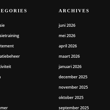
TEGORIES
ARCHIVES
sie
juni 2026
sietraining
mei 2026
rtement
april 2026
catiebeheer
maart 2026
iviteit
januari 2026
a
december 2025
november 2025
oktober 2025
amer
september 2025