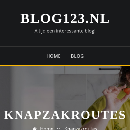
BLOG123.NL
Altijd een interessante blog!
HOME
BLOG
KNAPZAKROUTES
Home
Knapzakroutes