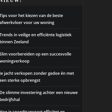
NIEUW!
Tips voor het kiezen van de beste
afwerkvloer voor uw woning
Trends in veilige en efficiënte logistiek
binnen Zeeland
Slim voorbereiden op een succesvolle
woningverkoop
Je jacht verkopen zonder gedoe én met
een sterke opbrengst
De slimme investering achter een nieuwe
bedrijfshal
Hoe je spoedtransport efficiënt en