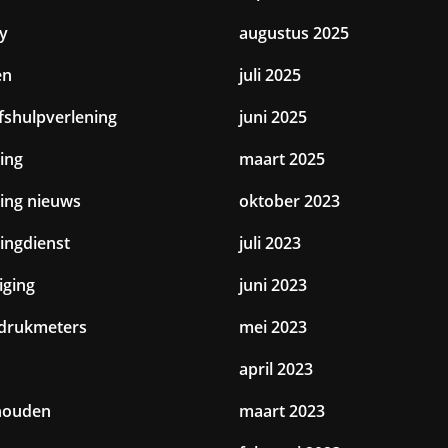
y
augustus 2025
en
juli 2025
jfshulpverlening
juni 2025
ing
maart 2025
ting nieuws
oktober 2023
tingdienst
juli 2023
iging
juni 2023
drukmeters
mei 2023
april 2023
houden
maart 2023