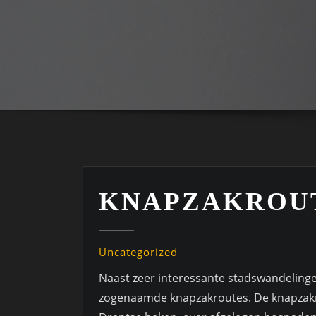
KNAPZAKROU
Uncategorized
Naast zeer interessante stadswandelinge
zogenaamde knapzakroutes. De knapzakr