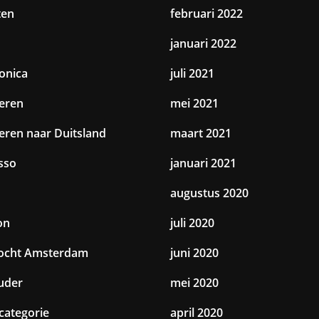
ten
februari 2022
januari 2022
ronica
juli 2021
eren
mei 2021
eren naar Duitsland
maart 2021
sso
januari 2021
augustus 2020
on
juli 2020
tocht Amsterdam
juni 2020
uder
mei 2020
categorie
april 2020