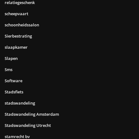
relatiegeschenk
scheepvaart
schoonheidssalon
Sierbestrating
slaapkamer
Slapen
Sms
Software
Stadsfiets
stadswandeling
Stadswandeling Amsterdam
Stadswandeling Utrecht
stamrecht bv