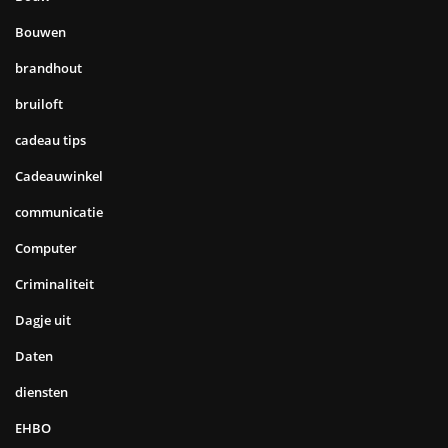
Bouwen
brandhout
bruiloft
cadeau tips
Cadeauwinkel
communicatie
Computer
Criminaliteit
Dagje uit
Daten
diensten
EHBO