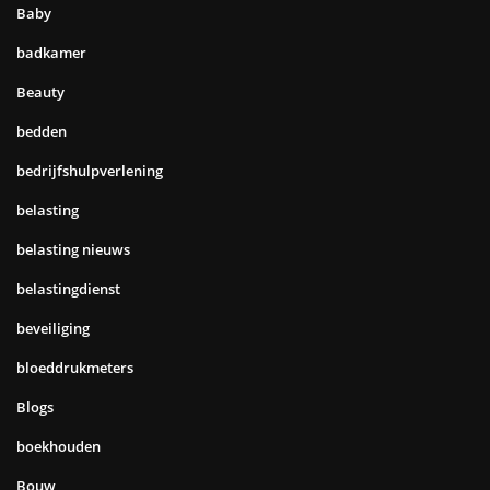
Baby
badkamer
Beauty
bedden
bedrijfshulpverlening
belasting
belasting nieuws
belastingdienst
beveiliging
bloeddrukmeters
Blogs
boekhouden
Bouw