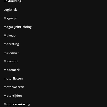
linkbuilding
Logistiek
Magazijn
magazijninrichting
Makeup
marketing
matrassen
Microsoft
Modemerk
motorfietsen
motormerken
Motorrijden
Motorverzekering