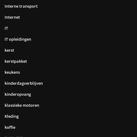
Interne transport
Internet
IT
IT opleidingen
kerst
kerstpakket
keukens
kinderdagverblijven
kinderopvang
klassieke motoren
Kleding
koffie