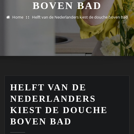
BOVEN BAD
Home
Helft van de Nederlanders kiest de douche boven bad
HELFT VAN DE
NEDERLANDERS
KIEST DE DOUCHE
BOVEN BAD