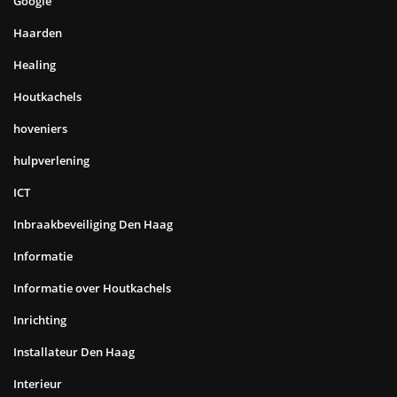
Google
Haarden
Healing
Houtkachels
hoveniers
hulpverlening
ICT
Inbraakbeveiliging Den Haag
Informatie
Informatie over Houtkachels
Inrichting
Installateur Den Haag
Interieur