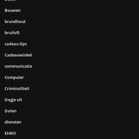
Bouwen
brandhout
bruiloft
cadeau tips
Cadeauwinkel
communicatie
Computer
Criminaliteit
Dagje uit
Daten
diensten
EHBO