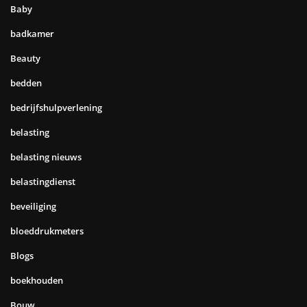
Baby
badkamer
Beauty
bedden
bedrijfshulpverlening
belasting
belasting nieuws
belastingdienst
beveiliging
bloeddrukmeters
Blogs
boekhouden
Bouw