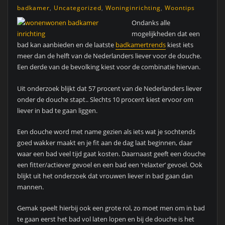
badkamer
,
Uncategorized
,
Woninginrichting
,
Woontips
Ondanks alle
mogelijkheden dat een
bad kan aanbieden en de laatste
badkamertrends
kiest iets
meer dan de helft van de Nederlanders liever voor de douche.
Een derde van de bevolking kiest voor de combinatie hiervan.
Uit onderzoek blijkt dat 57 procent van de Nederlanders liever
onder de douche stapt.. Slechts 10 procent kiest ervoor om
liever in bad te gaan liggen.
Een douche word met name gezien als iets wat je sochtends
goed wakker maakt en je fit aan de dag laat beginnen, daar
waar een bad veel tijd gaat kosten. Daarnaast geeft een douche
een fitter/actiever gevoel en een bad een ‘relaxter’ gevoel. Ook
blijkt uit het onderzoek dat vrouwen liever in bad gaan dan
mannen.
Gemak speelt hierbij ook een grote rol, zo moet men om in bad
te gaan eerst het bad vol laten lopen en bij de douche is het