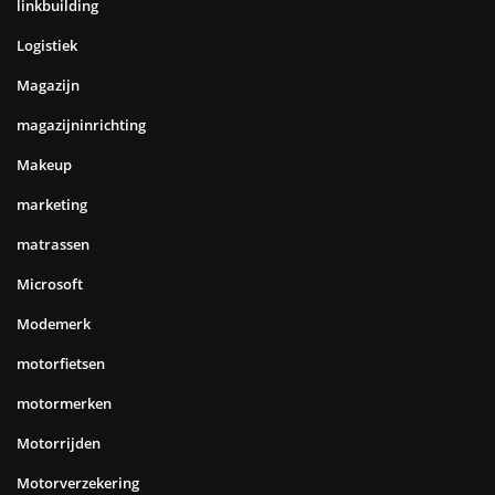
linkbuilding
Logistiek
Magazijn
magazijninrichting
Makeup
marketing
matrassen
Microsoft
Modemerk
motorfietsen
motormerken
Motorrijden
Motorverzekering