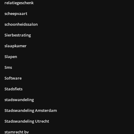
relatiegeschenk
scheepvaart
schoonheidssalon
Sierbestrating
slaapkamer
Slapen
Sms
Software
Stadsfiets
stadswandeling
Stadswandeling Amsterdam
Stadswandeling Utrecht
stamrecht bv