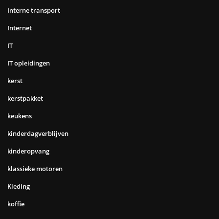
Interne transport
Internet
IT
IT opleidingen
kerst
kerstpakket
keukens
kinderdagverblijven
kinderopvang
klassieke motoren
Kleding
koffie