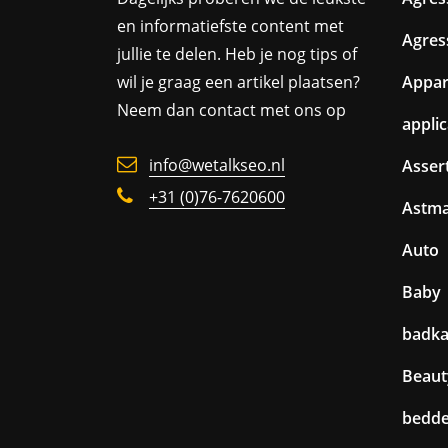
en informatiefste content met
Agres
jullie te delen. Heb je nog tips of
wil je graag een artikel plaatsen?
Appa
Neem dan contact met ons op
appli
info@wetalkseo.nl
Assert
+31 (0)76-7620600
Astm
Auto
Baby
badk
Beaut
bedd