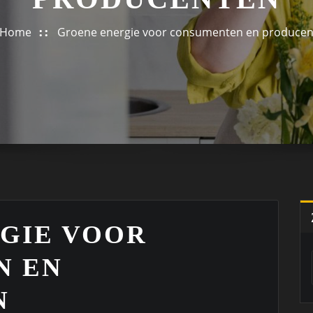
Home
Groene energie voor consumenten en produce
GIE VOOR
N EN
N