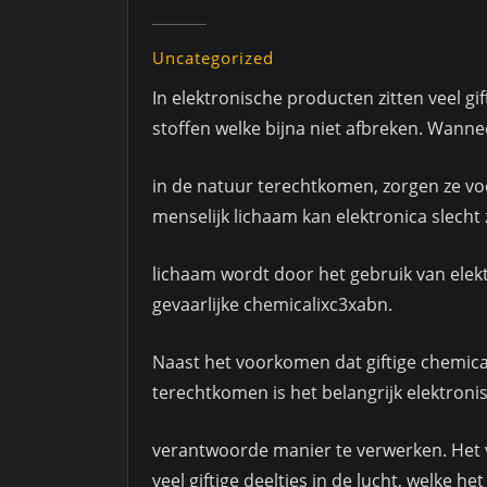
Uncategorized
In elektronische producten zitten veel gift
stoffen welke bijna niet afbreken. Wanne
in de natuur terechtkomen, zorgen ze vo
menselijk lichaam kan elektronica slecht 
lichaam wordt door het gebruik van elek
gevaarlijke chemicalixc3xabn.
Naast het voorkomen dat giftige chemical
terechtkomen is het belangrijk elektroni
verantwoorde manier te verwerken. Het v
veel giftige deeltjes in de lucht, welke he