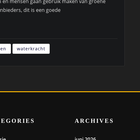
en en mensen gaan gebruik maken van groene
bieders, dit is een goede
ren
waterkracht
TEGORIES
ARCHIVES
sie
juni 2026