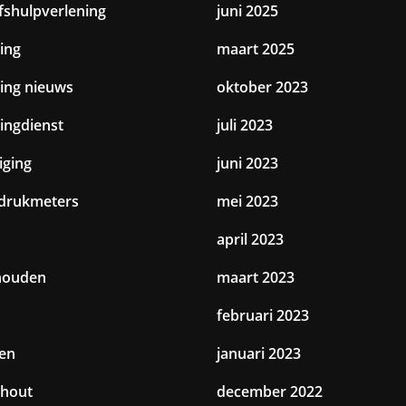
jfshulpverlening
juni 2025
ing
maart 2025
ting nieuws
oktober 2023
tingdienst
juli 2023
iging
juni 2023
drukmeters
mei 2023
april 2023
houden
maart 2023
februari 2023
en
januari 2023
hout
december 2022