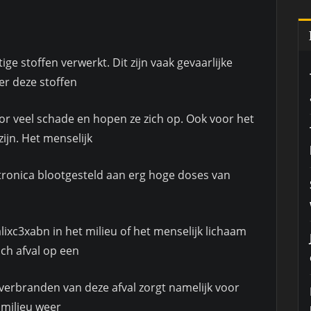
ige stoffen verwerkt. Dit zijn vaak gevaarlijke
er deze stoffen
or veel schade en hopen ze zich op. Ook voor het
zijn. Het menselijk
tronica blootgesteld aan erg hoge doses van
ixc3xabn in het milieu of het menselijk lichaam
sch afval op een
erbranden van deze afval zorgt namelijk voor
t milieu weer