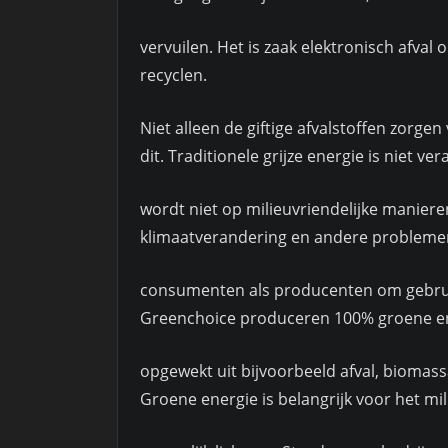
vervuilen. Het is zaak elektronisch afval
recyclen.
Niet alleen de giftige afvalstoffen zorg
dit. Traditionele grijze energie is niet v
wordt niet op milieuvriendelijke manieren
klimaatverandering en andere problemen.
consumenten als producenten om gebruik
Greenchoice produceren 100% groene en
opgewekt uit bijvoorbeeld afval, biomass
Groene energie is belangrijk voor het mil