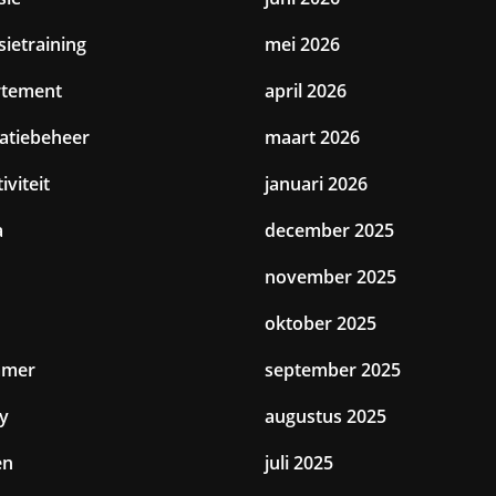
sietraining
mei 2026
rtement
april 2026
catiebeheer
maart 2026
iviteit
januari 2026
a
december 2025
november 2025
oktober 2025
amer
september 2025
y
augustus 2025
en
juli 2025