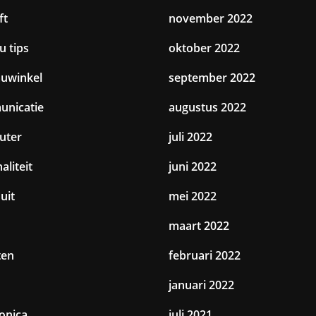
ft
november 2022
u tips
oktober 2022
uwinkel
september 2022
nicatie
augustus 2022
uter
juli 2022
aliteit
juni 2022
uit
mei 2022
maart 2022
ten
februari 2022
januari 2022
ronica
juli 2021