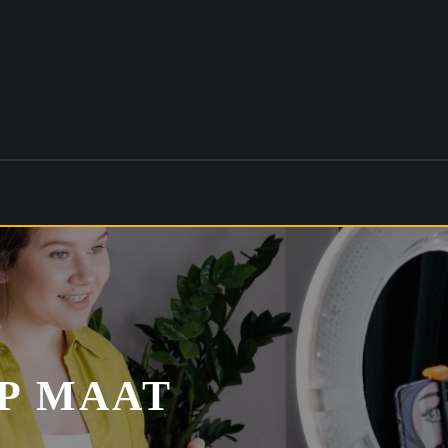
P MAAT