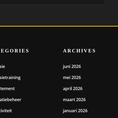
TEGORIES
ARCHIVES
sie
juni 2026
sietraining
mei 2026
rtement
april 2026
catiebeheer
maart 2026
iviteit
januari 2026