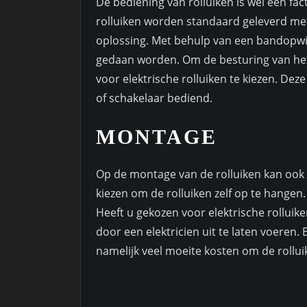
De bediening van rolluiken is wel een f
rolluiken worden standaard geleverd me
oplossing. Met behulp van een bandopw
gedaan worden. Om de besturing van het 
voor elektrische rolluiken te kiezen. D
of schakelaar bediend.
MONTAGE
Op de montage van de rolluiken kan ook 
kiezen om de rolluiken zelf op te hangen.
Heeft u gekozen voor elektrische rollui
door een elektricien uit te laten voeren.
namelijk veel moeite kosten om de rollui