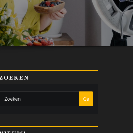
ZOEKEN
Ga