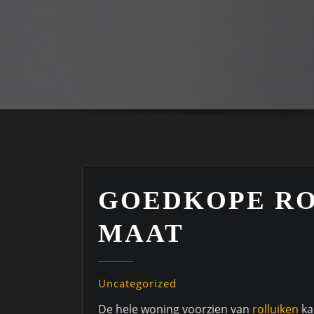
GOEDKOPE RO
MAAT
Uncategorized
De hele woning voorzien van
rolluiken
ka