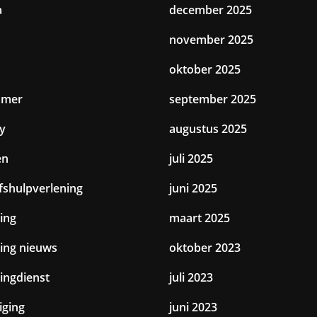
a
december 2025
november 2025
oktober 2025
amer
september 2025
y
augustus 2025
en
juli 2025
jfshulpverlening
juni 2025
ing
maart 2025
ting nieuws
oktober 2023
tingdienst
juli 2023
iging
juni 2023