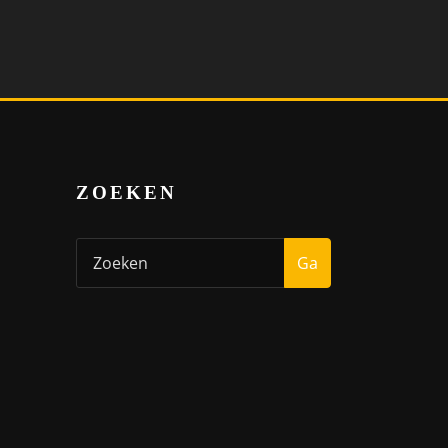
ZOEKEN
Ga