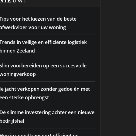
NIEUW!
Tips voor het kiezen van de beste
afwerkvloer voor uw woning
Trends in veilige en efficiënte logistiek
binnen Zeeland
Slim voorbereiden op een succesvolle
woningverkoop
Je jacht verkopen zonder gedoe én met
een sterke opbrengst
De slimme investering achter een nieuwe
bedrijfshal
Hoe je spoedtransport efficiënt en