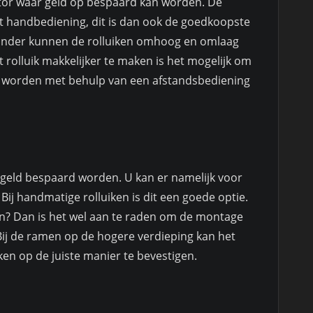
actor waar geld op bespaard kan worden. De
t handbediening, dit is dan ook de goedkoopste
inder kunnen de rolluiken omhoog en omlaag
rolluik makkelijker te maken is het mogelijk om
eze worden met behulp van een afstandsbediening
geld bespaard worden. U kan er namelijk voor
 Bij handmatige rolluiken is dit een goede optie.
ken? Dan is het wel aan te raden om de montage
 Bij de ramen op de hogere verdieping kan het
ken op de juiste manier te bevestigen.