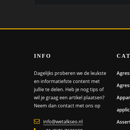
INFO
CA
Dagelijks proberen we de leukste
Agres
en informatiefste content met
Agres
jullie te delen. Heb je nog tips of
wil je graag een artikel plaatsen?
Appa
Neem dan contact met ons op
appli
info@wetalkseo.nl
Assert