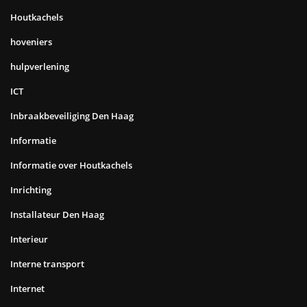
Houtkachels
hoveniers
hulpverlening
ICT
Inbraakbeveiliging Den Haag
Informatie
Informatie over Houtkachels
Inrichting
Installateur Den Haag
Interieur
Interne transport
Internet