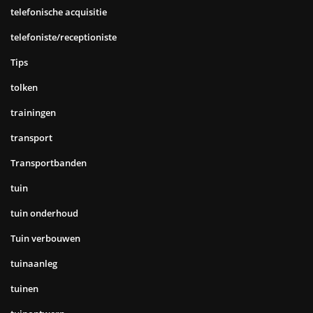
telefonische acquisitie
telefoniste/receptioniste
Tips
tolken
trainingen
transport
Transportbanden
tuin
tuin onderhoud
Tuin verbouwen
tuinaanleg
tuinen