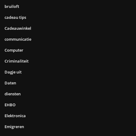
bruiloft
cadeau tips
Cadeauwinkel
communicatie
Computer
Criminaliteit
Dagje uit
Daten
diensten
EHBO
Elektronica
Emigreren