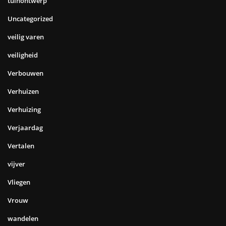
tuinontwerp
Uncategorized
veilig varen
veiligheid
Verbouwen
Verhuizen
Verhuizing
Verjaardag
Vertalen
vijver
Vliegen
Vrouw
wandelen