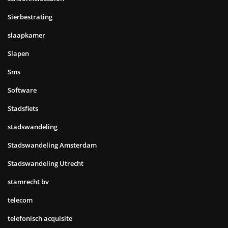
Sierbestrating
slaapkamer
Slapen
Sms
Software
Stadsfiets
stadswandeling
Stadswandeling Amsterdam
Stadswandeling Utrecht
stamrecht bv
telecom
telefonisch acquisite