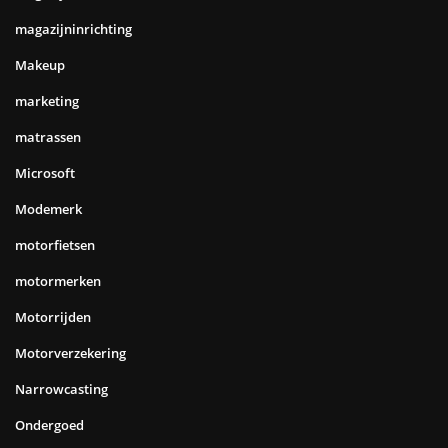
magazijninrichting
Makeup
marketing
matrassen
Microsoft
Modemerk
motorfietsen
motormerken
Motorrijden
Motorverzekering
Narrowcasting
Ondergoed