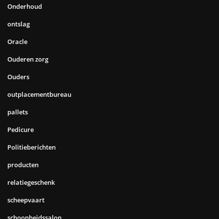
Onderhoud
ontslag
Oracle
Ouderen zorg
Ouders
outplacementbureau
pallets
Pedicure
Politieberichten
producten
relatiegeschenk
scheepvaart
schoonheidssalon