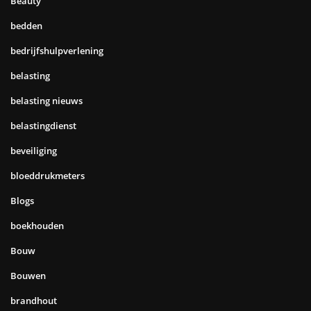
Beauty
bedden
bedrijfshulpverlening
belasting
belasting nieuws
belastingdienst
beveiliging
bloeddrukmeters
Blogs
boekhouden
Bouw
Bouwen
brandhout