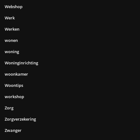
Webshop
Werk
Werken
wonen
woning
Woninginrichting
woonkamer
Woontips
workshop
Zorg
Zorgverzekering
Zwanger