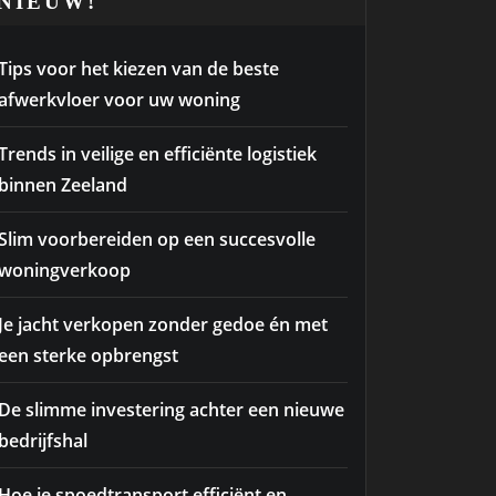
NIEUW!
Tips voor het kiezen van de beste
afwerkvloer voor uw woning
Trends in veilige en efficiënte logistiek
binnen Zeeland
Slim voorbereiden op een succesvolle
woningverkoop
Je jacht verkopen zonder gedoe én met
een sterke opbrengst
De slimme investering achter een nieuwe
bedrijfshal
Hoe je spoedtransport efficiënt en