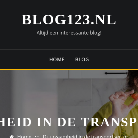
BLOG123.NL
Altijd een interessante blog!
HOME
BLOG
EID IN DE TRANS
Home
Duurzaamheid in de transportsector