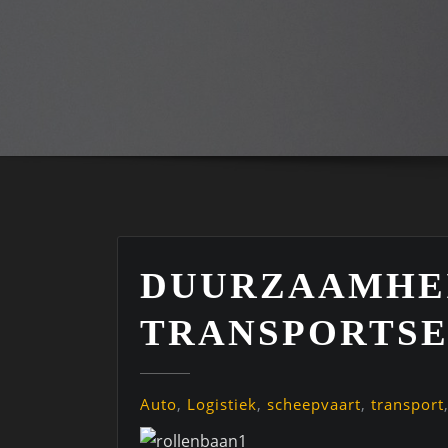
DUURZAAMHEI
TRANSPORTS
Auto
,
Logistiek
,
scheepvaart
,
transport