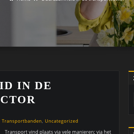
D IN DE
ECTOR
,
Transportbanden
,
Uncategorized
Transport vind plaats via vele manieren; via het