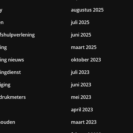
y
augustus 2025
en
juli 2025
jfshulpverlening
juni 2025
ing
maart 2025
ting nieuws
oktober 2023
tingdienst
juli 2023
iging
juni 2023
drukmeters
mei 2023
april 2023
houden
maart 2023