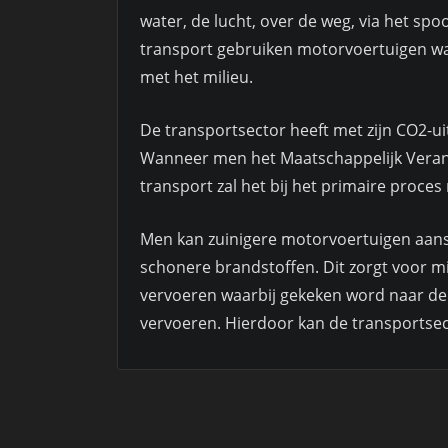
water, de lucht, over de weg, via het spoo
transport gebruiken motorvoertuigen wa
met het milieu.
De transportsector heeft met zijn CO2-ui
Wanneer men het Maatschappelijk Vera
transport zal het bij het primaire proce
Men kan zuinigere motorvoertuigen aans
schonere brandstoffen. Dit zorgt voor m
vervoeren waarbij gekeken word naar de
vervoeren. Hierdoor kan de transportsec