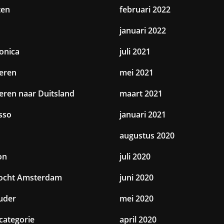
ten
februari 2022
januari 2022
ronica
juli 2021
eren
mei 2021
eren naar Duitsland
maart 2021
sso
januari 2021
augustus 2020
on
juli 2020
tocht Amsterdam
juni 2020
uder
mei 2020
categorie
april 2020