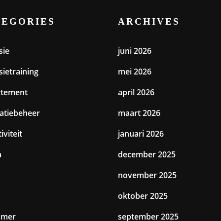
TEGORIES
ARCHIVES
sie
juni 2026
sietraining
mei 2026
rtement
april 2026
catiebeheer
maart 2026
iviteit
januari 2026
a
december 2025
november 2025
oktober 2025
amer
september 2025