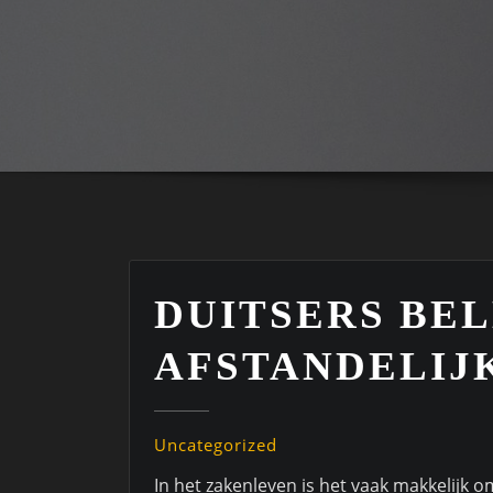
DUITSERS BE
AFSTANDELIJ
Uncategorized
In het zakenleven is het vaak makkelijk o