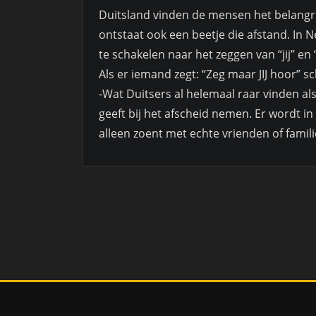
Duitsland vinden de mensen het belangr
ontstaat ook een beetje die afstand. In 
te schakelen naar het zeggen van “jij” en 
Als er iemand zegt: “Zeg maar JIJ hoor” s
-Wat Duitsers al helemaal raar vinden al
geeft bij het afscheid nemen. Er wordt 
alleen zoent met echte vrienden of famili