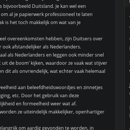
 bijvoorbeeld Duitsland. Je kan wel een
om al je papierwerk professioneel te laten
ak is het toch makkelijk om wat van je
eel overeenkomsten hebben, zijn Duitsers over
 ook afstandelijker als Nederlanders.
viaal als Nederlanders en leggen ook minder snel
t uit de boom’ kijken, waardoor ze vaak wat stijver
 dit als onvriendelijk, wat echter vaak helemaal
eelheid aan beleefdheidswoordjes en zinnetjes
iging, etc. Door het gebruik van deze
jkheid en formeelheid weer wat af.
orden ze uiteindelijk makkelijker, openhartiger
langrijk om aardig gevonden te worden, in