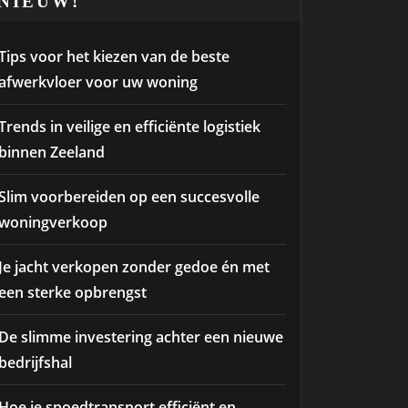
NIEUW!
Tips voor het kiezen van de beste
afwerkvloer voor uw woning
Trends in veilige en efficiënte logistiek
binnen Zeeland
Slim voorbereiden op een succesvolle
woningverkoop
Je jacht verkopen zonder gedoe én met
een sterke opbrengst
De slimme investering achter een nieuwe
bedrijfshal
Hoe je spoedtransport efficiënt en