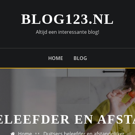
BLOG123.NL
Altijd een interessante blog!
HOME
BLOG
ELEEFDER EN AFS
Home
Duitsers beleefder en afstandelijker