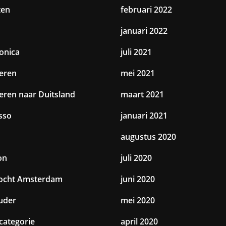
ten
februari 2022
januari 2022
ronica
juli 2021
eren
mei 2021
eren naar Duitsland
maart 2021
sso
januari 2021
augustus 2020
on
juli 2020
tocht Amsterdam
juni 2020
uder
mei 2020
categorie
april 2020