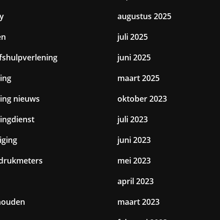
y
augustus 2025
en
juli 2025
jfshulpverlening
juni 2025
ing
maart 2025
ting nieuws
oktober 2023
tingdienst
juli 2023
iging
juni 2023
drukmeters
mei 2023
april 2023
houden
maart 2023