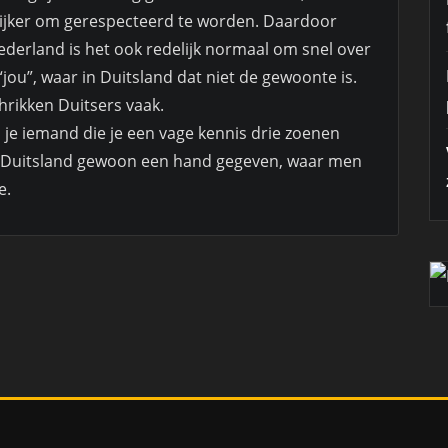
ijker om gerespecteerd te worden. Daardoor
Nederland is het ook redelijk normaal om snel over
“jou”, waar in Duitsland dat niet de gewoonte is.
chrikken Duitsers vaak.
s je iemand die je een vage kennis drie zoenen
in Duitsland gewoon een hand gegeven, waar men
e.