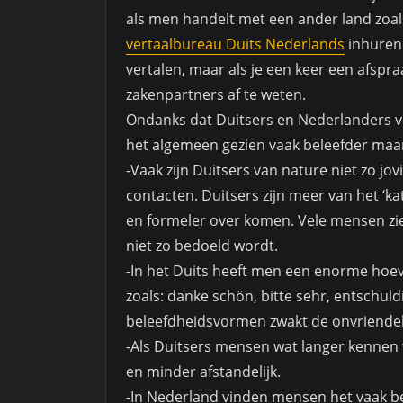
als men handelt met een ander land zoals
vertaalbureau Duits Nederlands
inhuren 
vertalen, maar als je een keer een afspra
zakenpartners af te weten.
Ondanks dat Duitsers en Nederlanders v
het algemeen gezien vaak beleefder maar
-Vaak zijn Duitsers van nature niet zo jo
contacten. Duitsers zijn meer van het ‘ka
en formeler over komen. Vele mensen zien
niet zo bedoeld wordt.
-In het Duits heeft men een enorme hoev
zoals: danke schön, bitte sehr, entschuld
beleefdheidsvormen zwakt de onvriendeli
-Als Duitsers mensen wat langer kennen w
en minder afstandelijk.
-In Nederland vinden mensen het vaak be