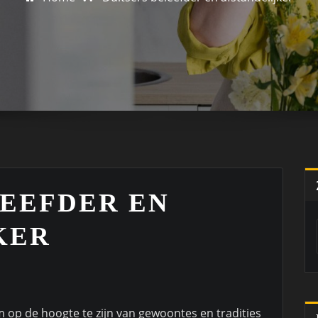
LEEFDER EN
KER
m op de hoogte te zijn van gewoontes en tradities