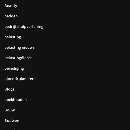
Beauty
bedden
bedrijfshulpverlening
belasting
belasting nieuws
belastingdienst
beveiliging
bloeddrukmeters
Blogs
boekhouden
Bouw
Bouwen