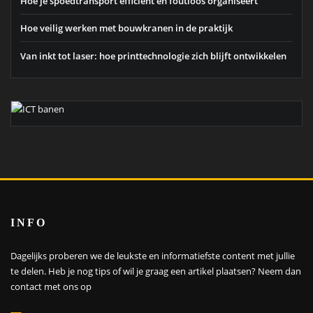
Hoe je spoedtransport efficiënt en foutloos organiseert
Hoe veilig werken met bouwkranen in de praktijk
Van inkt tot laser: hoe printtechnologie zich blijft ontwikkelen
INFO
Dagelijks proberen we de leukste en informatiefste content met jullie
te delen. Heb je nog tips of wil je graag een artikel plaatsen?
Neem dan
contact met ons op