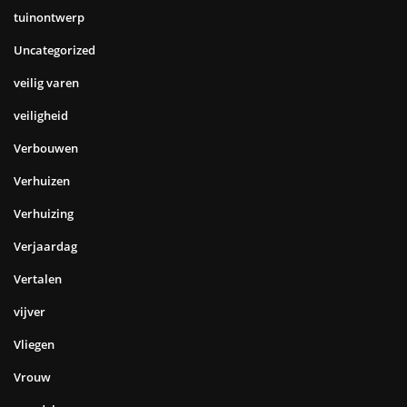
tuinontwerp
Uncategorized
veilig varen
veiligheid
Verbouwen
Verhuizen
Verhuizing
Verjaardag
Vertalen
vijver
Vliegen
Vrouw