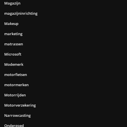
Magazijn
magazijninrichting
Makeup
marketing
matrassen
Microsoft
Modemerk
motorfietsen
motormerken
Motorrijden
Motorverzekering
Narrowcasting
Ondergoed