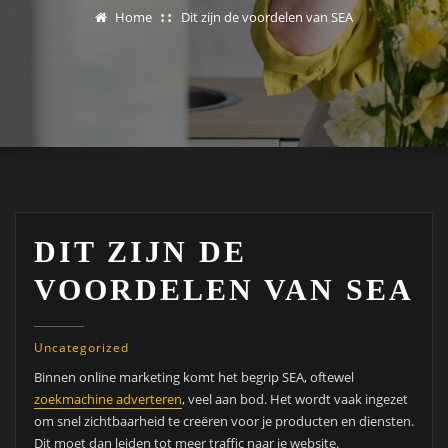
Home
Dit zijn de voordelen van SEA
DIT ZIJN DE
VOORDELEN VAN SEA
Uncategorized
Binnen online marketing komt het begrip SEA, oftewel
zoekmachine adverteren
, veel aan bod. Het wordt vaak ingezet
om snel zichtbaarheid te creëren voor je producten en diensten.
Dit moet dan leiden tot meer traffic naar je website.