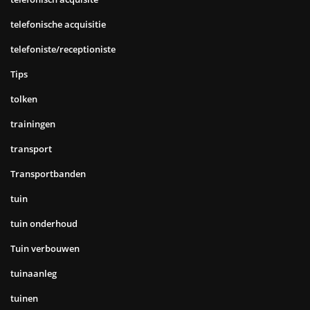
telefonische acquisitie
telefoniste/receptioniste
Tips
tolken
trainingen
transport
Transportbanden
tuin
tuin onderhoud
Tuin verbouwen
tuinaanleg
tuinen