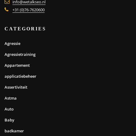
info@wetalkseo.nl
+31 (0)76-7620600
CATEGORIES
Agressie
Agressietraining
Appartement
applicatiebeheer
Assertiviteit
Astma
Auto
Baby
badkamer