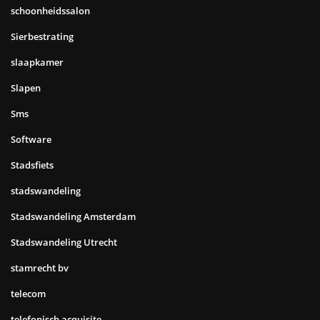
schoonheidssalon
Sierbestrating
slaapkamer
Slapen
Sms
Software
Stadsfiets
stadswandeling
Stadswandeling Amsterdam
Stadswandeling Utrecht
stamrecht bv
telecom
telefonisch acquisite