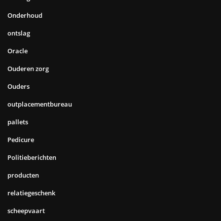
Onderhoud
ontslag
Oracle
Ouderen zorg
Ouders
outplacementbureau
pallets
Pedicure
Politieberichten
producten
relatiegeschenk
scheepvaart