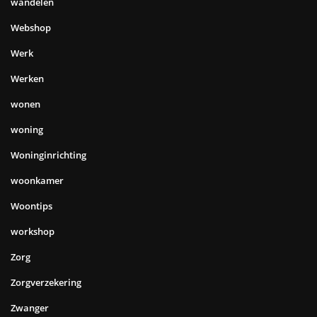
wandelen
Webshop
Werk
Werken
wonen
woning
Woninginrichting
woonkamer
Woontips
workshop
Zorg
Zorgverzekering
Zwanger