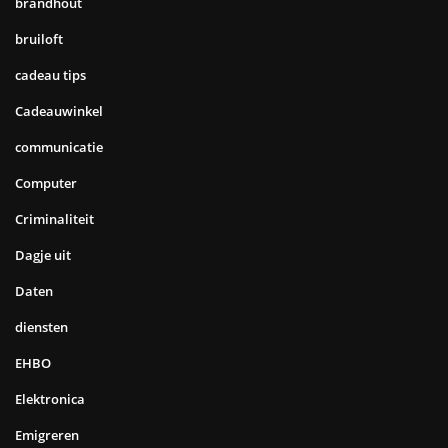
brandhout
bruiloft
cadeau tips
Cadeauwinkel
communicatie
Computer
Criminaliteit
Dagje uit
Daten
diensten
EHBO
Elektronica
Emigreren