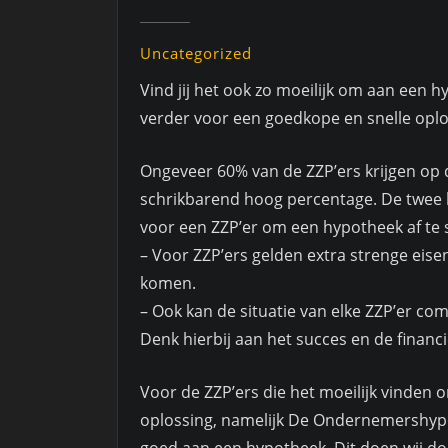
Uncategorized
Vind jij het ook zo moeilijk om aan een 
verder voor een goedkope en snelle oplo
Ongeveer 60% van de ZZP’ers krijgen op 
schrikbarend hoog percentage. De twee b
voor een ZZP’er om een hypotheek af te sl
– Voor ZZP’ers gelden extra strenge eis
komen.
– Ook kan de situatie van elke ZZP’er co
Denk hierbij aan het succes en de financi
Voor de ZZP’ers die het moeilijk vinden 
oplossing, namelijk De Ondernemershypot
goed aan een hypotheek. Dit doen wij do