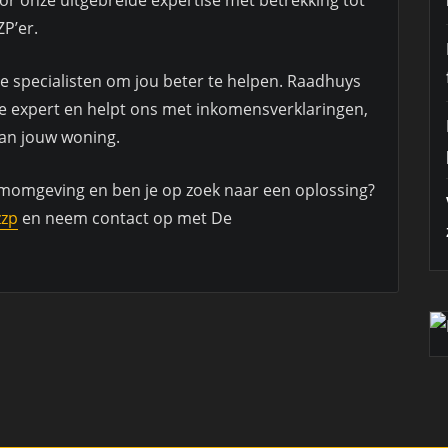
ZP’er.
 specialisten om jou beter te helpen. Raadhuys
ële expert en helpt ons met inkomensverklaringen,
 van jouw woning.
emomgeving en ben je op zoek naar een oplossing?
zzp
en neem contact op met De