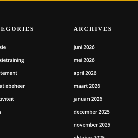
TEGORIES
ARCHIVES
sie
juni 2026
sietraining
mei 2026
rtement
april 2026
catiebeheer
maart 2026
iviteit
januari 2026
a
december 2025
november 2025
oktober 2025