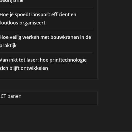
bedrijfshal
Hoe je spoedtransport efficiënt en
foutloos organiseert
Hoe veilig werken met bouwkranen in de
praktijk
Van inkt tot laser: hoe printtechnologie
zich blijft ontwikkelen