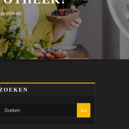
hypotheek!
ZOEKEN
Ga