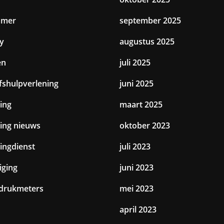
amer
september 2025
y
augustus 2025
en
juli 2025
jfshulpverlening
juni 2025
ing
maart 2025
ting nieuws
oktober 2023
tingdienst
juli 2023
iging
juni 2023
drukmeters
mei 2023
april 2023