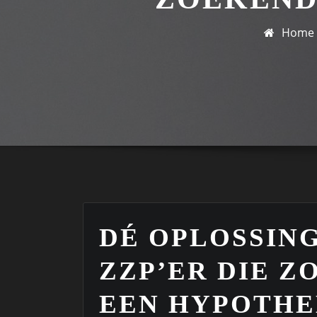
Home
DÉ OPLOSSIN
ZZP’ER DIE Z
EEN HYPOTHE