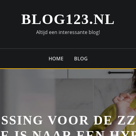
BLOG123.NL
Altijd een interessante blog!
HOME
BLOG
SSING VOOR DE ZZ
E IS NAAR EEN HY