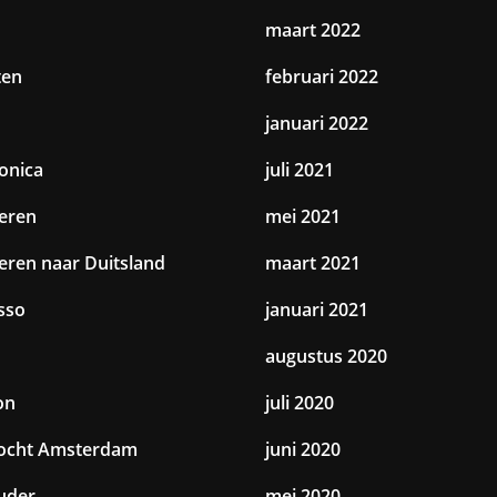
maart 2022
ten
februari 2022
januari 2022
ronica
juli 2021
eren
mei 2021
eren naar Duitsland
maart 2021
sso
januari 2021
augustus 2020
on
juli 2020
tocht Amsterdam
juni 2020
uder
mei 2020