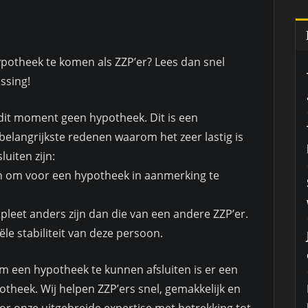
hypotheek te komen als ZZP’er? Lees dan snel
ssing!
dit moment geen hypotheek. Dit is een
elangrijkste redenen waarom het zeer lastig is
uiten zijn:
en om voor een hypotheek in aanmerking te
mpleet anders zijn dan die van een andere ZZP’er.
ële stabiliteit van deze persoon.
om een hypotheek te kunnen afsluiten is er een
heek. Wij helpen ZZP’ers snel, gemakkelijk en
or onze uitgebreide expertise met betrekking tot